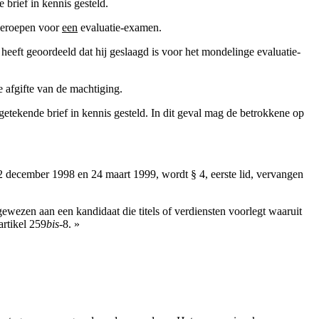
brief in kennis gesteld.
pgeroepen voor
een
evaluatie-examen.
eft geoordeeld dat hij geslaagd is voor het mondelinge evaluatie-
 afgifte van de machtiging.
getekende brief in kennis gesteld. In dit geval mag de betrokkene op
2 december 1998 en 24 maart 1999, wordt § 4, eerste lid, vervangen
ewezen aan een kandidaat die titels of verdiensten voorlegt waaruit
artikel 259
bis
-8. »