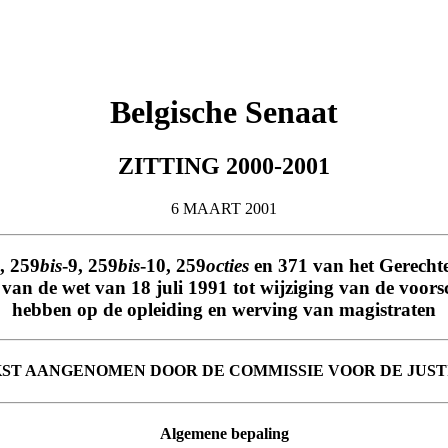
Belgische Senaat
ZITTING 2000-2001
6 MAART 2001
, 259
bis
-9, 259
bis
-10, 259
octies
en 371 van het Gerechte
 van de wet van 18 juli 1991 tot wijziging van de voor
hebben op de opleiding en werving van magistraten
ST AANGENOMEN DOOR DE COMMISSIE VOOR DE JUST
Algemene bepaling