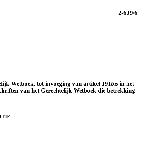
2-639/6
lijk Wetboek, tot invoeging van artikel 191
bis
in het
schriften van het Gerechtelijk Wetboek die betrekking
ITIE