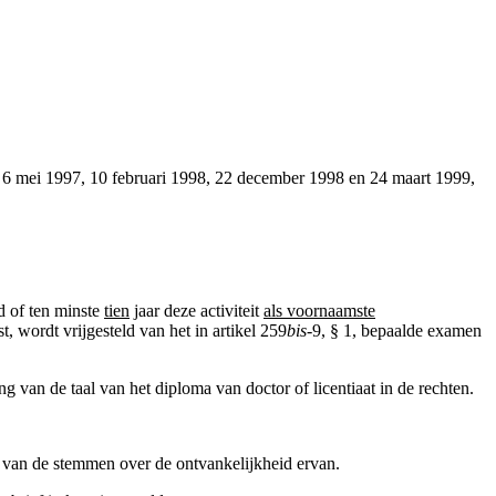
, 6 mei 1997, 10 februari 1998, 22 december 1998 en 24 maart 1999,
d of ten minste
tien
jaar deze activiteit
als voornaamste
, wordt vrijgesteld van het in artikel 259
bis
-9, § 1, bepaalde examen
 van de taal van het diploma van doctor of licentiaat in de rechten.
 van de stemmen over de ontvankelijkheid ervan.