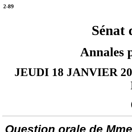
2-89
Sénat 
Annales 
JEUDI 18 JANVIER 20
Question orale de Mme 