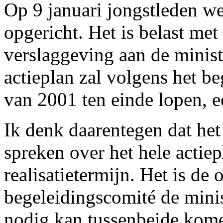
Op 9 januari jongstleden w
opgericht. Het is belast me
verslaggeving aan de minist
actieplan zal volgens het b
van 2001 ten einde lopen, e
Ik denk daarentegen dat het 
spreken over het hele actiep
realisatietermijn. Het is de
begeleidingscomité de minist
nodig kan tussenbeide kom