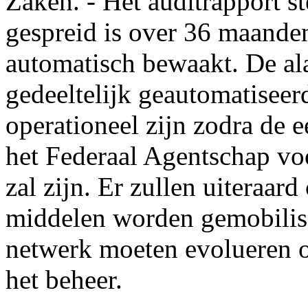
Zaken. - Het auditrapport st
gespreid is over 36 maanden
automatisch bewaakt. De ala
gedeeltelijk geautomatiseer
operationeel zijn zodra de e
het Federaal Agentschap vo
zal zijn. Er zullen uiteraar
middelen worden gemobilisee
netwerk moeten evolueren o
het beheer.