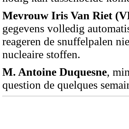
Mevrouw Iris Van Riet (
gegevens volledig automat
reageren de snuffelpalen ni
nucleaire stoffen.
M. Antoine Duquesne
, min
question de quelques semain