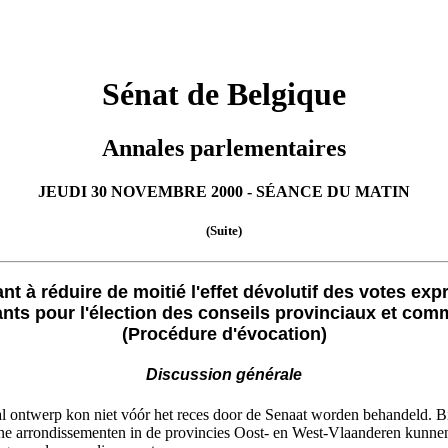
Sénat de Belgique
Annales parlementaires
JEUDI 30 NOVEMBRE 2000 - SÉANCE DU MATIN
(Suite)
ant à réduire de moitié l'effet dévolutif des votes ex
éants pour l'élection des conseils provinciaux et c
(Procédure d'évocation)
Discussion générale
raal ontwerp kon niet vóór het reces door de Senaat worden behandeld.
leine arrondissementen in de provincies Oost- en West-Vlaanderen kunn