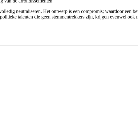
ing van de arrondissementen.
olledig neutraliseren. Het ontwerp is een compromis; waardoor een bet
e politieke talenten die geen stemmentrekkers zijn, krijgen evenwel ook