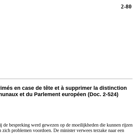
2-80
primés en case de tête et à supprimer la distinction
ommunaux et du Parlement européen (Doc. 2-524)
 Bij de bespreking werd gewezen op de moeilijkheden die kunnen rijzen
en zich problemen voordoen. De minister verwees terzake naar een