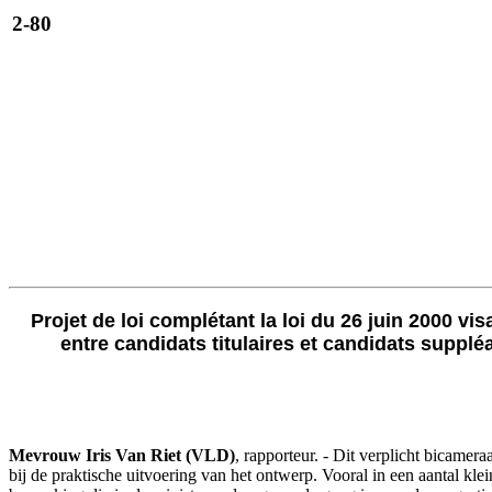
2-80
Projet de loi complétant la loi du 26 juin 2000 vis
entre candidats titulaires et candidats suppl
Mevrouw Iris Van Riet (VLD)
, rapporteur. - Dit verplicht bicame
bij de praktische uitvoering van het ontwerp. Vooral in een aantal k