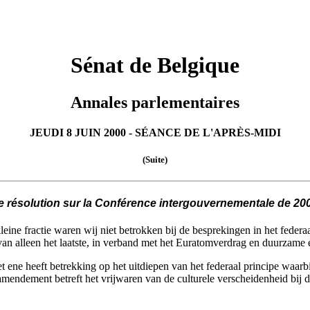
Sénat de Belgique
Annales parlementaires
JEUDI 8 JUIN 2000 - SÉANCE DE L'APRÈS-MIDI
(Suite)
e résolution sur la Conférence intergouvernementale de 200
kleine fractie waren wij niet betrokken bij de besprekingen in het fede
an alleen het laatste, in verband met het Euratomverdrag en duurzame
e heeft betrekking op het uitdiepen van het federaal principe waarbij,
mendement betreft het vrijwaren van de culturele verscheidenheid bij d