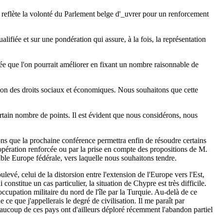
Elle reflète la volonté du Parlement belge d'_uvrer pour un renforcement
ualifiée et sur une pondération qui assure, à la fois, la représentation
cée que l'on pourrait améliorer en fixant un nombre raisonnable de
ration des droits sociaux et économiques. Nous souhaitons que cette
ertain nombre de points. Il est évident que nous considérons, nous
ons que la prochaine conférence permettra enfin de résoudre certains
ération renforcée ou par la prise en compte des propositions de M.
able Europe fédérale, vers laquelle nous souhaitons tendre.
levé, celui de la distorsion entre l'extension de l'Europe vers l'Est,
nstitue un cas particulier, la situation de Chypre est très difficile.
ccupation militaire du nord de l'île par la Turquie. Au-delà de ce
e que j'appellerais le degré de civilisation. Il me paraît par
aucoup de ces pays ont d'ailleurs déploré récemment l'abandon partiel