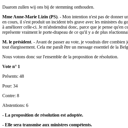
Daarom zullen wij ons bij de stemming onthouden.
Mme Anne-Marie Lizin (PS)
. - Mon intention n'est pas de donner 
en cours, il s'est produit un incident très grave avec les ministres d
à améliorer celle-ci. Je m'abstiendrai donc, parce que je pense qu'en
représente vraiment le porte-drapeau de ce qu'il y a de plus réactionnair
M. le président
. - Avant de passer au vote, je voudrais dire combien 
tout élargissement. Cela me paraît être un message essentiel de la Bel
Nous votons donc sur l'ensemble de la proposition de résolution.
Vote n° 1
Présents: 48
Pour: 34
Contre: 8
Abstentions: 6
- La proposition de résolution est adoptée.
- Elle sera transmise aux ministres compétents.