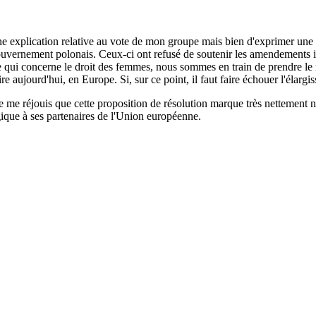
une explication relative au vote de mon groupe mais bien d'exprimer un
u gouvernement polonais. Ceux-ci ont refusé de soutenir les amendements 
 ce qui concerne le droit des femmes, nous sommes en train de prendre l
e aujourd'hui, en Europe. Si, sur ce point, il faut faire échouer l'élargis
je me réjouis que cette proposition de résolution marque très nettement 
gique à ses partenaires de l'Union européenne.