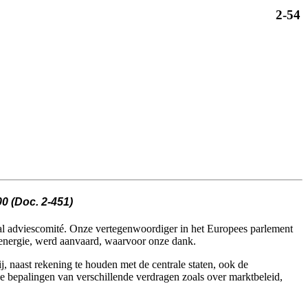
2-54
0 (Doc. 2-451)
raal adviescomité. Onze vertegenwoordiger in het Europees parlement
 energie, werd aanvaard, waarvoor onze dank.
 naast rekening te houden met de centrale staten, ook de
e bepalingen van verschillende verdragen zoals over marktbeleid,