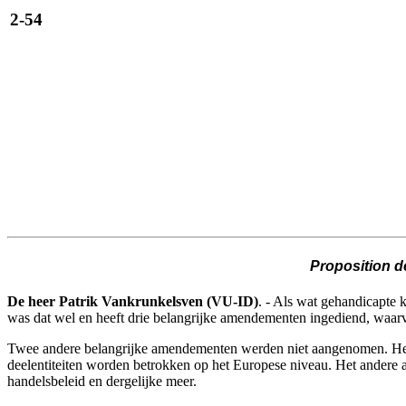
2-54
Proposition d
De heer Patrik Vankrunkelsven (VU-ID)
. - Als wat gehandicapte 
was dat wel en heeft drie belangrijke amendementen ingediend, waarv
Twee andere belangrijke amendementen werden niet aangenomen. Het en
deelentiteiten worden betrokken op het Europese niveau. Het andere a
handelsbeleid en dergelijke meer.