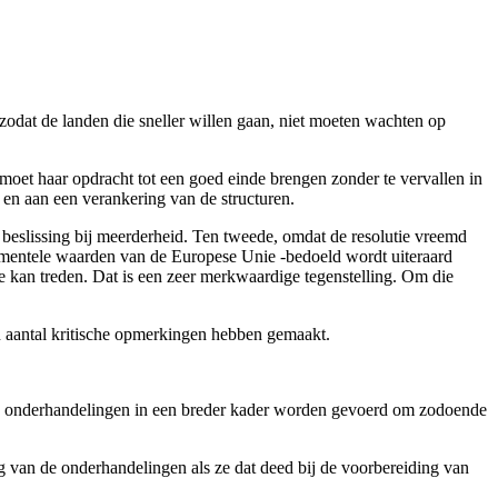
zodat de landen die sneller willen gaan, niet moeten wachten op
moet haar opdracht tot een goed einde brengen zonder te vervallen in
 en aan een verankering van de structuren.
n beslissing bij meerderheid. Ten tweede, omdat de resolutie vreemd
undamentele waarden van de Europese Unie -bedoeld wordt uiteraard
nie kan treden. Dat is een zeer merkwaardige tegenstelling. Om die
en aantal kritische opmerkingen hebben gemaakt.
at de onderhandelingen in een breder kader worden gevoerd om zodoende
ng van de onderhandelingen als ze dat deed bij de voorbereiding van