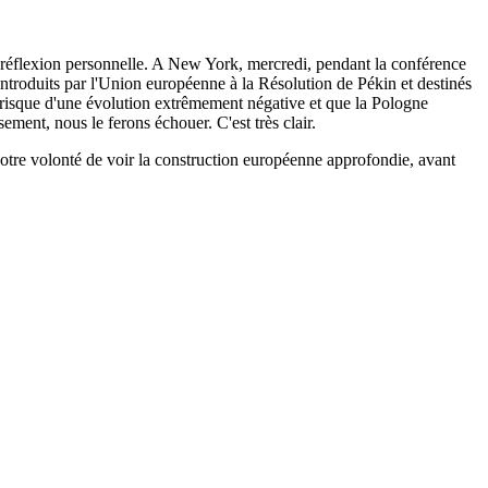
e réflexion personnelle. A New York, mercredi, pendant la conférence
introduits par l'Union européenne à la Résolution de Pékin et destinés
e risque d'une évolution extrêmement négative et que la Pologne
sement, nous le ferons échouer. C'est très clair.
notre volonté de voir la construction européenne approfondie, avant