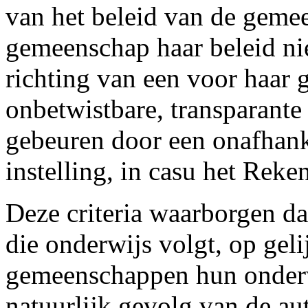
van het beleid van de geme
gemeenschap haar beleid nie
richting van een voor haar 
onbetwistbare, transparante 
gebeuren door een onafhan
instelling, in casu het Reke
Deze criteria waarborgen da
die onderwijs volgt, op geli
gemeenschappen hun onderwi
natuurlijk gevolg van de a