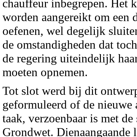
chauffeur inbegrepen. Het ko
worden aangereikt om een de
oefenen, wel degelijk sluit
de omstandigheden dat toch
de regering uiteindelijk haa
moeten opnemen.
Tot slot werd bij dit ontw
geformuleerd of de nieuwe 
taak, verzoenbaar is met de
Grondwet. Dienaangaande li