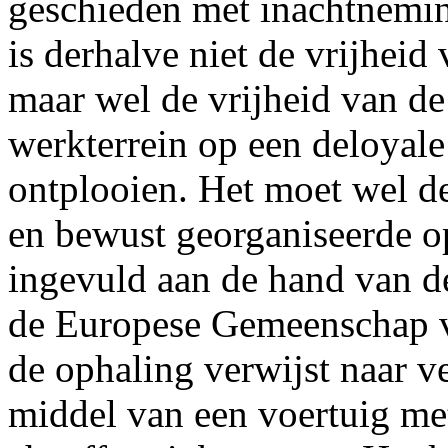
geschieden met inachtneming
is derhalve niet de vrijheid
maar wel de vrijheid van d
werkterrein op een deloyale 
ontplooien. Het moet wel d
en bewust georganiseerde op
ingevuld aan de hand van d
de Europese Gemeenschap v
de ophaling verwijst naar v
middel van een voertuig me