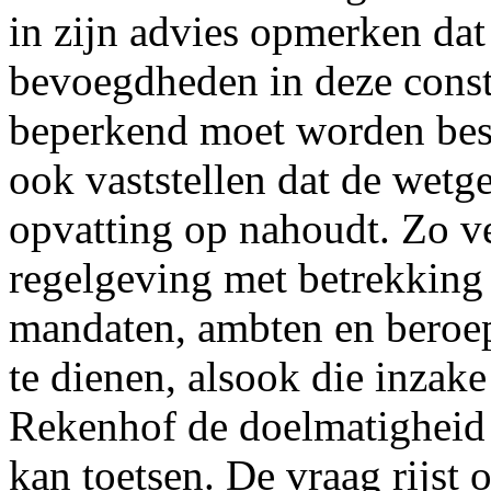
in zijn advies opmerken da
bevoegdheden in deze consti
beperkend moet worden be
ook vaststellen dat de wetg
opvatting op nahoudt. Zo ve
regelgeving met betrekking t
mandaten, ambten en beroe
te dienen, alsook die inzake
Rekenhof de doelmatigheid e
kan toetsen. De vraag rijst 