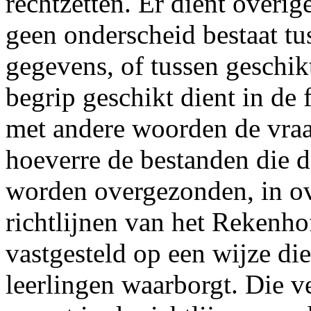
rechtzetten. Er dient overi
geen onderscheid bestaat tu
gegevens, of tussen geschik
begrip geschikt dient in de
met andere woorden de vraa
hoeverre de bestanden die
worden overgezonden, in o
richtlijnen van het Rekenho
vastgesteld op een wijze di
leerlingen waarborgt. Die ver