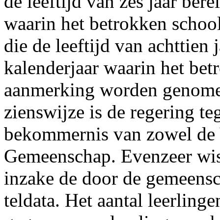
de leeftijd van zes jaar bere
waarin het betrokken school
die de leeftijd van achttien 
kalenderjaar waarin het bet
aanmerking worden genomen
zienswijze is de regering 
bekommernis van zowel de 
Gemeenschap. Evenzeer wist
inzake de door de gemeensc
teldata. Het aantal leerling