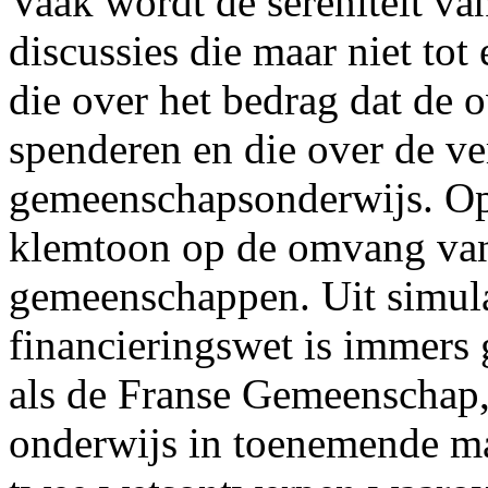
Vaak wordt de sereniteit va
discussies die maar niet to
die over het bedrag dat de 
spenderen en die over de ve
gemeenschapsonderwijs. Op h
klemtoon op de omvang van 
gemeenschappen. Uit simula
financieringswet is immers
als de Franse Gemeenschap,
onderwijs in toenemende ma