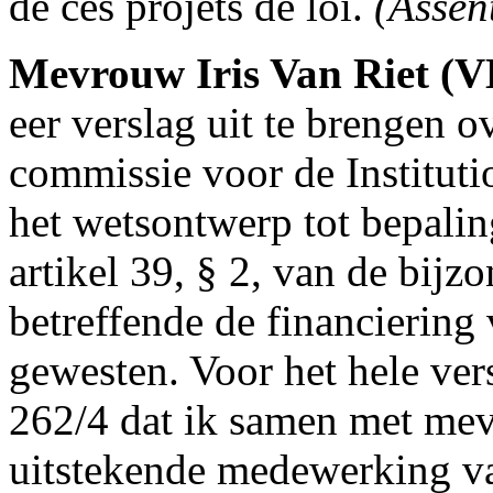
de ces projets de loi.
(Assen
Mevrouw Iris Van Riet (
eer verslag uit te brengen
commissie voor de Institut
het wetsontwerp tot bepalin
artikel 39, § 2, van de bij
betreffende de financierin
gewesten. Voor het hele vers
262/4 dat ik samen met me
uitstekende medewerking va