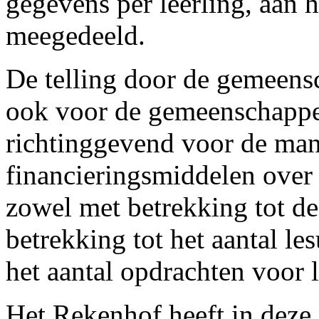
gegevens per leerling, aan 
meegedeeld.
De telling door de gemeensc
ook voor de gemeenschappen
richtinggevend voor de man
financieringsmiddelen over
zowel met betrekking tot de
betrekking tot het aantal l
het aantal opdrachten voor 
Het Rekenhof heeft in deze