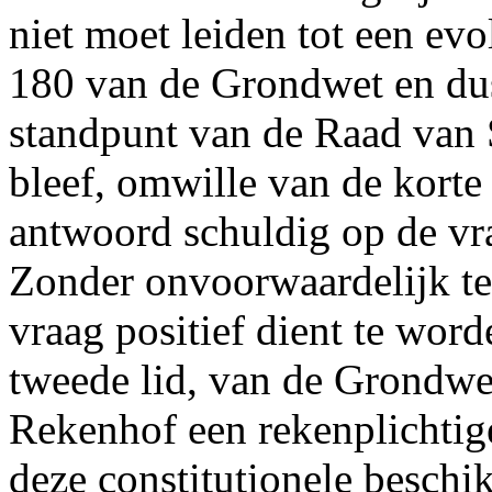
niet moet leiden tot een evol
180 van de Grondwet en dus
standpunt van de Raad van S
bleef, omwille van de korte 
antwoord schuldig op de vra
Zonder onvoorwaardelijk te 
vraag positief dient te word
tweede lid, van de Grondwet
Rekenhof een rekenplichtig
deze constitutionele beschi