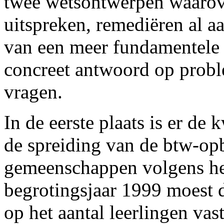
twee wetsontwerpen waarov
uitspreken, remediëren al a
van een meer fundamentele o
concreet antwoord op probl
vragen.
In de eerste plaats is er de
de spreiding van de btw-op
gemeenschappen volgens het 
begrotingsjaar 1999 moest d
op het aantal leerlingen vas