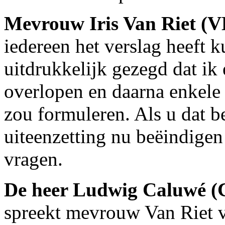
Mevrouw Iris Van Riet (
iedereen het verslag heeft 
uitdrukkelijk gezegd dat ik
overlopen en daarna enkele
zou formuleren. Als u dat be
uiteenzetting nu beëindige
vragen.
De heer Ludwig Caluwé 
spreekt mevrouw Van Riet va