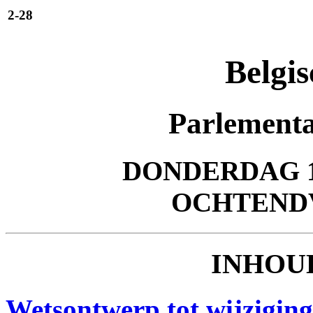
2-28
Belgis
Parlementa
DONDERDAG 17
OCHTEND
INHOU
Wetsontwerp tot wijziging