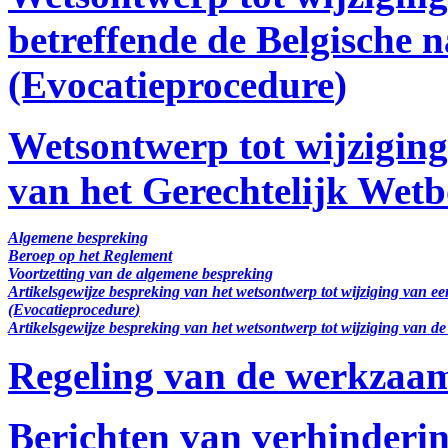
betreffende de Belgische n
(Evocatieprocedure
)
Wetsontwerp tot wijziging
van het Gerechtelijk Wetb
Algemene bespreking
Beroep op het Reglement
Voortzetting van de algemene bespreking
Artikelsgewijze bespreking van het wetsontwerp tot wijziging van ee
(Evocatieprocedure
)
Artikelsgewijze bespreking van het wetsontwerp tot wijziging van d
Regeling van de werkzaa
Berichten van verhinderi