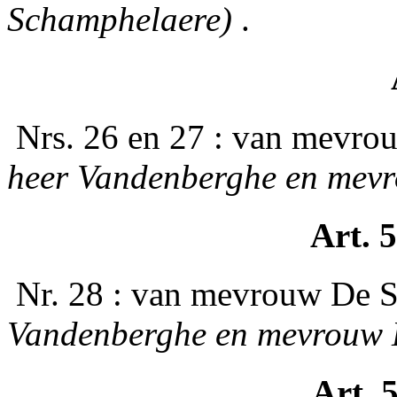
Schamphelaere)
.
­ Nrs. 26 en 27 : van mev
heer Vandenberghe en mev
Art. 5
­ Nr. 28 : van mevrouw De
Vandenberghe en mevrouw 
Art. 