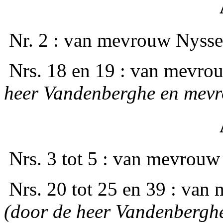
­ Nr. 2 : van mevrouw Nysse
­ Nrs. 18 en 19 : van mev
heer Vandenberghe en mev
­ Nrs. 3 tot 5 : van mevrou
­ Nrs. 20 tot 25 en 39 : v
(door de heer Vandenbergh