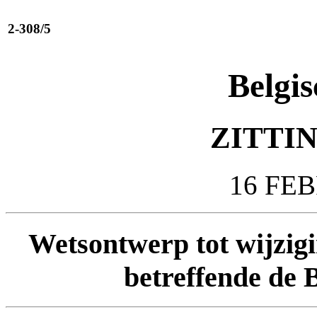
2-308/5
Belgis
ZITTIN
16 FE
Wetsontwerp tot wijzigi
betreffende de B