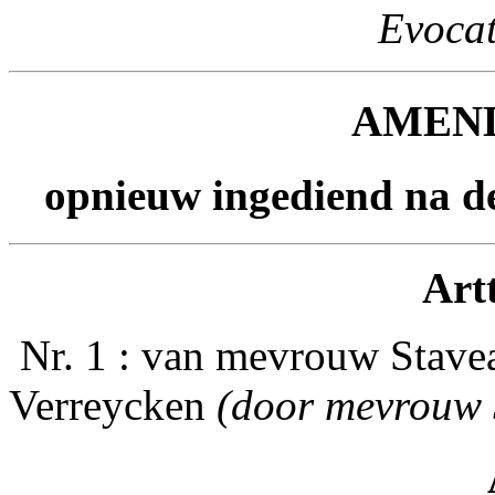
Evocat
AMEN
opnieuw ingediend na de
Artt
­ Nr. 1 : van mevrouw Stav
Verreycken
(door mevrouw 