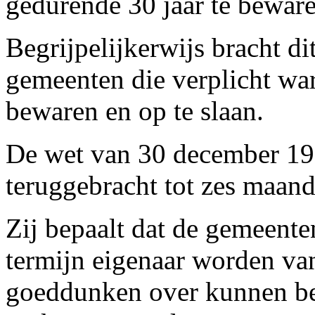
gedurende 30 jaar te beware
Begrijpelijkerwijs bracht d
gemeenten die verplicht war
bewaren en op te slaan.
De wet van 30 december 197
teruggebracht tot zes maand
Zij bepaalt dat de gemeenten
termijn eigenaar worden va
goeddunken over kunnen bes