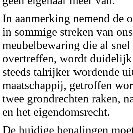
geen eigenaar meer van.
In aanmerking nemend de 
in sommige streken van ons
meubelbewaring die al snel
overtreffen, wordt duidelij
steeds talrijker wordende u
maatschappij, getroffen wo
twee grondrechten raken, n
en het eigendomsrecht.
De huidige bepalingen moe