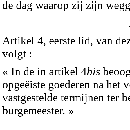
de dag waarop zij zijn wegg
Artikel 4, eerste lid, van d
volgt :
« In de in artikel 4
bis
beoog
opgeëiste goederen na het ve
vastgestelde termijnen ter 
burgemeester. »