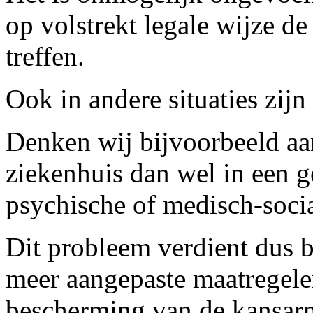
op volstrekt legale wijze d
treffen.
Ook in andere situaties zijn
Denken wij bijvoorbeeld aan
ziekenhuis dan wel in een ge
psychische of medisch-socia
Dit probleem verdient dus 
meer aangepaste maatregel
bescherming van de kansar