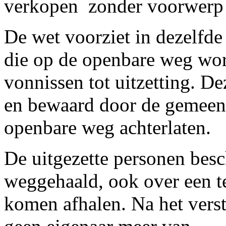
verkopen ­ zonder voorwerp t
De wet voorziet in dezelfd
die op de openbare weg word
vonnissen tot uitzetting. D
en bewaard door de gemeent
openbare weg achterlaten.
De uitgezette personen besc
weggehaald, ook over een t
komen afhalen. Na het verstr