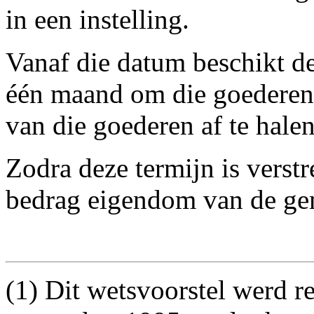
in een instelling.
Vanaf die datum beschikt d
één maand om die goederen
van die goederen af te halen
Zodra deze termijn is verst
bedrag eigendom van de ge
(
1
) Dit wetsvoorstel werd r