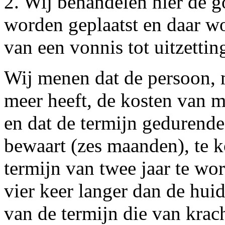
2. Wij behandelen hier de 
worden geplaatst en daar w
van een vonnis tot uitzettin
Wij menen dat de persoon, 
meer heeft, de kosten van 
en dat de termijn gedurend
bewaart (zes maanden), te ko
termijn van twee jaar te wor
vier keer langer dan de huid
van de termijn die van krac