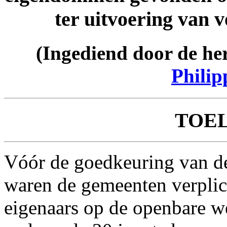
ter uitvoering van v
(Ingediend door de h
Phili
TOE
Vóór de goedkeuring van d
waren de gemeenten verpli
eigenaars op de openbare w