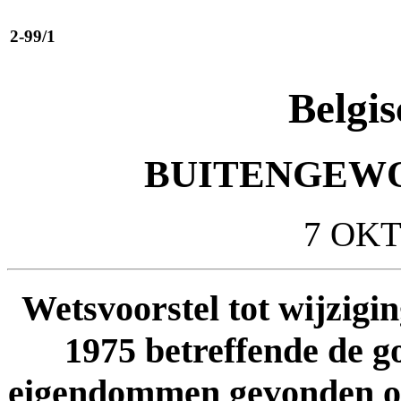
2-99/1
Belgis
BUITENGEWO
7 OKT
Wetsvoorstel tot wijzigi
1975 betreffende de go
eigendommen gevonden of