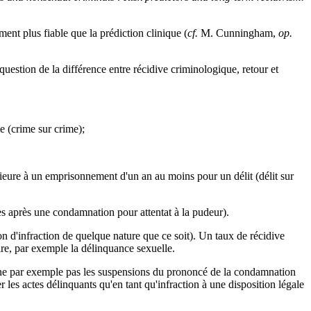
ent plus fiable que la prédiction clinique (
cf.
M. Cunningham,
op.
question de la différence entre récidive criminologique, retour et
 (crime sur crime);
rieure à un emprisonnement d'un an au moins pour un délit (délit sur
es après une condamnation pour attentat à la pudeur).
ion d'infraction de quelque nature que ce soit). Un taux de récidive
re, par exemple la délinquance sexuelle.
erne par exemple pas les suspensions du prononcé de la condamnation
r les actes délinquants qu'en tant qu'infraction à une disposition légale