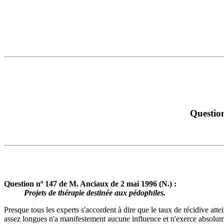
Question
Question nº 147 de M. Anciaux de 2 mai 1996 (N.) :
Projets de thérapie destinée aux pédophiles.
Presque tous les experts s'accordent à dire que le taux de récidive atte
assez longues n'a manifestement aucune influence et n'exerce absolument