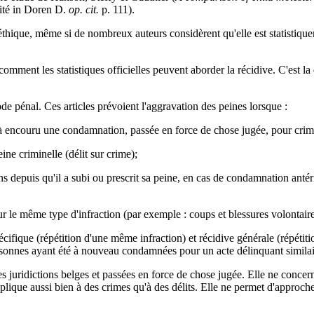
ité in Doren D.
op. cit.
p. 111).
éthique, même si de nombreux auteurs considèrent qu'elle est statistiquem
mment les statistiques officielles peuvent aborder la récidive. C'est la 
Code pénal. Ces articles prévoient l'aggravation des peines lorsque :
à encouru une condamnation, passée en force de chose jugée, pour crime
ne criminelle (délit sur crime);
s depuis qu'il a subi ou prescrit sa peine, en cas de condamnation anté
 le même type d'infraction (par exemple : coups et blessures volontair
pécifique (répétition d'une même infraction) et récidive générale (répétit
rsonnes ayant été à nouveau condamnées pour un acte délinquant similai
s juridictions belges et passées en force de chose jugée. Elle ne conc
pplique aussi bien à des crimes qu'à des délits. Elle ne permet d'approche