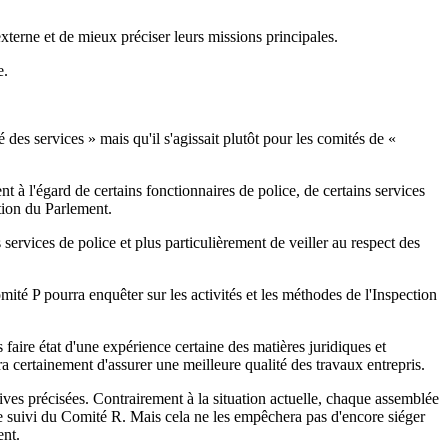
terne et de mieux préciser leurs missions principales.
e.
 des services » mais qu'il s'agissait plutôt pour les comités de «
t à l'égard de certains fonctionnaires de police, de certains services
ation du Parlement.
 services de police et plus particulièrement de veiller au respect des
mité P pourra enquêter sur les activités et les méthodes de l'Inspection
faire état d'une expérience certaine des matières juridiques et
a certainement d'assurer une meilleure qualité des travaux entrepris.
ives précisées. Contrairement à la situation actuelle, chaque assemblée
e suivi du Comité R. Mais cela ne les empêchera pas d'encore siéger
ent.