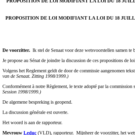
PROPOSITION DE LOI MODIFIANT LA LOI DU 18 JU
PROPOSITION DE LOI MODIFIANT LA LOI DU 18 JU
De voorzitter.
­ Ik stel de Senaat voor deze wetsvoorstellen samen te 
Je propose au Sénat de joindre la discussion de ces propositions de lo
Volgens het Reglement geldt de door de commissie aangenomen tekst 
van de Senaat. Zitting 1998/1999.)
Conformément à notre Règlement, le texte adopté par la commission se
Session 1998/1999.)
De algemene bespreking is geopend.
La discussion générale est ouverte.
Het woord is aan de rapporteur.
Mevrouw
Leduc
(VLD), rapporteur. ­ Mijnheer de voorzitter, het we