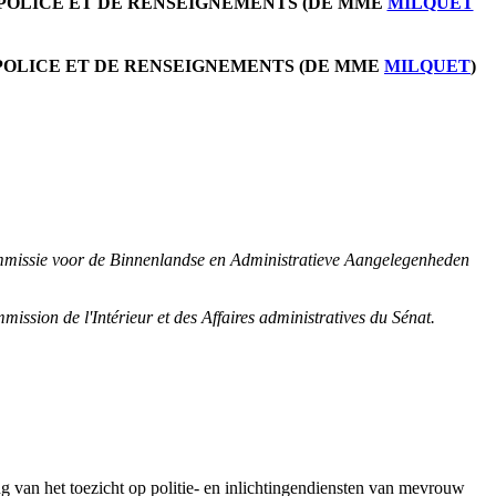
E POLICE ET DE RENSEIGNEMENTS (DE MME
MILQUET
E POLICE ET DE RENSEIGNEMENTS (DE MME
MILQUET
)
ommissie voor de Binnenlandse en Administratieve Aangelegenheden
ission de l'Intérieur et des Affaires administratives du Sénat.
ng van het toezicht op politie- en inlichtingendiensten van mevrouw