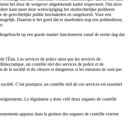
edienst het door de wetgever uitgetekende kader respecteert. Om deze
ere kant moet deze wetswijziging het strafrechtelijke probleem
oe de gerechtelijke politie inschakelen en omgekeerd. Voor een
mogelijk. Daarom is het goed dat er daarbuiten nog een politiedienst,
e.
ndergebracht op een goede manier functioneren vanaf de eerste dag dat
 l'État. Les services de police ainsi que les services de
émocratique, un contrôle réel des services de police et de
 de la société et du citoyen et dangereux si les missions ne sont pas
société. C'est pourquoi, un contrôle réel de ces services est essentiel
renseignements. Le législateur a donc créé deux organes de contrôle
onnements apparus dans la gestion des organes de contrôle externe