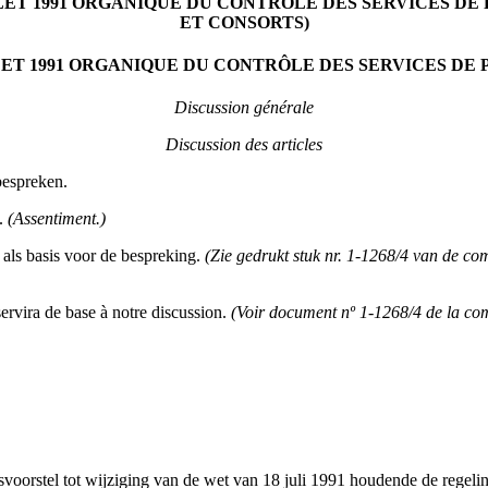
ILLET 1991 ORGANIQUE DU CONTRÔLE DES SERVICES D
ET CONSORTS)
ILLET 1991 ORGANIQUE DU CONTRÔLE DES SERVICES D
Discussion générale
Discussion des articles
bespreken.
i.
(Assentiment.)
als basis voor de bespreking.
(Zie gedrukt stuk nr. 1-1268/4 van de c
rvira de base à notre discussion.
(Voir document nº 1-1268/4 de la comm
tsvoorstel tot wijziging van de wet van 18 juli 1991 houdende de regeli