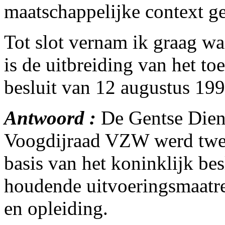
maatschappelijke context 
Tot slot vernam ik graag w
is de uitbreiding van het to
besluit van 12 augustus 199
Antwoord :
De Gentse Diens
Voogdijraad VZW werd tweem
basis van het koninklijk be
houdende uitvoeringsmaatre
en opleiding.