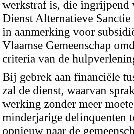
werkstraf is, die ingrijpend
Dienst Alternatieve Sancti
in aanmerking voor subsidi
Vlaamse Gemeenschap omdat
criteria van de hulpverlenin
Bij gebrek aan financiële 
zal de dienst, waarvan spra
werking zonder meer moete
minderjarige delinquenten t
opnieuw naar de gemeenscha