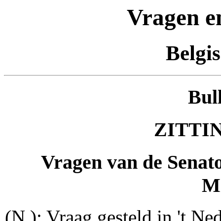
Vragen e
Belgi
Bul
ZITTIN
Vragen van de Senat
Mi
(N.): Vraag gesteld in 't Ned