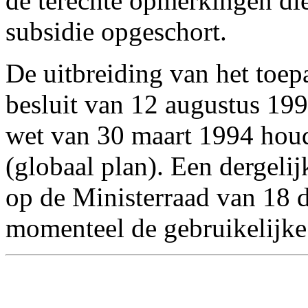
de terechte opmerkingen di
subsidie opgeschort.
De uitbreiding van het toep
besluit van 12 augustus 199
wet van 30 maart 1994 houd
(globaal plan). Een dergel
op de Ministerraad van 18 
momenteel de gebruikelijke