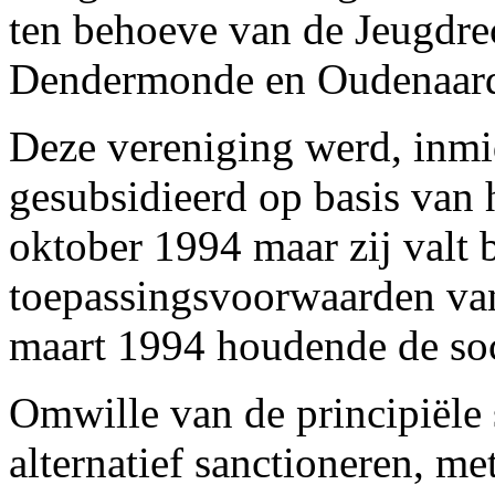
ten behoeve van de Jeugdre
Dendermonde en Oudenaar
Deze vereniging werd, inmid
gesubsidieerd op basis van 
oktober 1994 maar zij valt 
toepassingsvoorwaarden van
maart 1994 houdende de soc
Omwille van de principiële s
alternatief sanctioneren, m