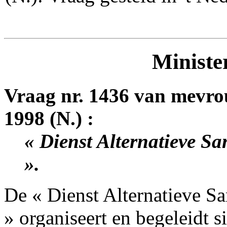
Minister
Vraag nr. 1436 van mevr
1998 (N.) :
« Dienst Alternatieve S
».
De « Dienst Alternatieve S
» organiseert en begeleidt s