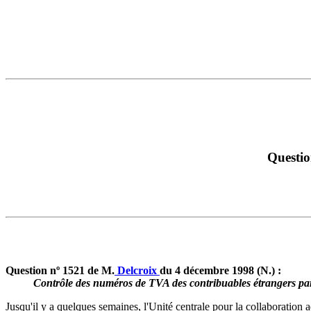
Questio
Question nº 1521 de M.
Delcroix
du 4 décembre 1998 (N.) :
Contrôle des numéros de TVA des contribuables étrangers par
Jusqu'il y a quelques semaines, l'Unité centrale pour la collaboration 