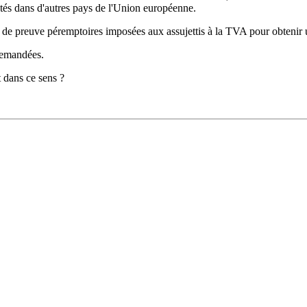
tés dans d'autres pays de l'Union européenne.
s de preuve péremptoires imposées aux assujettis à la TVA pour obtenir 
 demandées.
t dans ce sens ?