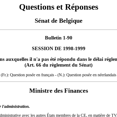
Questions et Réponses
Sénat de Belgique
Bulletin 1-90
SESSION DE 1998-1999
ns auxquelles il n'a pas été répondu dans le délai régle
(Art. 66 du règlement du Sénat)
(Fr.): Question posée en français - (N.): Question posée en néerlandais
Ministre des Finances
 l'administration.
administrative avec les autres États membres de la CE, en matière de TVA,