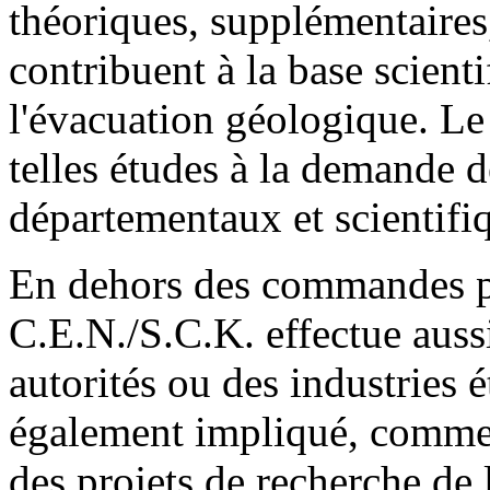
théoriques, supplémentaires,
contribuent à la base scient
l'évacuation géologique. L
telles études à la demande d
départementaux et scientifi
En dehors des commandes pa
C.E.N./S.C.K. effectue auss
autorités ou des industries 
également impliqué, comme p
des projets de recherche de 