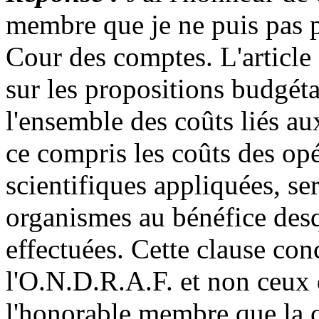
membre que je ne puis pas p
Cour des comptes. L'article 
sur les propositions budgét
l'ensemble des coûts liés au
ce compris les coûts des op
scientifiques appliquées, se
organismes au bénéfice desq
effectuées. Cette clause co
l'O.N.D.R.A.F. et non ceux 
l'honorable membre que la 