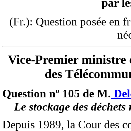
par le
(Fr.): Question posée en f
né
Vice-Premier ministre 
des Télécommun
Question nº 105 de M.
Del
Le stockage des déchets r
Depuis 1989, la Cour des co