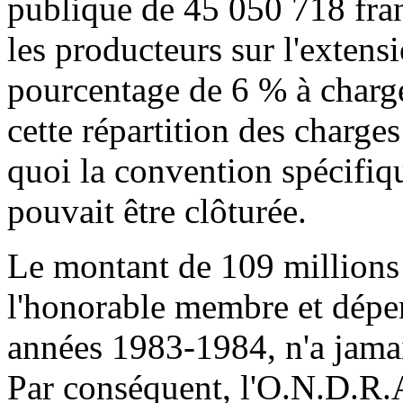
publique de 45 050 718 fran
les producteurs sur l'extens
pourcentage de 6 % à charge
cette répartition des charges
quoi la convention spécifiq
pouvait être clôturée.
Le montant de 109 millions
l'honorable membre et dépen
années 1983-1984, n'a jamai
Par conséquent, l'O.N.D.R.A