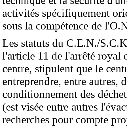
technique et la sécurité d'un
activités spécifiquement ori
sous la compétence de l'O.
Les statuts du C.E.N./S.C.K.
l'article 11 de l'arrêté roya
centre, stipulent que le cent
entreprendre, entre autres, d
conditionnement des déchets
(est visée entre autres l'év
recherches pour compte prop