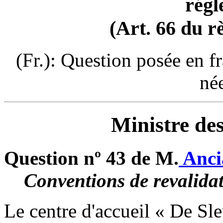
régl
(Art. 66 du r
(Fr.): Question posée en f
né
Ministre des
Question nº 43 de M.
Anc
Conventions de revalidat
Le centre d'accueil « De Sle