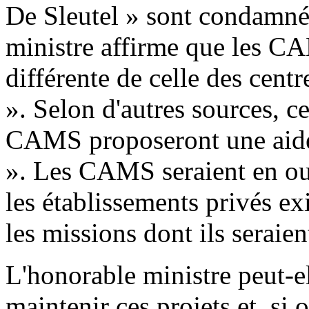
De Sleutel » sont condamnés 
ministre affirme que les C
différente de celle des cent
». Selon d'autres sources, ce
CAMS proposeront une aide 
». Les CAMS seraient en ou
les établissements privés ex
les missions dont ils seraien
L'honorable ministre peut-el
maintenir ces projets et, si 