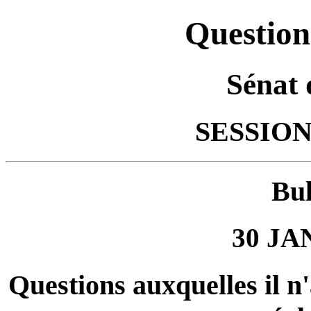
Question
Sénat 
SESSION
Bul
30 JA
Questions auxquelles il n