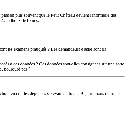
 plus en plus souvent que le Petit-Château devient l'infirmerie des
125 millions de francs.
ont les examens pratiqués ? Les demandeurs d'asile sont-ils
 a accès à ces données ? Ces données sont-elles consignées sur une sorte
ve, pourquoi pas ?
ctionnement, les dépenses s'élevant au total à 91,5 millions de francs