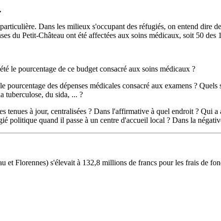
.
particulière. Dans les milieux s'occupant des réfugiés, on entend dire de
nses du Petit-Château ont été affectées aux soins médicaux, soit 50 des 
 été le pourcentage de ce budget consacré aux soins médicaux ?
t le pourcentage des dépenses médicales consacré aux examens ? Quels s
tuberculose, du sida, ... ?
les tenues à jour, centralisées ? Dans l'affirmative à quel endroit ? Qui
ié politique quand il passe à un centre d'accueil local ? Dans la négati
u et Florennes) s'élevait à 132,8 millions de francs pour les frais de fon