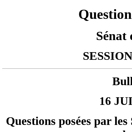
Question
Sénat 
SESSION
Bul
16 JU
Questions posées par les