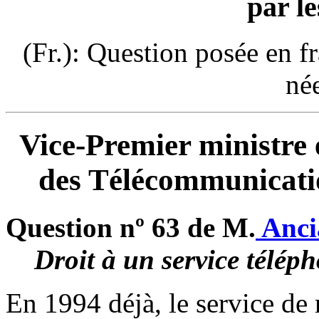
par le
(Fr.): Question posée en f
né
Vice-Premier ministre 
des Télécommunicati
Question nº 63 de M.
Anc
Droit à un service télé
En 1994 déjà, le service d