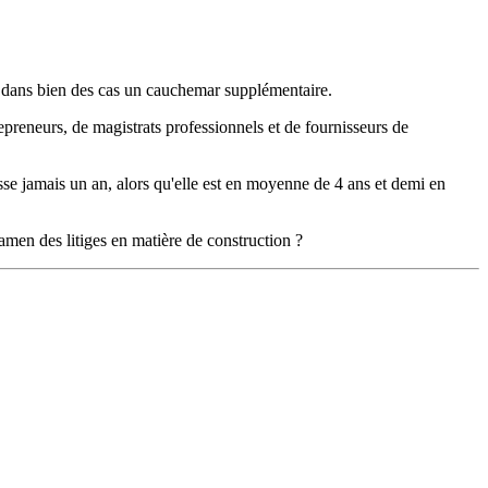
te dans bien des cas un cauchemar supplémentaire.
epreneurs, de magistrats professionnels et de fournisseurs de
se jamais un an, alors qu'elle est en moyenne de 4 ans et demi en
xamen des litiges en matière de construction ?