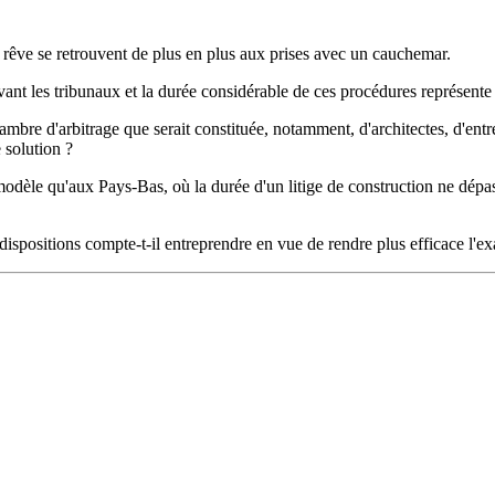
 rêve se retrouvent de plus en plus aux prises avec un cauchemar.
vant les tribunaux et la durée considérable de ces procédures représen
ambre d'arbitrage que serait constituée, notamment, d'architectes, d'entr
e solution ?
odèle qu'aux Pays-Bas, où la durée d'un litige de construction ne dépas
s dispositions compte-t-il entreprendre en vue de rendre plus efficace l'e