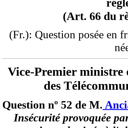
régl
(Art. 66 du r
(Fr.): Question posée en f
né
Vice-Premier ministre 
des Télécommun
Question nº 52 de M.
Anc
Insécurité provoquée par 