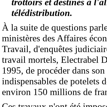
trottoirs et destinés à l'
télédistribution.
À la suite de questions parl
ministères des Affaires éco
Travail, d'enquêtes judiciair
travail mortels, Electrabel 
1995, de procéder dans son 
indispensables de potelets d
environ 150 millions de fra
Ces travaux n'ont été imposé