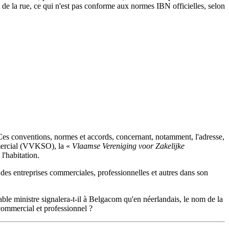
de la rue, ce qui n'est pas conforme aux normes IBN officielles, selon
s. Ces conventions, normes et accords, concernant, notamment, l'adresse,
ommercial (VVKSO), la «
Vlaamse Vereniging voor Zakelijke
l'habitation.
 des entreprises commerciales, professionnelles et autres dans son
ble ministre signalera-t-il à Belgacom qu'en néerlandais, le nom de la
 commercial et professionnel ?