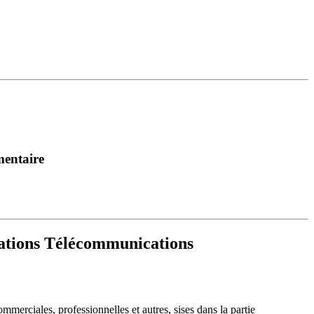
mentaire
cations Télécommunications
erciales, professionnelles et autres, sises dans la partie