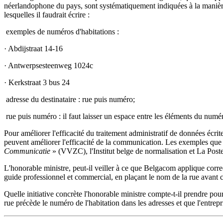
néerlandophone du pays, sont systématiquement indiquées à la manière 
lesquelles il faudrait écrire :
­ exemples de numéros d'habitations :
· Abdijstraat 14-16
· Antwerpsesteenweg 1024c
· Kerkstraat 3 bus 24
­ adresse du destinataire : rue puis numéro;
­ rue puis numéro : il faut laisser un espace entre les éléments du num
Pour améliorer l'efficacité du traitement administratif de données écri
peuvent améliorer l'efficacité de la communication. Les exemples que
Communicatie
» (VVZC), l'Institut belge de normalisation et La Poste.
L'honorable ministre, peut-il veiller à ce que Belgacom applique corre
guide professionnel et commercial, en plaçant le nom de la rue avant c
Quelle initiative concrète l'honorable ministre compte-t-il prendre p
rue précède le numéro de l'habitation dans les adresses et que l'entre