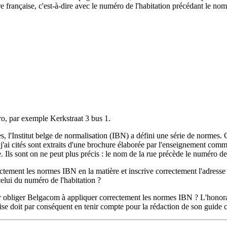
française, c'est-à-dire avec le numéro de l'habitation précédant le nom 
éro, par exemple Kerkstraat 3 bus 1.
tes, l'Institut belge de normalisation (IBN) a défini une série de norme
 j'ai cités sont extraits d'une brochure élaborée par l'enseignement c
 Ils sont on ne peut plus précis : le nom de la rue précède le numéro de 
ctement les normes IBN en la matière et inscrive correctement l'adresse
elui du numéro de l'habitation ?
our obliger Belgacom à appliquer correctement les normes IBN ? L'honora
prise doit par conséquent en tenir compte pour la rédaction de son guide