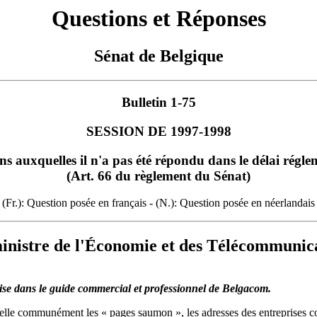
Questions et Réponses
Sénat de Belgique
Bulletin 1-75
SESSION DE 1997-1998
ns auxquelles il n'a pas été répondu dans le délai régle
(Art. 66 du règlement du Sénat)
(Fr.): Question posée en français - (N.): Question posée en néerlandais
ministre de l'Économie et des Télécommuni
ise dans le guide commercial et professionnel de Belgacom.
le communément les « pages saumon », les adresses des entreprises comm