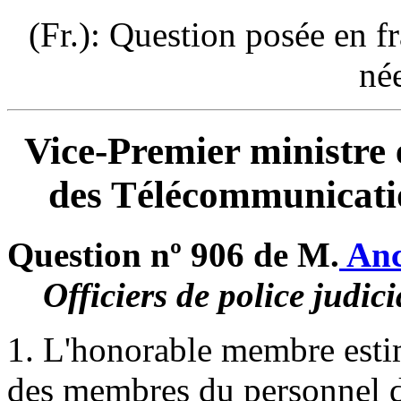
(Fr.): Question posée en f
né
Vice-Premier ministre 
des Télécommunicati
Question nº 906 de M.
Anc
Officiers de police judici
1. L'honorable membre estim
des membres du personnel de 