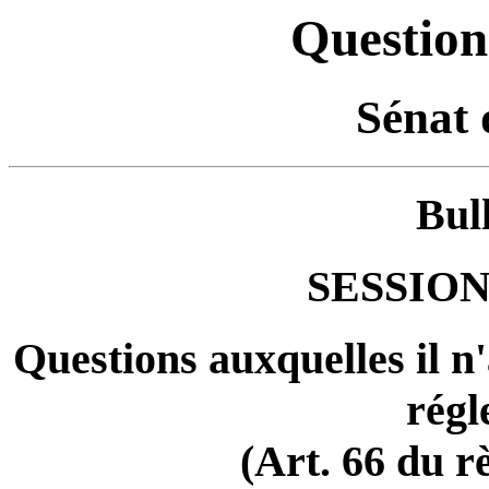
Question
Sénat 
Bul
SESSION
Questions auxquelles il n
régl
(Art. 66 du r