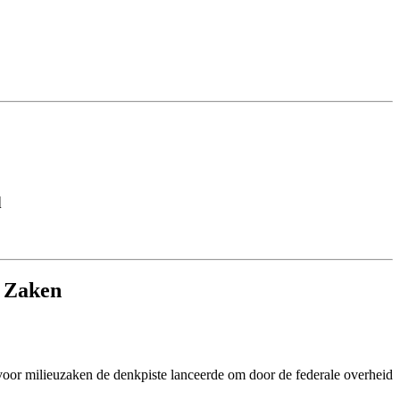
d
e Zaken
voor milieuzaken de denkpiste lanceerde om door de federale overheid