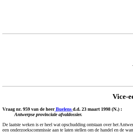
Vice-e
Vraag nr. 959 van de heer
Buelens
d.d. 23 maart 1998 (N.) :
Antwerpse provinciale afvaldossier.
De laatste weken is er heel wat opschudding ontstaan over het Antwe
een onderzoekscommissie aan te laten stellen om de handel en de wande