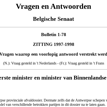
Vragen en Antwoorden
Belgische Senaat
Bulletin 1-78
ZITTING 1997-1998
Vragen waarop een voorlopig antwoord verstrekt wer
(N.): Vraag gesteld in 't Nederlands - (Fr.): Vraag gesteld in 't Frans
erste minister en minister van Binnenlands
rpse provinciale afvaldossier. Dermate zelfs dat de Antwerpse schepen 
l van verschillende betrokken partijen in dit dossier na te laten gaan.