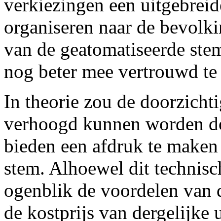
verkiezingen een uitgebrei
organiseren naar de bevolk
van de geatomatiseerde ste
nog beter mee vertrouwd te
In theorie zou de doorzicht
verhoogd kunnen worden doo
bieden een afdruk te maken 
stem. Alhoewel dit technisc
ogenblik de voordelen van d
de kostprijs van dergelijke 