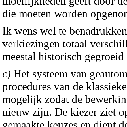
moeilijkheden geeft door de
die moeten worden opgeno
Ik wens wel te benadrukken
verkiezingen totaal verschil
meestal historisch gegroeid 
c)
Het systeem van geautom
procedures van de klassiek
mogelijk zodat de bewerking
nieuw zijn. De kiezer ziet 
gemaakte keuzes en dient de