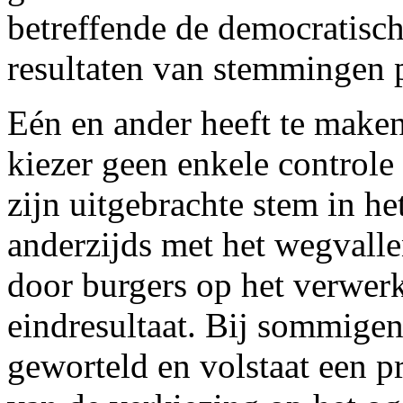
betreffende de democratisch
resultaten van stemmingen 
Eén en ander heeft te maken 
kiezer geen enkele control
zijn uitgebrachte stem in he
anderzijds met het wegvall
door burgers op het verwer
eindresultaat. Bij sommige
geworteld en volstaat een p