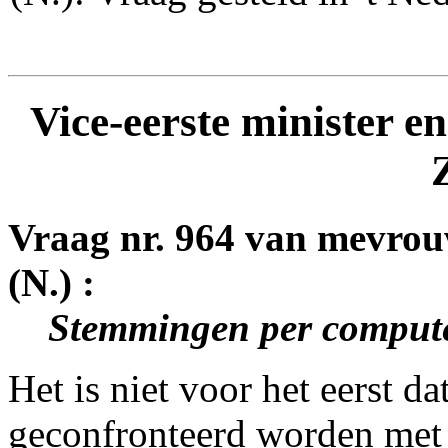
Vice-eerste minister e
Vraag nr. 964 van mevro
(N.) :
Stemmingen per compute
Het is niet voor het eerst d
geconfronteerd worden met 