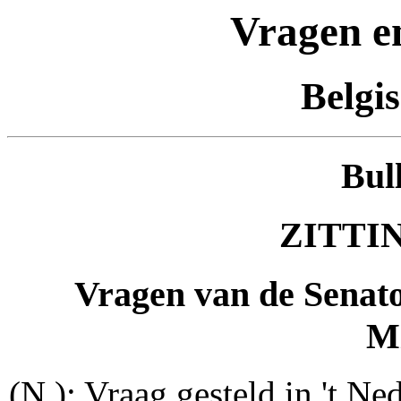
Vragen e
Belgi
Bul
ZITTIN
Vragen van de Senat
Mi
(N.): Vraag gesteld in 't Ned