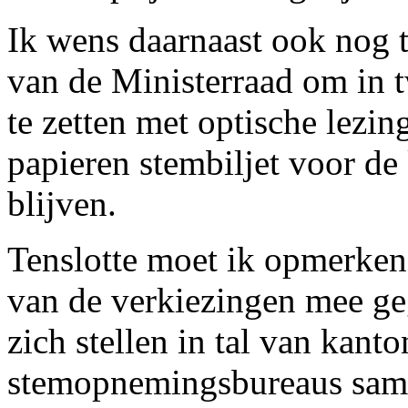
Ik wens daarnaast ook nog t
van de Ministerraad om in 
te zetten met optische lezin
papieren stembiljet voor d
blijven.
Tenslotte moet ik opmerken 
van de verkiezingen mee geg
zich stellen in tal van kan
stemopnemingsbureaus samen