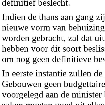
definitief beslecht.
Indien de thans aan gang zi
nieuwe vorm van behuizing
worden gebracht, zal dat ui
hebben voor dit soort besli
om nog geen definitieve bes
In eerste instantie zullen d
Gebouwen geen budgettaire
voorgelegd aan de minister
zaken moeten goed uit elka