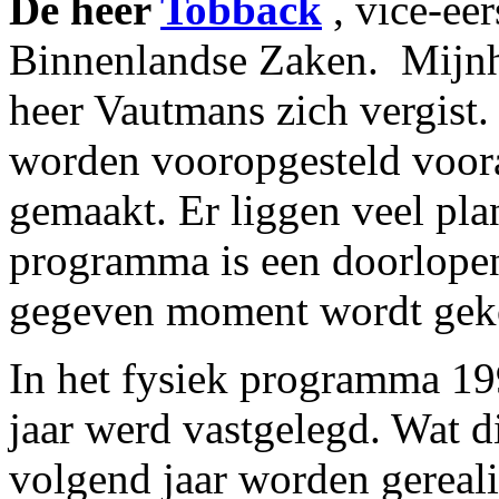
De heer
Tobback
, vice-eer
Binnenlandse Zaken. ­ Mijnh
heer Vautmans zich vergist. 
worden vooropgesteld voor
gemaakt. Er liggen veel pla
programma is een doorlopen
gegeven moment wordt gekoz
In het fysiek programma 19
jaar werd vastgelegd. Wat di
volgend jaar worden gereali