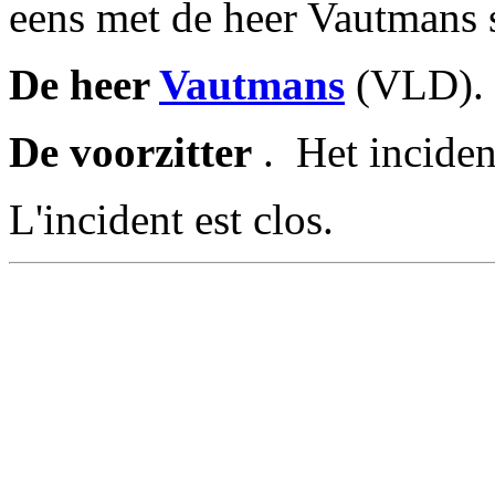
eens met de heer Vautmans 
De heer
Vautmans
(VLD). 
De voorzitter
. ­ Het inciden
L'incident est clos.