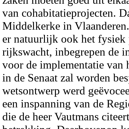
van cohabitatieprojecten. D
Middelkerke in Vlaanderen. 
er natuurlijk ook het fysi
rijkswacht, inbegrepen
de i
voor de implementatie van h
in de Senaat zal worden be
wetsontwerp werd geëvocee
een inspanning van de Reg
die de heer Vautmans citeer