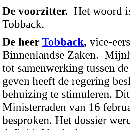
De voorzitter.
­ Het woord i
Tobback.
De heer
Tobback
,
vice-eer
Binnenlandse Zaken. ­ Mijnh
tot samenwerking tussen de l
geven heeft de regering bes
behuizing te stimuleren. Di
Ministerraden van 16 februa
besproken. Het dossier werd