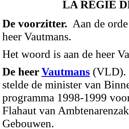
LA RÉGIE D
De voorzitter.
­ Aan de orde
heer Vautmans.
Het woord is aan de heer V
De heer
Vautmans
(VLD). 
stelde de minister van Binn
programma 1998-1999 voor 
Flahaut van Ambtenarenzak
Gebouwen.