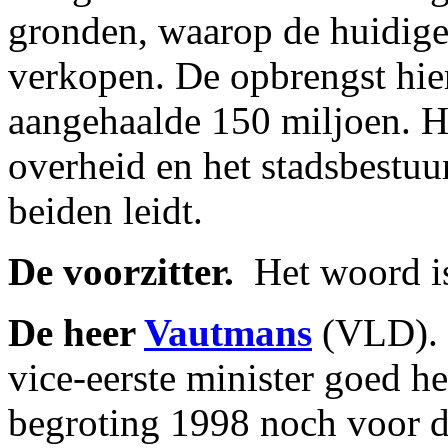
gronden, waarop de huidige 
verkopen. De opbrengst hier
aangehaalde 150 miljoen. He
overheid en het stadsbestuu
beiden leidt.
De voorzitter.
­ Het woord 
De heer
Vautmans
(VLD). ­
vice-eerste minister goed 
begroting 1998 noch voor 