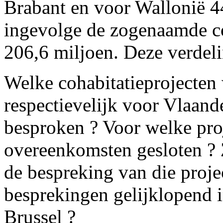
Brabant en voor Wallonië 4
ingevolge de zogenaamde co
206,6 miljoen. Deze verdeli
Welke cohabitatieprojecte
respectievelijk voor Vlaand
besproken ? Voor welke proj
overeenkomsten gesloten ? Z
de bespreking van die proje
besprekingen gelijklopend 
Brussel ?