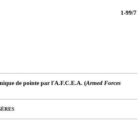
1-99/7
nique de pointe par l'A.F.C.E.A. (
Armed Forces
GÈRES