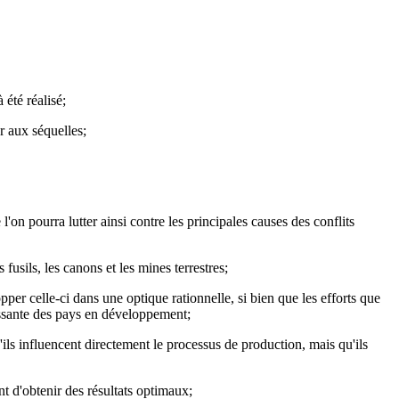
été réalisé;
r aux séquelles;
'on pourra lutter ainsi contre les principales causes des conflits
usils, les canons et les mines terrestres;
er celle-ci dans une optique rationnelle, si bien que les efforts que
issante des pays en développement;
ils influencent directement le processus de production, mais qu'ils
t d'obtenir des résultats optimaux;