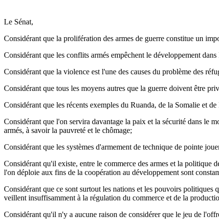
Le Sénat,
Considérant que la prolifération des armes de guerre constitue un impo
Considérant que les conflits armés empêchent le développement dans le T
Considérant que la violence est l'une des causes du problème des réfugi
Considérant que tous les moyens autres que la guerre doivent être priv
Considérant que les récents exemples du Ruanda, de la Somalie et de l'e
Considérant que l'on servira davantage la paix et la sécurité dans le mo
armés, à savoir la pauvreté et le chômage;
Considérant que les systèmes d'armement de technique de pointe jouent 
Considérant qu'il existe, entre le commerce des armes et la politique 
l'on déploie aux fins de la coopération au développement sont constam
Considérant que ce sont surtout les nations et les pouvoirs politiques
veillent insuffisamment à la régulation du commerce et de la producti
Considérant qu'il n'y a aucune raison de considérer que le jeu de l'of