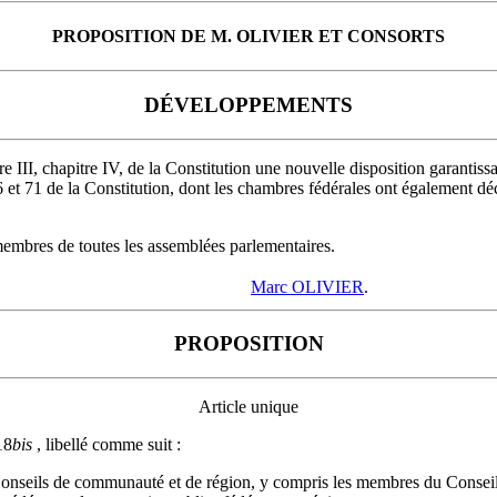
PROPOSITION DE M. OLIVIER ET CONSORTS
DÉVELOPPEMENTS
tre III, chapitre IV, de la Constitution une nouvelle disposition garant
t 71 de la Constitution, dont les chambres fédérales ont également déclar
membres de toutes les assemblées parlementaires.
Marc OLIVIER
.
PROPOSITION
Article unique
18
bis
, libellé comme suit :
s Conseils de communauté et de région, y compris les membres du Conseil 