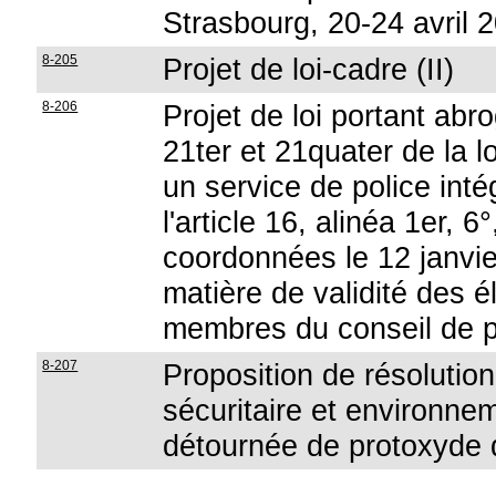
Strasbourg, 20-24 avril 
8-205
Projet de loi-cadre (II)
8-206
Projet de loi portant abr
21ter et 21quater de la 
un service de police inté
l'article 16, alinéa 1er, 6
coordonnées le 12 janvie
matière de validité des 
membres du conseil de p
8-207
Proposition de résolution 
sécuritaire et environne
détournée de protoxyde 