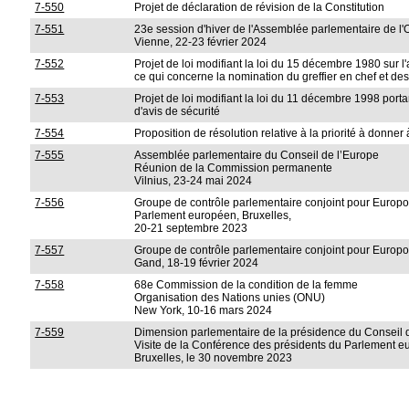
7-550
Projet de déclaration de révision de la Constitution
7-551
23e session d'hiver de l'Assemblée parlementaire de l
Vienne, 22-23 février 2024
7-552
Projet de loi modifiant la loi du 15 décembre 1980 sur l'
ce qui concerne la nomination du greffier en chef et de
7-553
Projet de loi modifiant la loi du 11 décembre 1998 portan
d'avis de sécurité
7-554
Proposition de résolution relative à la priorité à donne
7-555
Assemblée parlementaire du Conseil de l’Europe
Réunion de la Commission permanente
Vilnius, 23-24 mai 2024
7-556
Groupe de contrôle parlementaire conjoint pour Europ
Parlement européen, Bruxelles,
20-21 septembre 2023
7-557
Groupe de contrôle parlementaire conjoint pour Europ
Gand, 18-19 février 2024
7-558
68e Commission de la condition de la femme
Organisation des Nations unies (ONU)
New York, 10-16 mars 2024
7-559
Dimension parlementaire de la présidence du Conseil 
Visite de la Conférence des présidents du Parlement e
Bruxelles, le 30 novembre 2023