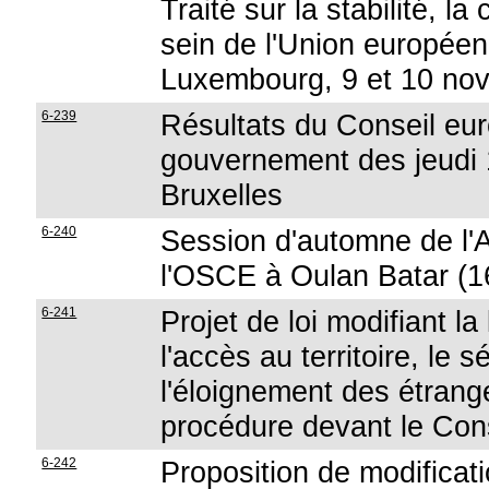
Traité sur la stabilité, l
sein de l'Union europée
Luxembourg, 9 et 10 no
6-239
Résultats du Conseil eu
gouvernement des jeudi 
Bruxelles
6-240
Session d'automne de l'
l'OSCE à Oulan Batar (
6-241
Projet de loi modifiant l
l'accès au territoire, le s
l'éloignement des étrang
procédure devant le Con
6-242
Proposition de modificati