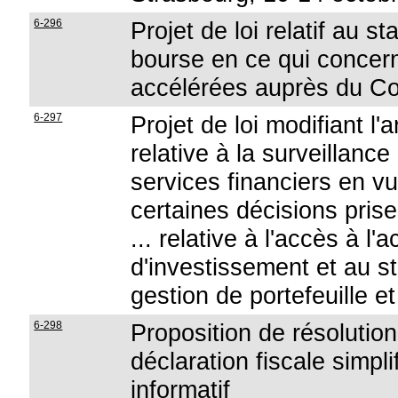
6-296
Projet de loi relatif au s
bourse en ce qui concer
accélérées auprès du Con
6-297
Projet de loi modifiant l'
relative à la surveillance
services financiers en vu
certaines décisions prise
... relative à l'accès à l'
d'investissement et au st
gestion de portefeuille e
6-298
Proposition de résolution 
déclaration fiscale simpl
informatif