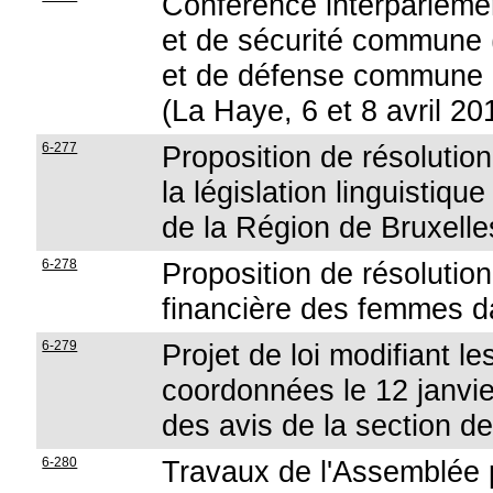
Conférence interparlemen
et de sécurité commune (
et de défense commune
(La Haye, 6 et 8 avril 20
6-277
Proposition de résolutio
la législation linguistiqu
de la Région de Bruxelle
6-278
Proposition de résolution
financière des femmes 
6-279
Projet de loi modifiant le
coordonnées le 12 janvie
des avis de la section de
6-280
Travaux de l'Assemblée p