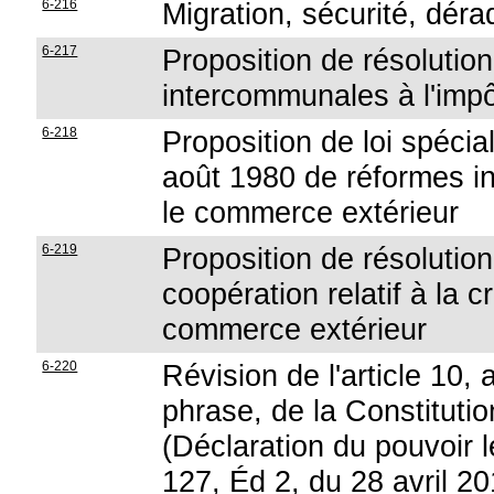
6-216
Migration, sécurité, déra
6-217
Proposition de résolutio
intercommunales à l'impô
6-218
Proposition de loi spécial
août 1980 de réformes in
le commerce extérieur
6-219
Proposition de résolutio
coopération relatif à la 
commerce extérieur
6-220
Révision de l'article 10
phrase, de la Constitutio
(Déclaration du pouvoir lé
127, Éd 2, du 28 avril 20