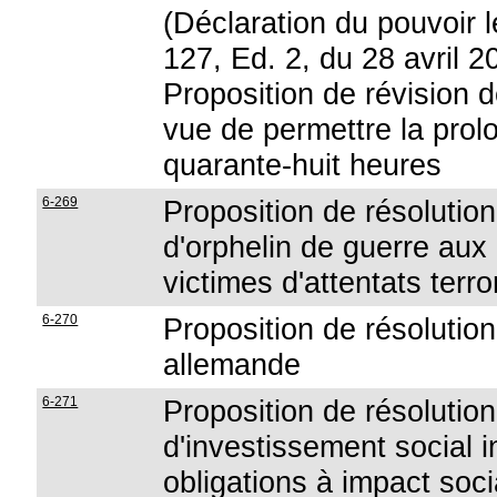
(Déclaration du pouvoir lé
127, Ed. 2, du 28 avril 2
Proposition de révision de
vue de permettre la prolo
quarante-huit heures
6-269
Proposition de résolution
d'orphelin de guerre aux
victimes d'attentats terro
6-270
Proposition de résolutio
allemande
6-271
Proposition de résolution
d'investissement social i
obligations à impact soci