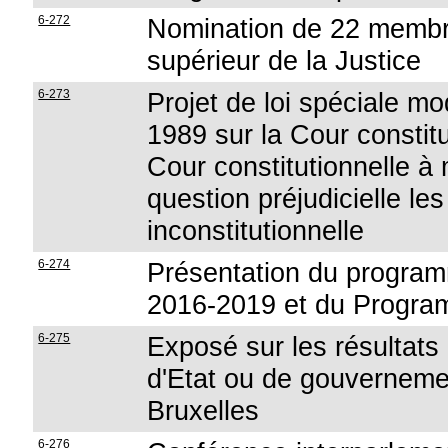
6-272
Nomination de 22 membr
supérieur de la Justice
6-273
Projet de loi spéciale mod
1989 sur la Cour constitu
Cour constitutionnelle à 
question préjudicielle le
inconstitutionnelle
6-274
Présentation du programm
2016-2019 et du Progra
6-275
Exposé sur les résultat
d'Etat ou de gouverneme
Bruxelles
6-276