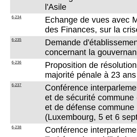
l'Asile
6-234
Echange de vues avec M.
des Finances, sur la cri
6-235
Demande d'établissement
concernant la gouvernanc
6-236
Proposition de résolution
majorité pénale à 23 ans
6-237
Conférence interparlemen
et de sécurité commune (
et de défense commune
(Luxembourg, 5 et 6 sep
6-238
Conférence interparlement