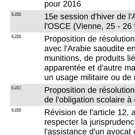
pour 2016
6-265
15e session d'hiver de l
l'OSCE (Vienne, 25 - 26 
6-266
Proposition de résolution
avec l'Arabie saoudite e
munitions, de produits li
apparentée et d'autre ma
un usage militaire ou de 
6-267
Proposition de résolution
de l'obligation scolaire à
6-268
Révision de l'article 12, 
respecter la jurisprude
l'assistance d'un avocat 