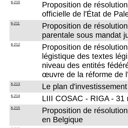
6-210
Proposition de résolution
officielle de l'État de Pa
6-211
Proposition de résolution
parentale sous mandat ju
6-212
Proposition de résolution
légistique des textes légi
niveau des entités fédér
œuvre de la réforme de l
6-213
Le plan d'investissement
6-214
LIII COSAC - RIGA - 31 m
6-215
Proposition de résolution
en Belgique