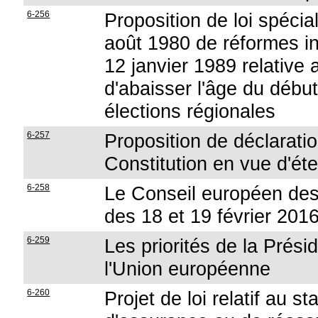
6-256
Proposition de loi spécial
août 1980 de réformes ins
12 janvier 1989 relative 
d'abaisser l'âge du début
élections régionales
6-257
Proposition de déclaration
Constitution en vue d'ét
6-258
Le Conseil européen des
des 18 et 19 février 201
6-259
Les priorités de la Prés
l'Union européenne
6-260
Projet de loi relatif au s