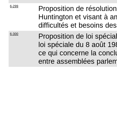
6-299
Proposition de résolution
Huntington et visant à a
difficultés et besoins de
6-300
Proposition de loi spécial
loi spéciale du 8 août 19
ce qui concerne la concl
entre assemblées parlem