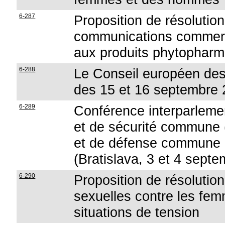
6-287
Proposition de résolution 
communications commerci
aux produits phytophar
6-288
Le Conseil européen des
des 15 et 16 septembre 
6-289
Conférence interparlemen
et de sécurité commune (
et de défense commune
(Bratislava, 3 et 4 sept
6-290
Proposition de résolutio
sexuelles contre les fem
situations de tension