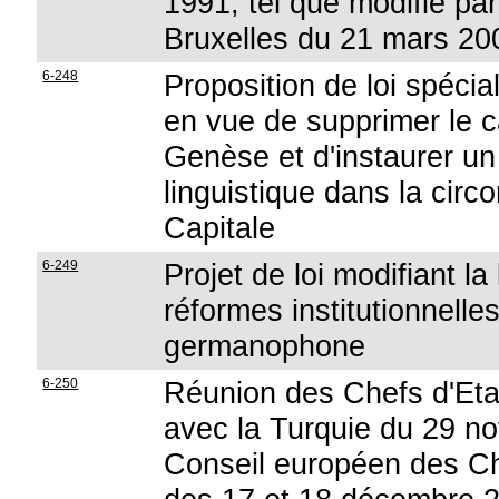
1991, tel que modifié par
Bruxelles du 21 mars 200
6-248
Proposition de loi spécial
en vue de supprimer le c
Genèse et d'instaurer u
linguistique dans la circ
Capitale
6-249
Projet de loi modifiant l
réformes institutionnell
germanophone
6-250
Réunion des Chefs d'Eta
avec la Turquie du 29 
Conseil européen des Ch