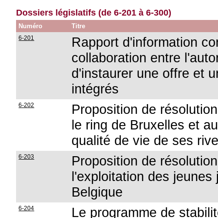
Dossiers législatifs (de 6-201 à 6-300)
Numéro
Titre
6-201
Rapport d'information co
collaboration entre l'aut
d'instaurer une offre et 
intégrés
6-202
Proposition de résolution
le ring de Bruxelles et au
qualité de vie de ses riv
6-203
Proposition de résolution 
l'exploitation des jeunes
Belgique
6-204
Le programme de stabilit