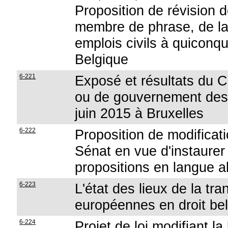
Proposition de révision d
membre de phrase, de la 
emplois civils à quiconqu
Belgique
6-221
Exposé et résultats du C
ou de gouvernement des l
juin 2015 à Bruxelles
6-222
Proposition de modificati
Sénat en vue d'instaurer 
propositions en langue 
6-223
L'état des lieux de la tra
européennes en droit be
6-224
Projet de loi modifiant l