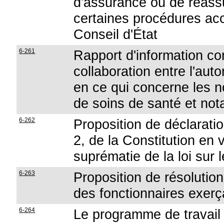
d'assurance ou de réass
certaines procédures ac
Conseil d'État
6-261
Rapport d'information co
collaboration entre l'au
en ce qui concerne les n
de soins de santé et no
6-262
Proposition de déclaration
2, de la Constitution en v
suprématie de la loi sur l
6-263
Proposition de résolution
des fonctionnaires exerç
6-264
Le programme de travai