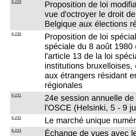
6-229
Proposition de loi modifi
vue d'octroyer le droit d
Belgique aux élections r
6-230
Proposition de loi spéciale
spéciale du 8 août 1980 d
l'article 13 de la loi spé
institutions bruxelloises,
aux étrangers résidant e
régionales
6-231
24e session annuelle de
l'OSCE (Helsinki, 5 - 9 ju
6-232
Le marché unique numér
6-233
Échange de vues avec le 