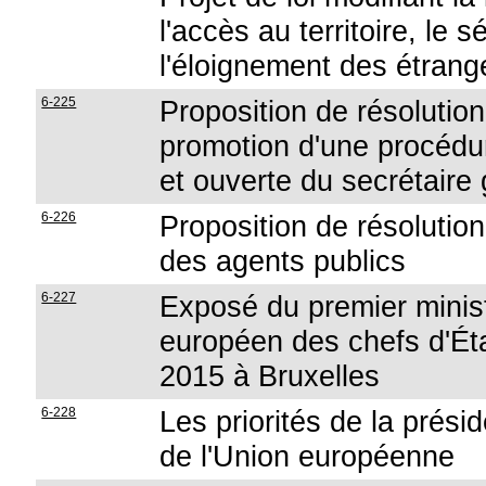
l'accès au territoire, le s
l'éloignement des étrang
6-225
Proposition de résolution
promotion d'une procédu
et ouverte du secrétaire
6-226
Proposition de résolution
des agents publics
6-227
Exposé du premier minist
européen des chefs d'Éta
2015 à Bruxelles
6-228
Les priorités de la prés
de l'Union européenne