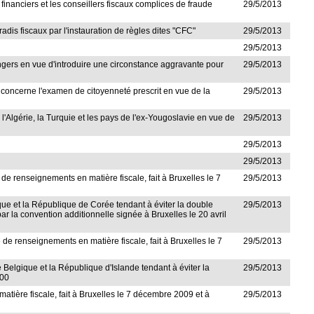
financiers et les conseillers fiscaux complices de fraude
29/5/2013
radis fiscaux par l'instauration de règles dites "CFC"
29/5/2013
29/5/2013
trangers en vue d'introduire une circonstance aggravante pour
29/5/2013
qui concerne l'examen de citoyenneté prescrit en vue de la
29/5/2013
, l'Algérie, la Turquie et les pays de l'ex-Yougoslavie en vue de
29/5/2013
29/5/2013
29/5/2013
de renseignements en matière fiscale, fait à Bruxelles le 7
29/5/2013
ique et la République de Corée tendant à éviter la double
29/5/2013
par la convention additionnelle signée à Bruxelles le 20 avril
e renseignements en matière fiscale, fait à Bruxelles le 7
29/5/2013
 Belgique et la République d'Islande tendant à éviter la
29/5/2013
000
atière fiscale, fait à Bruxelles le 7 décembre 2009 et à
29/5/2013