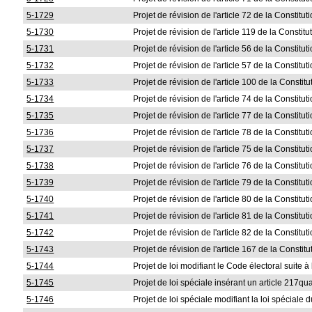
5-1729
Projet de révision de l'article 72 de la Constitut
5-1730
Projet de révision de l'article 119 de la Constitu
5-1731
Projet de révision de l'article 56 de la Constitut
5-1732
Projet de révision de l'article 57 de la Constitut
5-1733
Projet de révision de l'article 100 de la Constitu
5-1734
Projet de révision de l'article 74 de la Constitut
5-1735
Projet de révision de l'article 77 de la Constitut
5-1736
Projet de révision de l'article 78 de la Constitut
5-1737
Projet de révision de l'article 75 de la Constitut
5-1738
Projet de révision de l'article 76 de la Constitut
5-1739
Projet de révision de l'article 79 de la Constitut
5-1740
Projet de révision de l'article 80 de la Constitut
5-1741
Projet de révision de l'article 81 de la Constitut
5-1742
Projet de révision de l'article 82 de la Constitut
5-1743
Projet de révision de l'article 167 de la Constitu
5-1744
Projet de loi modifiant le Code électoral suite 
5-1745
Projet de loi spéciale insérant un article 217qu
5-1746
Projet de loi spéciale modifiant la loi spéciale 