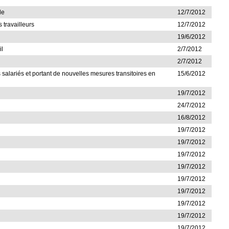
de
12/7/2012
 travailleurs
12/7/2012
19/6/2012
il
2/7/2012
2/7/2012
s salariés et portant de nouvelles mesures transitoires en
15/6/2012
19/7/2012
24/7/2012
16/8/2012
19/7/2012
19/7/2012
19/7/2012
19/7/2012
19/7/2012
19/7/2012
19/7/2012
19/7/2012
19/7/2012