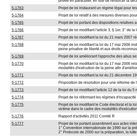
privée en particulier, en vue de renforcer la s
5-1763
Projet de loi instaurant un régime légal pour l
5-1764
Projet de loi relatif à des mesures diverses pour
5-1765
Projet de loi portant des dispositions relative
5-1766
Projet de loi modifiant l'article 3, § 1er, 3° de 
5-1767
Projet de loi modifiant la loi du 21 mars 2007 ré
5-1768
Projet de loi modifiant la loi du 17 mai 2006 i
peine privative de liberté et aux droits reconnu
5-1769
Projet de loi améliorant l'approche des abus sex
5-1770
Projet de loi modifiant la loi du 17 mai 2006 r
modalités d'exécution de la peine afin d'amélio
5-1771
Projet de loi modifiant la loi du 21 décembre 19
5-1772
Proposition de résolution pour une réforme de 
5-1773
Projet de loi modifiant l'article 12 de la loi d
5-1774
Projet de loi réformant les régimes d'incapacit
5-1775
Projet de loi modifiant le Code électoral et la 
victime dans le cadre des modalités d'exécution
5-1776
Rapport d'activités 2011 Comité R
5-1777
Projet de loi portant assentiment aux actes inte
1° Convention internationale de 1990 sur la pré
2° Protocole de 2000 sur la préparation, la lut