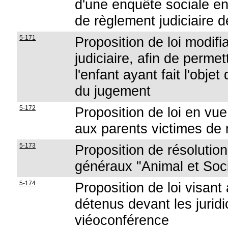
d'une enquête sociale en
de règlement judiciaire d
5-171
Proposition de loi modifi
judiciaire, afin de perme
l'enfant ayant fait l'obje
du jugement
5-172
Proposition de loi en vu
aux parents victimes de 
5-173
Proposition de résolution
généraux "Animal et Soc
5-174
Proposition de loi visant
détenus devant les juridi
viéoconférence