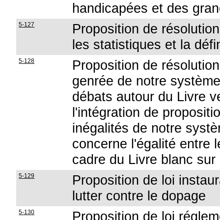
handicapées et des gran
5-127
Proposition de résolutio
les statistiques et la déf
5-128
Proposition de résolution 
genrée de notre système
débats autour du Livre ve
l'intégration de proposit
inégalités de notre syst
concerne l'égalité entre
cadre du Livre blanc sur
5-129
Proposition de loi instau
lutter contre le dopage
5-130
Proposition de loi réglem