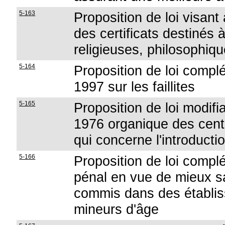
5-163
Proposition de loi visant
des certificats destinés 
religieuses, philosophiqu
5-164
Proposition de loi complét
1997 sur les faillites
5-165
Proposition de loi modifian
1976 organique des centr
qui concerne l'introducti
5-166
Proposition de loi complé
pénal en vue de mieux sa
commis dans des établis
mineurs d'âge