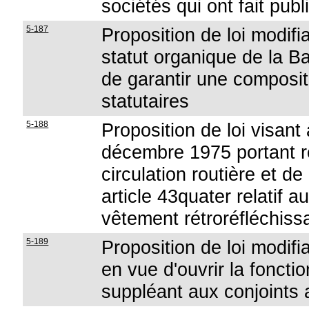
sociétés qui ont fait pub
5-187
Proposition de loi modifia
statut organique de la B
de garantir une composit
statutaires
5-188
Proposition de loi visant 
décembre 1975 portant rè
circulation routière et de
article 43quater relatif au
vêtement rétroréfléchiss
5-189
Proposition de loi modifia
en vue d'ouvrir la fonctio
suppléant aux conjoints 