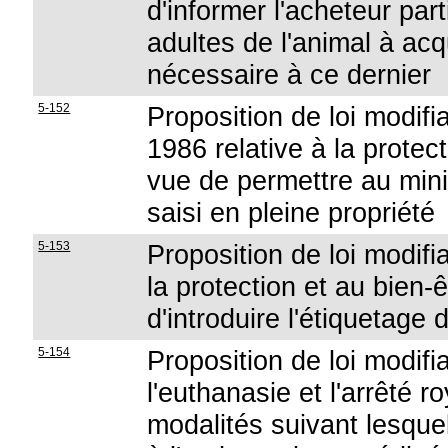
d'informer l'acheteur par
adultes de l'animal à acq
nécessaire à ce dernier
5-152
Proposition de loi modifia
1986 relative à la protec
vue de permettre au mini
saisi en pleine propriété
5-153
Proposition de loi modifia
la protection et au bien
d'introduire l'étiquetag
5-154
Proposition de loi modifia
l'euthanasie et l'arrêté r
modalités suivant lesquel