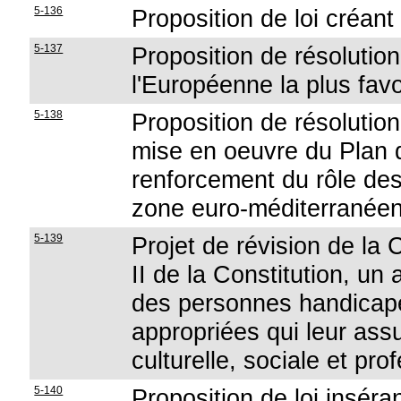
5-136
Proposition de loi créan
5-137
Proposition de résolution
l'Européenne la plus fav
5-138
Proposition de résolution 
mise en oeuvre du Plan d
renforcement du rôle de
zone euro-méditerranée
5-139
Projet de révision de la C
II de la Constitution, un 
des personnes handicap
appropriées qui leur assu
culturelle, sociale et pro
5-140
Proposition de loi inséra