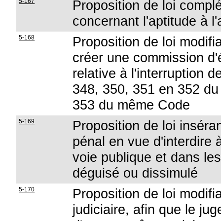
5-167
Proposition de loi complét
concernant l'aptitude à l
5-168
Proposition de loi modifi
créer une commission d'év
relative à l'interruption 
348, 350, 351 en 352 du 
353 du même Code
5-169
Proposition de loi inséra
pénal en vue d'interdire 
voie publique et dans le
déguisé ou dissimulé
5-170
Proposition de loi modifi
judiciaire, afin que le ju