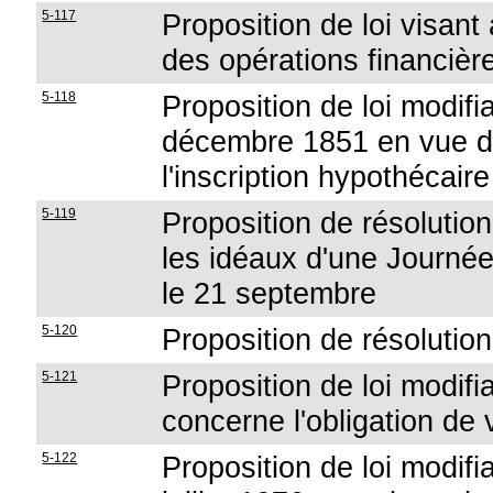
5-117
Proposition de loi visant
des opérations financièr
5-118
Proposition de loi modifi
décembre 1851 en vue de 
l'inscription hypothécaire
5-119
Proposition de résolution 
les idéaux d'une Journée 
le 21 septembre
5-120
Proposition de résolution
5-121
Proposition de loi modifi
concerne l'obligation de 
5-122
Proposition de loi modifia