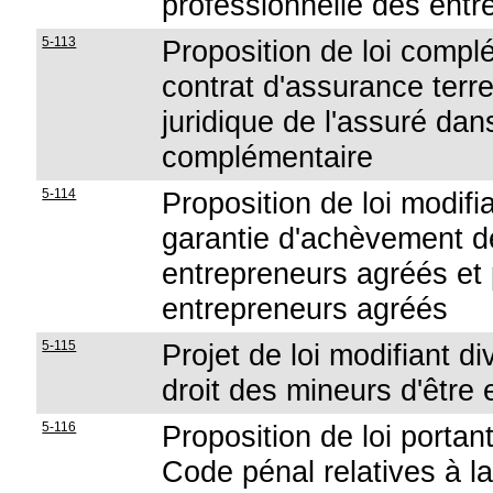
professionnelle des entr
5-113
Proposition de loi complé
contrat d'assurance terre
juridique de l'assuré da
complémentaire
5-114
Proposition de loi modifi
garantie d'achèvement d
entrepreneurs agréés et
entrepreneurs agréés
5-115
Projet de loi modifiant d
droit des mineurs d'être 
5-116
Proposition de loi portan
Code pénal relatives à la