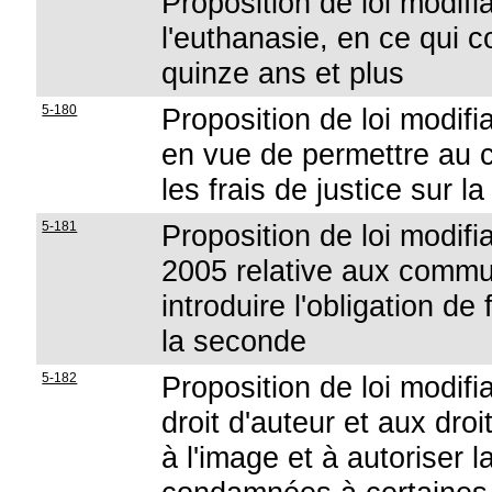
Proposition de loi modifia
l'euthanasie, en ce qui 
quinze ans et plus
5-180
Proposition de loi modifia
en vue de permettre au c
les frais de justice sur l
5-181
Proposition de loi modifian
2005 relative aux commun
introduire l'obligation d
la seconde
5-182
Proposition de loi modifia
droit d'auteur et aux droi
à l'image et à autoriser 