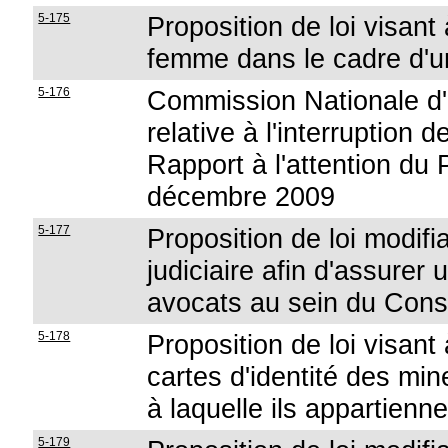
5-175
Proposition de loi visant
femme dans le cadre d'un
5-176
Commission Nationale d'é
relative à l'interruption 
Rapport à l'attention du 
décembre 2009
5-177
Proposition de loi modifi
judiciaire afin d'assurer
avocats au sein du Conse
5-178
Proposition de loi visant
cartes d'identité des min
à laquelle ils appartienn
5-179