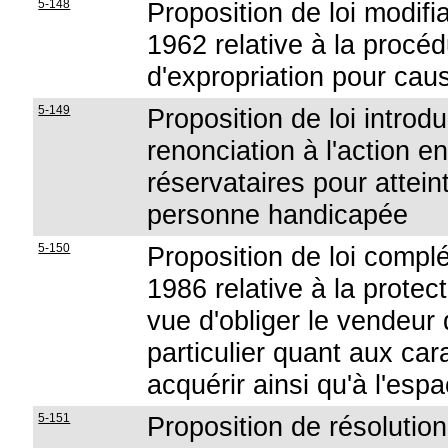
5-148
Proposition de loi modifian
1962 relative à la procé
d'expropriation pour caus
5-149
Proposition de loi introdu
renonciation à l'action en
réservataires pour attein
personne handicapée
5-150
Proposition de loi complét
1986 relative à la protec
vue d'obliger le vendeur 
particulier quant aux car
acquérir ainsi qu'à l'esp
5-151
Proposition de résolution 