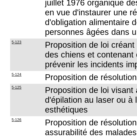
juillet 1976 organique de
en vue d'instaurer une r
d'obligation alimentaire
personnes âgées dans u
5-123
Proposition de loi créan
des chiens et contenant 
prévenir les incidents im
5-124
Proposition de résolutio
5-125
Proposition de loi visant
d'épilation au laser ou à
esthétiques
5-126
Proposition de résolution
assurabilité des malade