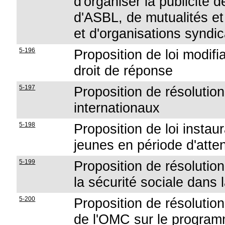
d'organiser la publicité 
d'ASBL, de mutualités et
et d'organisations syndi
5-196
Proposition de loi modifia
droit de réponse
5-197
Proposition de résolution
internationaux
5-198
Proposition de loi instau
jeunes en période d'atte
5-199
Proposition de résolution
la sécurité sociale dans 
5-200
Proposition de résolution
de l'OMC sur le progra