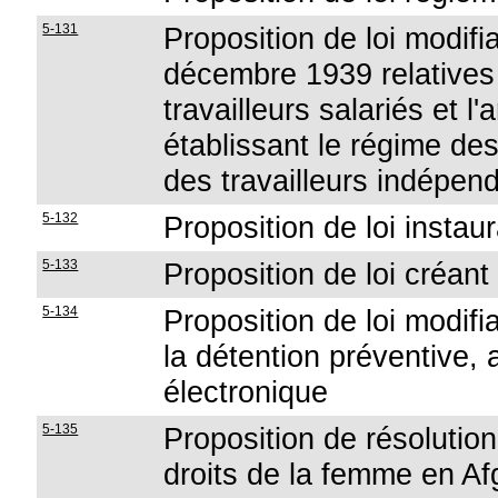
5-131
Proposition de loi modifi
décembre 1939 relatives 
travailleurs salariés et l'
établissant le régime des
des travailleurs indépen
5-132
Proposition de loi instau
5-133
Proposition de loi créan
5-134
Proposition de loi modifia
la détention préventive, 
électronique
5-135
Proposition de résolution 
droits de la femme en Af