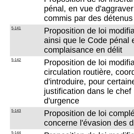
pénal, en vue d'aggraver
commis par des détenus
5-141
Proposition de loi modifi
ainsi que le Code pénal 
complaisance en délit
5-142
Proposition de loi modifian
circulation routière, co
d'introduire, pour certai
justification dans le che
d'urgence
5-143
Proposition de loi compl
concerne l'évasion des 
5-144