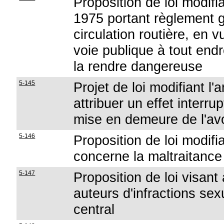
Proposition de loi modifi
1975 portant règlement gé
circulation routière, en v
voie publique à tout endr
la rendre dangereuse
5-145
Projet de loi modifiant l'
attribuer un effet interrup
mise en demeure de l'av
5-146
Proposition de loi modifi
concerne la maltraitanc
5-147
Proposition de loi visant
auteurs d'infractions sex
central