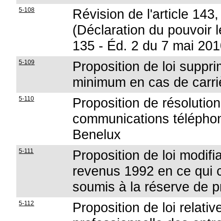
5-108
Révision de l'article 143,
(Déclaration du pouvoir lé
135 - Éd. 2 du 7 mai 201
5-109
Proposition de loi suppri
minimum en cas de carri
5-110
Proposition de résolution 
communications téléphoni
Benelux
5-111
Proposition de loi modifi
revenus 1992 en ce qui 
soumis à la réserve de p
5-112
Proposition de loi relati