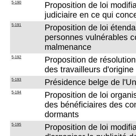
5-190
Proposition de loi modifi
judiciaire en ce qui conc
5-191
Proposition de loi étenda
personnes vulnérables co
malmenance
5-192
Proposition de résolution
des travailleurs d'origin
5-193
Présidence belge de l'Un
5-194
Proposition de loi organi
des bénéficiaires des con
dormants
5-195
Proposition de loi modifi