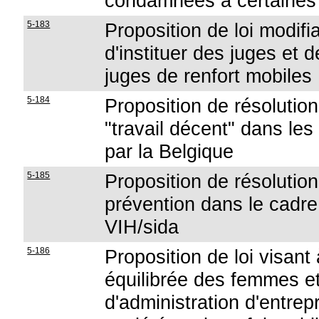
condamnées à certaines i
5-183
Proposition de loi modifi
d'instituer des juges et d
juges de renfort mobiles
5-184
Proposition de résolution 
"travail décent" dans les
par la Belgique
5-185
Proposition de résolution 
prévention dans le cadre 
VIH/sida
5-186
Proposition de loi visan
équilibrée des femmes e
d'administration d'entre