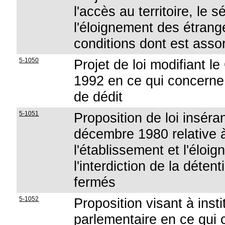
l'accès au territoire, le s
l'éloignement des étrang
conditions dont est assor
5-1050
Projet de loi modifiant 
1992 en ce qui concerne 
de dédit
5-1051
Proposition de loi inséran
décembre 1980 relative à l
l'établissement et l'éloig
l'interdiction de la déte
fermés
5-1052
Proposition visant à ins
parlementaire en ce qui 