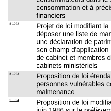
consommation et à précis
financiers
5-1022
Projet de loi modifiant la 
déposer une liste de man
une déclaration de patri
son champ d'applicatio
de cabinet et membres de
cabinets ministériels
5-1023
Proposition de loi étenda
personnes vulnérables co
malmenance
5-1024
Proposition de loi modifian
juin 1986 sur le prélèvem