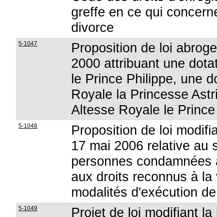
greffe en ce qui concern
divorce
5-1047
Proposition de loi abrogea
2000 attribuant une dota
le Prince Philippe, une d
Royale la Princesse Astr
Altesse Royale le Prince
5-1048
Proposition de loi modifi
17 mai 2006 relative au s
personnes condamnées à u
aux droits reconnus à la
modalités d'exécution de
5-1049
Projet de loi modifiant l