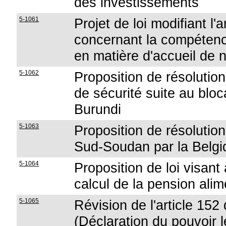
des investissements
5-1061
Projet de loi modifiant l'
concernant la compétenc
en matière d'accueil de 
5-1062
Proposition de résolution 
de sécurité suite au blo
Burundi
5-1063
Proposition de résolutio
Sud-Soudan par la Belgi
5-1064
Proposition de loi visant
calcul de la pension alim
5-1065
Révision de l'article 152 
(Déclaration du pouvoir lé