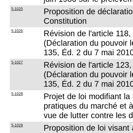
5-1025
Proposition de déclaration
Constitution
5-1026
Révision de l'article 118,
(Déclaration du pouvoir lé
135, Éd. 2 du 7 mai 201
5-1027
Révision de l'article 123,
(Déclaration du pouvoir lé
135, Éd. 2 du 7 mai 201
5-1028
Projet de loi modifiant la
pratiques du marché et 
vue de lutter contre les 
5-1029
Proposition de loi visant