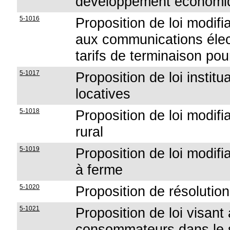
développement économiq
5-1016
Proposition de loi modifia
aux communications élec
tarifs de terminaison pou
5-1017
Proposition de loi instit
locatives
5-1018
Proposition de loi modifia
rural
5-1019
Proposition de loi modifian
à ferme
5-1020
Proposition de résolution
5-1021
Proposition de loi visant
consommateurs dans le s