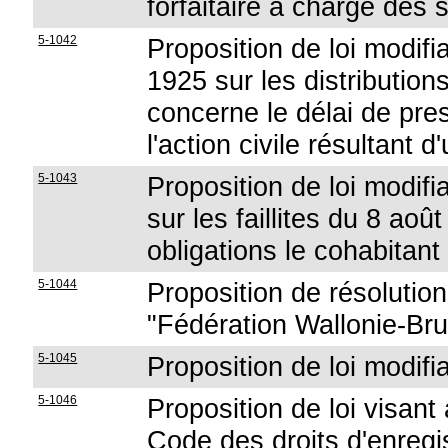
forfaitaire à charge des 
5-1042
Proposition de loi modifia
1925 sur les distribution
concerne le délai de pres
l'action civile résultant d
5-1043
Proposition de loi modifian
sur les faillites du 8 ao
obligations le cohabitant 
5-1044
Proposition de résolutio
"Fédération Wallonie-Bru
5-1045
Proposition de loi modifia
5-1046
Proposition de loi visant 
Code des droits d'enregi