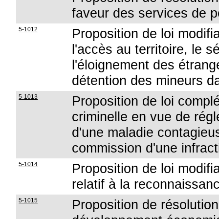
faveur des services de p
5-1012
Proposition de loi modifi
l'accès au territoire, le s
l'éloignement des étrange
détention des mineurs d
5-1013
Proposition de loi complé
criminelle en vue de rég
d'une maladie contagieus
commission d'une infract
5-1014
Proposition de loi modifia
relatif à la reconnaissan
5-1015
Proposition de résolution