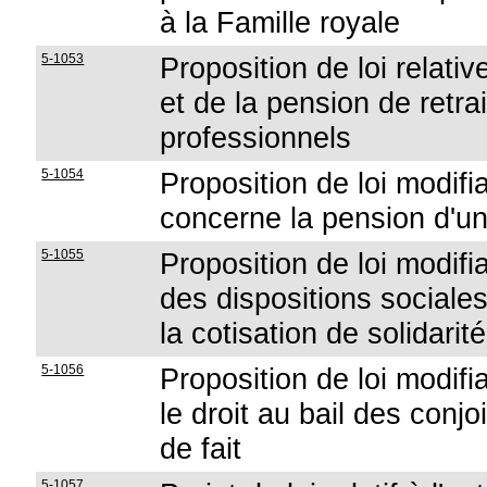
à la Famille royale
5-1053
Proposition de loi relati
et de la pension de retr
professionnels
5-1054
Proposition de loi modifi
concerne la pension d'un 
5-1055
Proposition de loi modifi
des dispositions sociales
la cotisation de solidari
5-1056
Proposition de loi modifi
le droit au bail des conj
de fait
5-1057