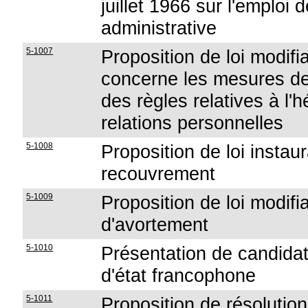
juillet 1966 sur l'emploi
administrative
5-1007
Proposition de loi modifi
concerne les mesures de
des règles relatives à l'
relations personnelles
5-1008
Proposition de loi instau
recouvrement
5-1009
Proposition de loi modif
d'avortement
5-1010
Présentation de candidat
d'état francophone
5-1011
Proposition de résolution