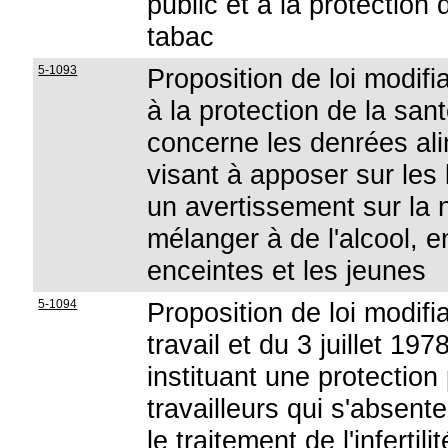
public et à la protection
tabac
5-1093
Proposition de loi modifia
à la protection de la sa
concerne les denrées alim
visant à apposer sur les
un avertissement sur la n
mélanger à de l'alcool, e
enceintes et les jeunes
5-1094
Proposition de loi modifi
travail et du 3 juillet 197
instituant une protection 
travailleurs qui s'absente
le traitement de l'infertilit