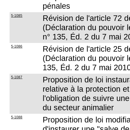
pénales
5-1085
Révision de l'article 72 d
(Déclaration du pouvoir lé
n° 135, Éd. 2 du 7 mai 2
5-1086
Révision de l'article 25 d
(Déclaration du pouvoir lé
135, Éd. 2 du 7 mai 201
5-1087
Proposition de loi instau
relative à la protection 
l'obligation de suivre un
du secteur animalier
5-1088
Proposition de loi modifi
d'instaurer une "salve de