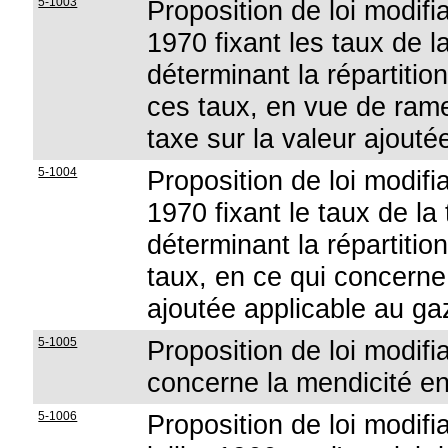
5-1003
Proposition de loi modifia
1970 fixant les taux de l
déterminant la répartitio
ces taux, en vue de rame
taxe sur la valeur ajouté
5-1004
Proposition de loi modifia
1970 fixant le taux de la 
déterminant la répartitio
taux, en ce qui concerne 
ajoutée applicable au gaz 
5-1005
Proposition de loi modifi
concerne la mendicité e
5-1006
Proposition de loi modifi