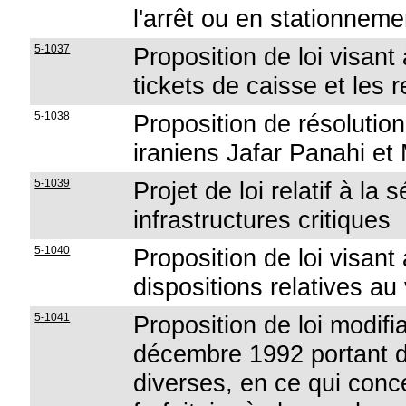
l'arrêt ou en stationneme
5-1037
Proposition de loi visant 
tickets de caisse et les 
5-1038
Proposition de résolutio
iraniens Jafar Panahi 
5-1039
Projet de loi relatif à la 
infrastructures critiques
5-1040
Proposition de loi visan
dispositions relatives au 
5-1041
Proposition de loi modifia
décembre 1992 portant de
diverses, en ce qui conce