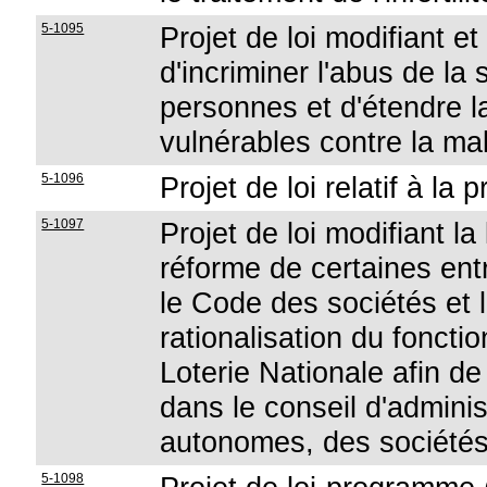
5-1095
Projet de loi modifiant 
d'incriminer l'abus de la 
personnes et d'étendre l
vulnérables contre la mal
5-1096
Projet de loi relatif à l
5-1097
Projet de loi modifiant l
réforme de certaines en
le Code des sociétés et la
rationalisation du foncti
Loterie Nationale afin d
dans le conseil d'adminis
autonomes, des sociétés 
5-1098