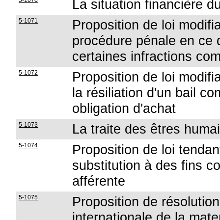
5-1070
La situation financière
5-1071
Proposition de loi modifi
procédure pénale en ce q
certaines infractions com
5-1072
Proposition de loi modifi
la résiliation d'un bail 
obligation d'achat
5-1073
La traite des êtres huma
5-1074
Proposition de loi tendan
substitution à des fins c
afférente
5-1075
Proposition de résolutio
internationale de la mate