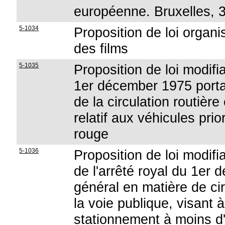
européenne. Bruxelles, 3 
5-1034
Proposition de loi organ
des films
5-1035
Proposition de loi modifia
1er décember 1975 portan
de la circulation routière
relatif aux véhicules prio
rouge
5-1036
Proposition de loi modifia
de l'arrêté royal du 1er
général en matière de cir
la voie publique, visant à
stationnement à moins d'