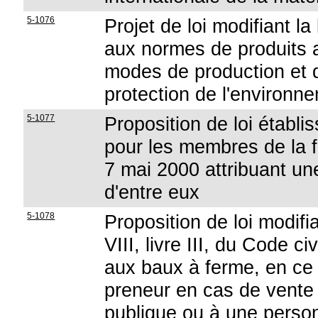
5-1076
Projet de loi modifiant l
aux normes de produits a
modes de production et 
protection de l'environne
5-1077
Proposition de loi établ
pour les membres de la fa
7 mai 2000 attribuant un
d'entre eux
5-1078
Proposition de loi modifia
VIII, livre III, du Code ci
aux baux à ferme, en ce 
preneur en cas de vente 
publique ou à une personn