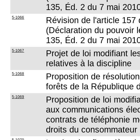
135, Éd. 2 du 7 mai 201
5-1066
Révision de l'article 157 
(Déclaration du pouvoir lé
135, Éd. 2 du 7 mai 201
5-1067
Projet de loi modifiant le
relatives à la discipline
5-1068
Proposition de résolutio
forêts de la République
5-1069
Proposition de loi modifia
aux communications élec
contrats de téléphonie m
droits du consommateur