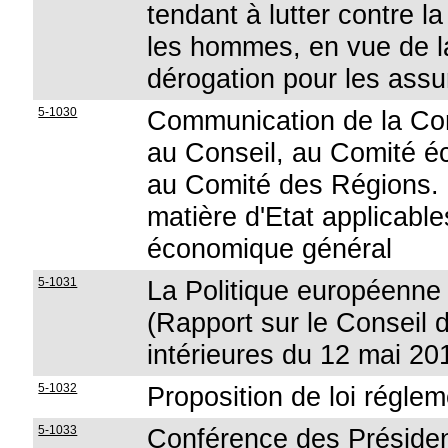
tendant à lutter contre l
les hommes, en vue de la
dérogation pour les assu
5-1030
Communication de la Co
au Conseil, au Comité é
au Comité des Régions. 
matière d'Etat applicable
économique général
5-1031
La Politique européenne 
(Rapport sur le Conseil d
intérieures du 12 mai 20
5-1032
Proposition de loi réglem
5-1033
Conférence des Présiden