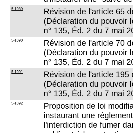
5-1089
Révision de l'article 65 d
(Déclaration du pouvoir lé
n° 135, Éd. 2 du 7 mai 2
5-1090
Révision de l'article 70 d
(Déclaration du pouvoir lé
n° 135, Éd. 2 du 7 mai 2
5-1091
Révision de l'article 195 
(Déclaration du pouvoir lé
n° 135, Éd. 2 du 7 mai 2
5-1092
Proposition de loi modif
instaurant une réglement
l'interdiction de fumer d