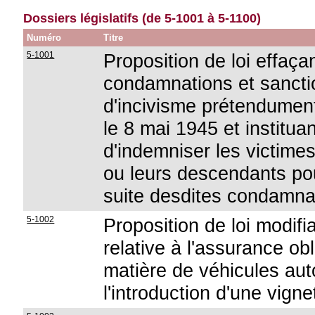
Dossiers législatifs (de 5-1001 à 5-1100)
Numéro
Titre
5-1001
Proposition de loi effaçan
condamnations et sanctio
d'incivisme prétendumen
le 8 mai 1945 et institu
d'indemniser les victime
ou leurs descendants pour
suite desdites condamna
5-1002
Proposition de loi modif
relative à l'assurance obl
matière de véhicules au
l'introduction d'une vign