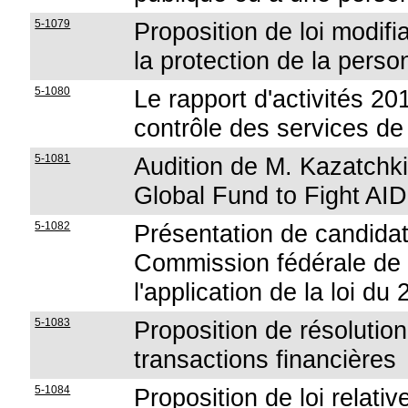
5-1079
Proposition de loi modifia
la protection de la per
5-1080
Le rapport d'activités 
contrôle des services de
5-1081
Audition de M. Kazatchki
Global Fund to Fight AID
5-1082
Présentation de candida
Commission fédérale de c
l'application de la loi du
5-1083
Proposition de résolution
transactions financières
5-1084
Proposition de loi relativ