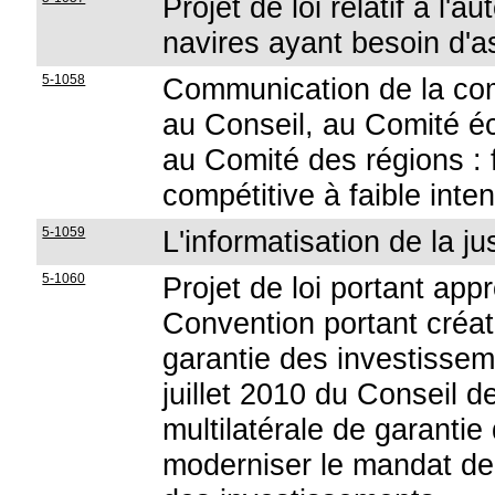
Projet de loi relatif à l'
navires ayant besoin d'a
5-1058
Communication de la co
au Conseil, au Comité é
au Comité des régions : 
compétitive à faible inte
5-1059
L'informatisation de la ju
5-1060
Projet de loi portant app
Convention portant créat
garantie des investissem
juillet 2010 du Conseil 
multilatérale de garanti
moderniser le mandat de 