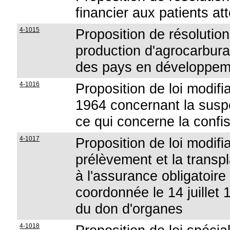
financier aux patients a
4-1015
Proposition de résolution
production d'agrocarburan
des pays en développem
4-1016
Proposition de loi modifian
1964 concernant la suspe
ce qui concerne la confi
4-1017
Proposition de loi modifia
prélèvement et la transpla
à l'assurance obligatoire
coordonnée le 14 juillet
du don d'organes
4-1018