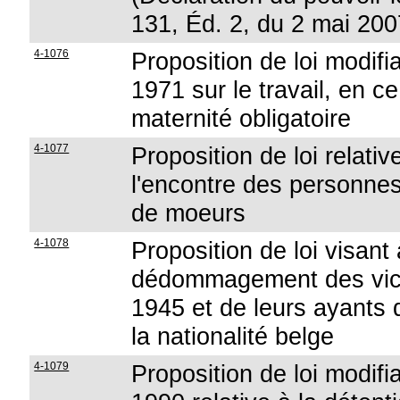
131, Éd. 2, du 2 mai 200
4-1076
Proposition de loi modifia
1971 sur le travail, en c
maternité obligatoire
4-1077
Proposition de loi relativ
l'encontre des personne
de moeurs
4-1078
Proposition de loi visan
dédommagement des victi
1945 et de leurs ayants 
la nationalité belge
4-1079
Proposition de loi modifian