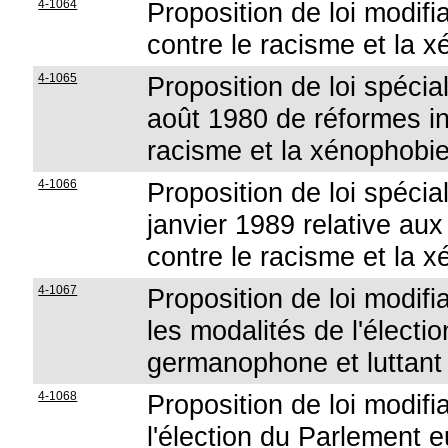
4-1064
Proposition de loi modifia
contre le racisme et la 
4-1065
Proposition de loi spécial
août 1980 de réformes ins
racisme et la xénophobi
4-1066
Proposition de loi spécia
janvier 1989 relative aux 
contre le racisme et la 
4-1067
Proposition de loi modifia
les modalités de l'élec
germanophone et luttant 
4-1068
Proposition de loi modifi
l'élection du Parlement e