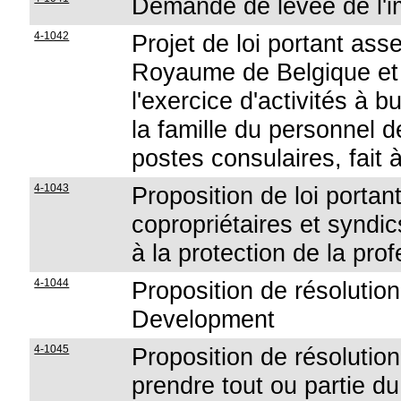
Demande de levée de l'i
4-1042
Projet de loi portant ass
Royaume de Belgique et 
l'exercice d'activités à 
la famille du personnel 
postes consulaires, fait
4-1043
Proposition de loi portant
copropriétaires et syndic
à la protection de la pro
4-1044
Proposition de résolution
Development
4-1045
Proposition de résolution 
prendre tout ou partie d