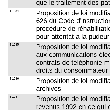
que le traitement des pat
4-1084
Proposition de loi modifi
626 du Code d'instruction
procédure de réhabilita
pour attentat à la pudeur
4-1085
Proposition de loi modifia
aux communications élec
contrats de téléphonie m
droits du consommateur
4-1086
Proposition de loi modifia
archives
4-1087
Proposition de loi modifi
revenus 1992 en ce qui co