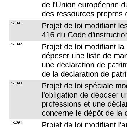
de l'Union européenne du
des ressources propre
4-1091
Projet de loi modifiant le
416 du Code d'instruction
4-1092
Projet de loi modifiant la 
déposer une liste de man
une déclaration de patri
de la déclaration de patr
4-1093
Projet de loi spéciale mod
l'obligation de déposer u
professions et une décla
concerne le dépôt de la 
4-1094
Projet de loi modifiant l'a