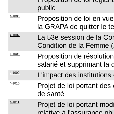
public
4-1006
Proposition de loi en vu
la GRAPA de quitter le te
4-1007
La 53e session de la Co
Condition de la Femme 
4-1008
Proposition de résolution 
salarié et supprimant la 
4-1009
L'impact des institution
4-1010
Projet de loi portant des
de santé
4-1011
Projet de loi portant modif
relative à l'assurance ob