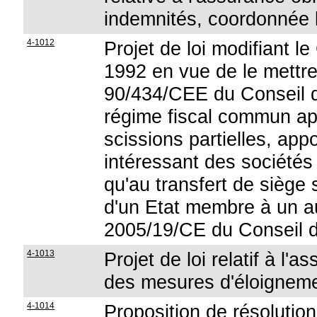
indemnités, coordonnée l
4-1012
Projet de loi modifiant 
1992 en vue de le mettre
90/434/CEE du Conseil du
régime fiscal commun app
scissions partielles, app
intéressant des sociétés
qu'au transfert de siège
d'un Etat membre à un aut
2005/19/CE du Conseil d
4-1013
Projet de loi relatif à l'
des mesures d'éloigneme
4-1014
Proposition de résolution