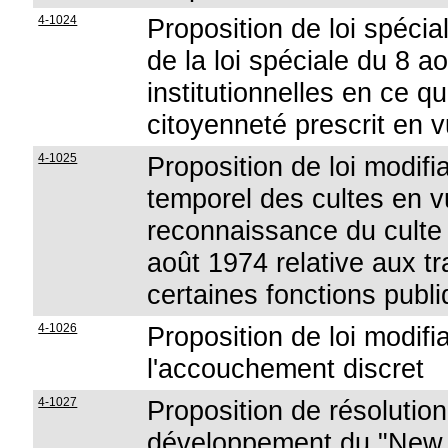
4-1024
Proposition de loi spéciale
de la loi spéciale du 8 
institutionnelles en ce 
citoyenneté prescrit en v
4-1025
Proposition de loi modifi
temporel des cultes en vu
reconnaissance du culte i
août 1974 relative aux tr
certaines fonctions publi
4-1026
Proposition de loi modifi
l'accouchement discret
4-1027
Proposition de résolution
développement du "New 