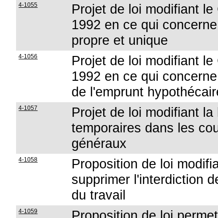
4-1055
Projet de loi modifiant 
1992 en ce qui concerne 
propre et unique
4-1056
Projet de loi modifiant 
1992 en ce qui concerne 
de l'emprunt hypothécaire
4-1057
Projet de loi modifiant la
temporaires dans les cou
généraux
4-1058
Proposition de loi modifi
supprimer l'interdiction
du travail
4-1059
Proposition de loi perme