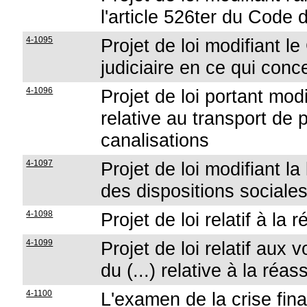
l'article 526ter du Code 
4-1095
Projet de loi modifiant le
judiciaire en ce qui conc
4-1096
Projet de loi portant modi
relative au transport de 
canalisations
4-1097
Projet de loi modifiant l
des dispositions sociales
4-1098
Projet de loi relatif à la
4-1099
Projet de loi relatif aux 
du (...) relative à la réa
4-1100
L'examen de la crise fin