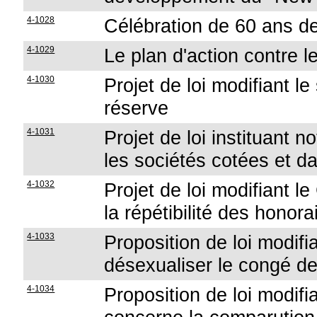
4-1028
Célébration de 60 ans d
4-1029
Le plan d'action contre le
4-1030
Projet de loi modifiant le
réserve
4-1031
Projet de loi instituant 
les sociétés cotées et da
4-1032
Projet de loi modifiant l
la répétibilité des honora
4-1033
Proposition de loi modifi
désexualiser le congé de
4-1034
Proposition de loi modifi