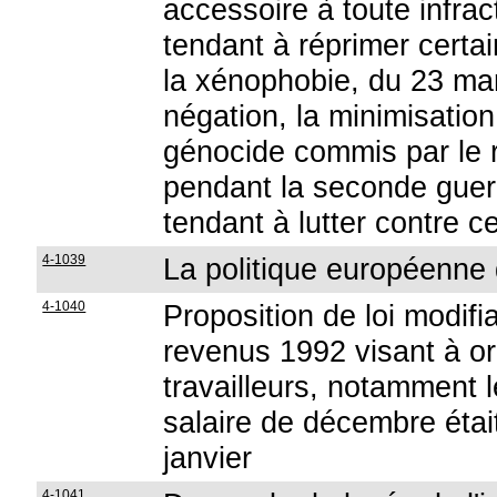
accessoire à toute infract
tendant à réprimer certai
la xénophobie, du 23 mar
négation, la minimisation,
génocide commis par le r
pendant la seconde guer
tendant à lutter contre c
4-1039
La politique européenne d
4-1040
Proposition de loi modifi
revenus 1992 visant à org
travailleurs, notamment 
salaire de décembre étai
janvier
4-1041