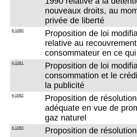
1990 relative à la détent
nouveaux droits, au mome
privée de liberté
4-1080
Proposition de loi modif
relative au recouvrement
consommateur en ce qui c
4-1081
Proposition de loi modifian
consommation et le crédi
la publicité
4-1082
Proposition de résolution
adéquate en vue de promo
gaz naturel
4-1083
Proposition de résolution