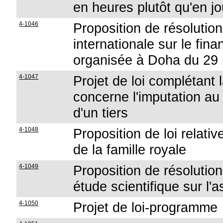
en heures plutôt qu'en jo
4-1046
Proposition de résolution
internationale sur le fi
organisée à Doha du 29
4-1047
Projet de loi complétant l
concerne l'imputation au 
d'un tiers
4-1048
Proposition de loi relat
de la famille royale
4-1049
Proposition de résolution 
étude scientifique sur l'
4-1050
Projet de loi-programme