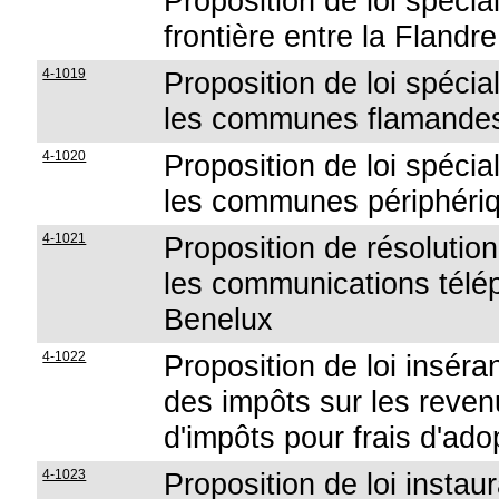
Proposition de loi spécial
frontière entre la Flandre
4-1019
Proposition de loi spécial
les communes flamandes d
4-1020
Proposition de loi spécial
les communes périphéri
4-1021
Proposition de résolution
les communications télép
Benelux
4-1022
Proposition de loi inséra
des impôts sur les reven
d'impôts pour frais d'ado
4-1023
Proposition de loi instau