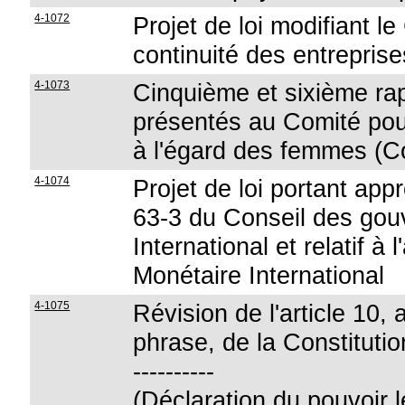
4-1072
Projet de loi modifiant l
continuité des entreprise
4-1073
Cinquième et sixième rap
présentés au Comité pour 
à l'égard des femmes 
4-1074
Projet de loi portant app
63-3 du Conseil des gou
International et relatif 
Monétaire International
4-1075
Révision de l'article 10
phrase, de la Constitutio
----------
(Déclaration du pouvoir lé