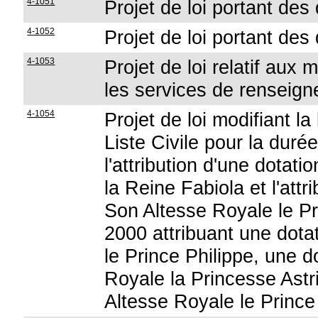
4-1051
Projet de loi portant des 
4-1052
Projet de loi portant des 
4-1053
Projet de loi relatif aux
les services de renseign
4-1054
Projet de loi modifiant l
Liste Civile pour la durée
l'attribution d'une dotat
la Reine Fabiola et l'attr
Son Altesse Royale le Pri
2000 attribuant une dota
le Prince Philippe, une d
Royale la Princesse Astr
Altesse Royale le Prince