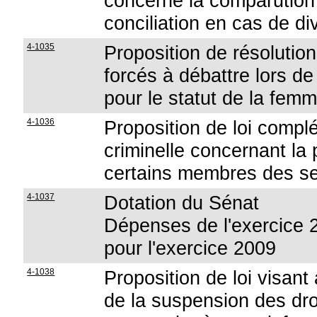
concerne la comparution 
conciliation en cas de di
4-1035
Proposition de résoluti
forcés à débattre lors d
pour le statut de la fem
4-1036
Proposition de loi complé
criminelle concernant la
certains membres des se
4-1037
Dotation du Sénat
Dépenses de l'exercice 2
pour l'exercice 2009
4-1038
Proposition de loi visan
de la suspension des dro