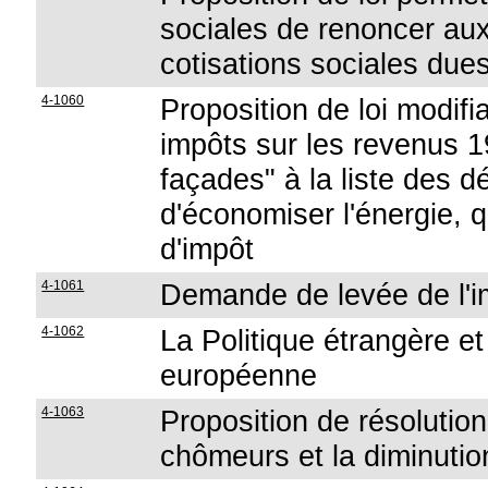
sociales de renoncer aux
cotisations sociales dues
4-1060
Proposition de loi modifi
impôts sur les revenus 19
façades" à la liste des 
d'économiser l'énergie, q
d'impôt
4-1061
Demande de levée de l'i
4-1062
La Politique étrangère e
européenne
4-1063
Proposition de résolution
chômeurs et la diminutio