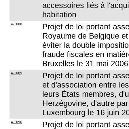
accessoires liés à l'acqu
habitation
4-1088
Projet de loi portant ass
Royaume de Belgique et
éviter la double impositio
fraude fiscales en matièr
Bruxelles le 31 mai 2006
4-1089
Projet de loi portant ass
et d'association entre 
leurs États membres, d'un
Herzégovine, d'autre part, 
Luxembourg le 16 juin 2
4-1090
Projet de loi portant ass