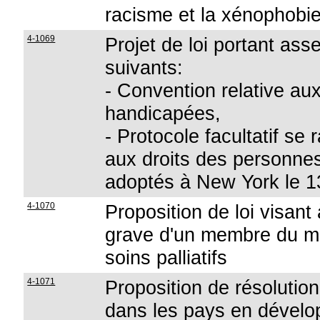
racisme et la xénophobi
4-1069
Projet de loi portant as
suivants:
- Convention relative au
handicapées,
- Protocole facultatif se
aux droits des personne
adoptés à New York le 
4-1070
Proposition de loi visant
grave d'un membre du mé
soins palliatifs
4-1071
Proposition de résolution
dans les pays en dével