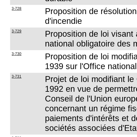
3-728
Proposition de résolution
d'incendie
3-729
Proposition de loi visant
national obligatoire de
3-730
Proposition de loi modifia
1939 sur l'Office nationa
3-731
Projet de loi modifiant 
1992 en vue de permettre 
Conseil de l'Union euro
concernant un régime fi
paiements d'intérêts et 
sociétés associées d'Eta