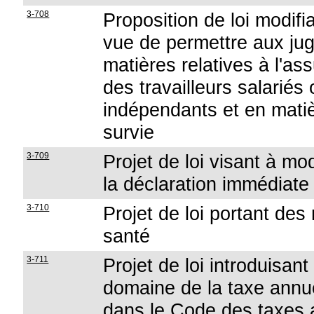
3-708
Proposition de loi modifia
vue de permettre aux jug
matières relatives à l'as
des travailleurs salariés 
indépendants et en matiè
survie
3-709
Projet de loi visant à mo
la déclaration immédiate
3-710
Projet de loi portant de
santé
3-711
Projet de loi introduisan
domaine de la taxe annue
dans le Code des taxes 