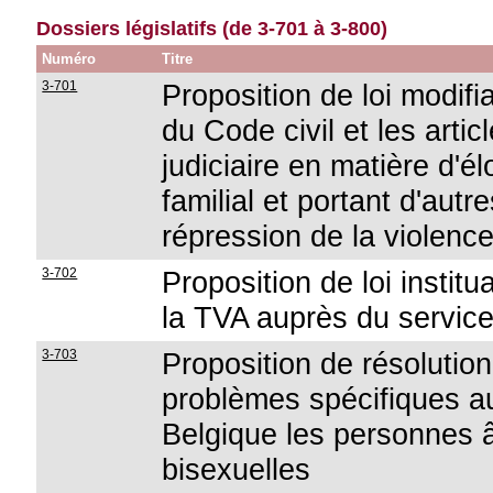
Dossiers législatifs (de 3-701 à 3-800)
Numéro
Titre
3-701
Proposition de loi modifi
du Code civil et les art
judiciaire en matière d'é
familial et portant d'aut
répression de la violence
3-702
Proposition de loi insti
la TVA auprès du service
3-703
Proposition de résolution
problèmes spécifiques a
Belgique les personnes 
bisexuelles