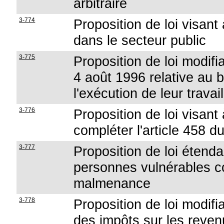
arbitraire
3-774
Proposition de loi visant
dans le secteur public
3-775
Proposition de loi modifian
4 août 1996 relative au b
l'exécution de leur travail
3-776
Proposition de loi visant 
compléter l'article 458 
3-777
Proposition de loi étenda
personnes vulnérables co
malmenance
3-778
Proposition de loi modifi
des impôts sur les reven