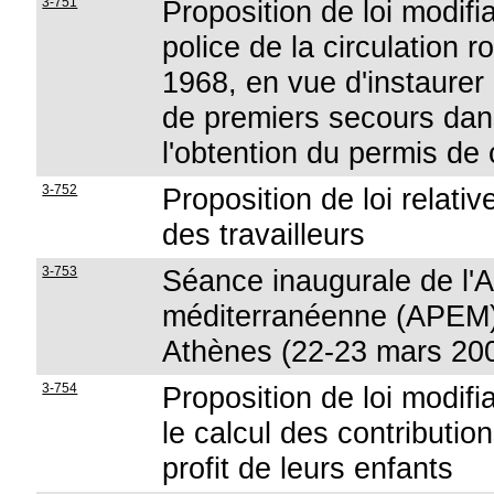
3-751
Proposition de loi modifian
police de la circulation 
1968, en vue d'instaurer
de premiers secours dans
l'obtention du permis de
3-752
Proposition de loi relati
des travailleurs
3-753
Séance inaugurale de l'
méditerranéenne (APEM
Athènes (22-23 mars 20
3-754
Proposition de loi modifi
le calcul des contributio
profit de leurs enfants