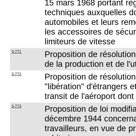
15 mars 1968 portant règ
techniques auxquelles do
automobiles et leurs rem
les accessoires de sécur
limiteurs de vitesse
3-771
Proposition de résolution
de la production et de l'u
3-772
Proposition de résolution
"libération" d'étrangers
transit de l'aéroport dont
3-773
Proposition de loi modifian
décembre 1944 concernan
travailleurs, en vue de 