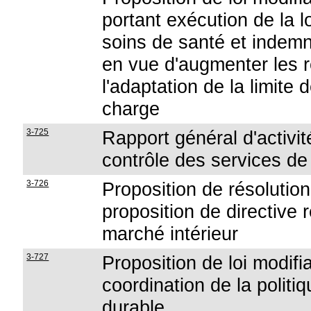
portant exécution de la lo
soins de santé et indemni
en vue d'augmenter les r
l'adaptation de la limite
charge
3-725
Rapport général d'activ
contrôle des services de
3-726
Proposition de résolution
proposition de directive 
marché intérieur
3-727
Proposition de loi modifia
coordination de la polit
durable