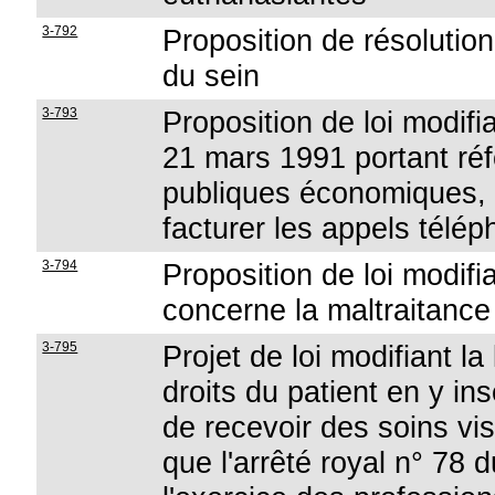
3-792
Proposition de résolution
du sein
3-793
Proposition de loi modifia
21 mars 1991 portant réf
publiques économiques, en
facturer les appels télé
3-794
Proposition de loi modifi
concerne la maltraitanc
3-795
Projet de loi modifiant la
droits du patient en y in
de recevoir des soins vis
que l'arrêté royal n° 78 