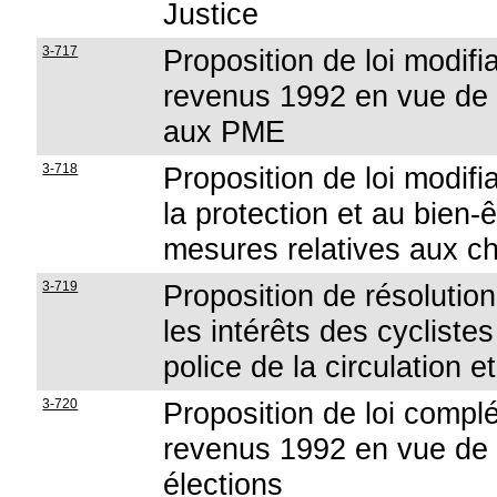
Justice
3-717
Proposition de loi modifi
revenus 1992 en vue de 
aux PME
3-718
Proposition de loi modifia
la protection et au bien
mesures relatives aux c
3-719
Proposition de résolutio
les intérêts des cycliste
police de la circulation 
3-720
Proposition de loi compl
revenus 1992 en vue de p
élections