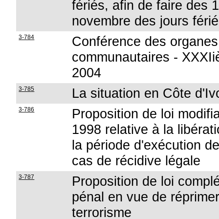
fériés, afin de faire des 
novembre des jours féri
3-784
Conférence des organes 
communautaires - XXXIi
2004
3-785
La situation en Côte d'Iv
3-786
Proposition de loi modifia
1998 relative à la libérat
la période d'exécution de
cas de récidive légale
3-787
Proposition de loi compléta
pénal en vue de réprimer 
terrorisme