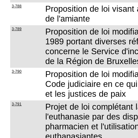
3-788
Proposition de loi visant
de l'amiante
3-789
Proposition de loi modifian
1989 portant diverses réf
concerne le Service d'in
de la Région de Bruxelle
3-790
Proposition de loi modifia
Code judiciaire en ce qu
et les justices de paix
3-791
Projet de loi complétant 
l'euthanasie par des disp
pharmacien et l'utilisatio
euthanasiantes