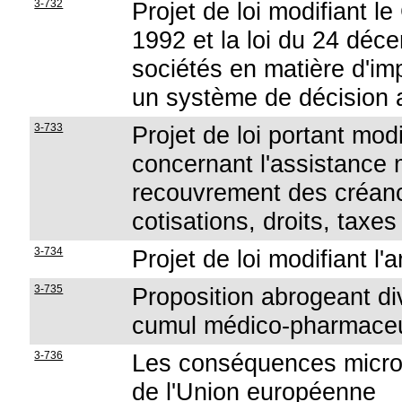
3-732
Projet de loi modifiant 
1992 et la loi du 24 déc
sociétés en matière d'imp
un système de décision a
3-733
Projet de loi portant modi
concernant l'assistance 
recouvrement des créanc
cotisations, droits, taxe
3-734
Projet de loi modifiant l'
3-735
Proposition abrogeant di
cumul médico-pharmace
3-736
Les conséquences micro
de l'Union européenne