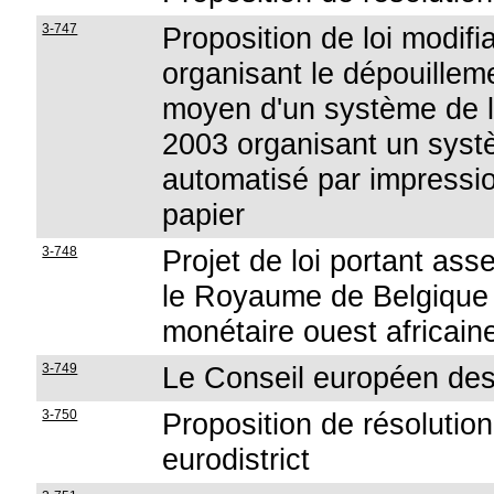
3-747
Proposition de loi modif
organisant le dépouillem
moyen d'un système de le
2003 organisant un syst
automatisé par impressi
papier
3-748
Projet de loi portant ass
le Royaume de Belgique 
monétaire ouest africaine
3-749
Le Conseil européen des
3-750
Proposition de résolution 
eurodistrict