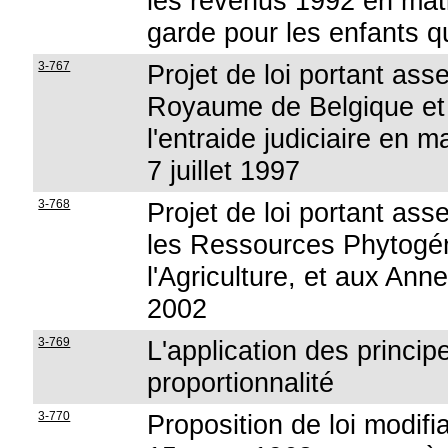
les revenus 1992 en mati
garde pour les enfants qu
3-767
Projet de loi portant ass
Royaume de Belgique et
l'entraide judiciaire en 
7 juillet 1997
3-768
Projet de loi portant ass
les Ressources Phytogéné
l'Agriculture, et aux Anne
2002
3-769
L'application des princip
proportionnalité
3-770
Proposition de loi modifian