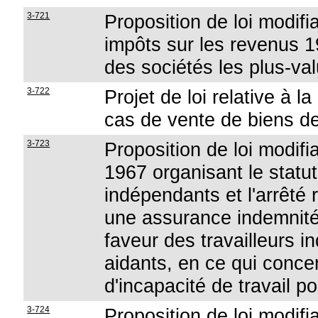
3-721
Proposition de loi modifi
impôts sur les revenus 1
des sociétés les plus-val
3-722
Projet de loi relative à
cas de vente de biens 
3-723
Proposition de loi modifia
1967 organisant le statut
indépendants et l'arrêté r
une assurance indemnité
faveur des travailleurs 
aidants, en ce qui conce
d'incapacité de travail p
3-724
Proposition de loi modifia