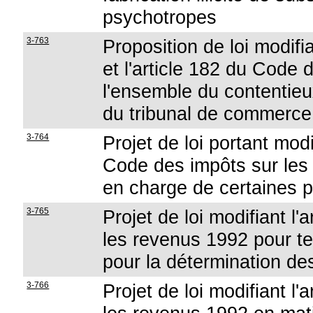
psychotropes
3-763
Proposition de loi modifia
et l'article 182 du Code
l'ensemble du contentieu
du tribunal de commerce
3-764
Projet de loi portant mod
Code des impôts sur les
en charge de certaines 
3-765
Projet de loi modifiant l
les revenus 1992 pour t
pour la détermination d
3-766
Projet de loi modifiant l