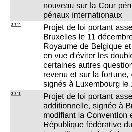
nouveau sur la Cour péna
pénaux internationaux
3-740
Projet de loi portant ass
Bruxelles le 11 décembre
Royaume de Belgique et
en vue d'éviter les doubl
certaines autres questio
revenu et sur la fortune, e
signés à Luxembourg le
3-741
Projet de loi portant as
additionnelle, signée à 
modifiant la Convention 
République fédérative du