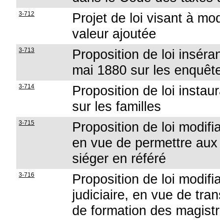
3-712
Projet de loi visant à mod
valeur ajoutée
3-713
Proposition de loi inséran
mai 1880 sur les enquêt
3-714
Proposition de loi instau
sur les familles
3-715
Proposition de loi modifia
en vue de permettre aux 
siéger en référé
3-716
Proposition de loi modifi
judiciaire, en vue de tr
de formation des magistr