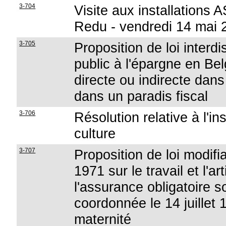
3-704
Visite aux installations 
Redu - vendredi 14 mai 
3-705
Proposition de loi interdi
public à l'épargne en Bel
directe ou indirecte dan
dans un paradis fiscal
3-706
Résolution relative à l'i
culture
3-707
Proposition de loi modifia
1971 sur le travail et l'art
l'assurance obligatoire s
coordonnée le 14 juillet
maternité