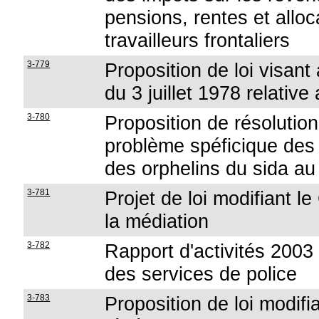
pensions, rentes et alloc
travailleurs frontaliers
3-779
Proposition de loi visant 
du 3 juillet 1978 relative
3-780
Proposition de résolutio
problème spéficique des 
des orphelins du sida a
3-781
Projet de loi modifiant l
la médiation
3-782
Rapport d'activités 200
des services de police
3-783
Proposition de loi modifia