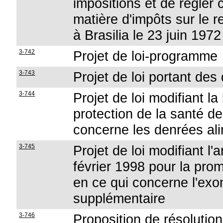
impositions et de régler 
matière d'impôts sur le r
à Brasilia le 23 juin 1972
3-742
Projet de loi-programme
3-743
Projet de loi portant des
3-744
Projet de loi modifiant la
protection de la santé 
concerne les denrées ali
3-745
Projet de loi modifiant l'
février 1998 pour la prom
en ce qui concerne l'exo
supplémentaire
3-746
Proposition de résolution