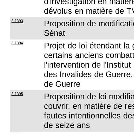
d'investigation en matiè
dévolus en matière de 
3-1393
Proposition de modificati
Sénat
3-1394
Projet de loi étendant la
certains anciens combatt
l'intervention de l'Institu
des Invalides de Guerre
de Guerre
3-1395
Proposition de loi modifi
couvrir, en matière de res
fautes intentionnelles d
de seize ans