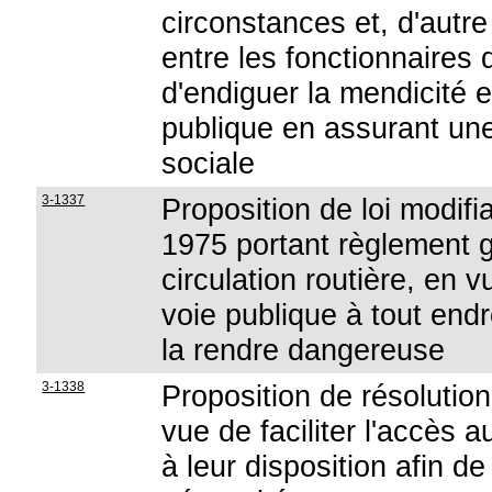
circonstances et, d'autre
entre les fonctionnaires 
d'endiguer la mendicité 
publique en assurant une 
sociale
3-1337
Proposition de loi modifi
1975 portant règlement gé
circulation routière, en v
voie publique à tout endr
la rendre dangereuse
3-1338
Proposition de résolutio
vue de faciliter l'accès 
à leur disposition afin de