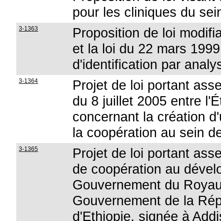
pour les cliniques du sei
3-1363
Proposition de loi modifia
et la loi du 22 mars 1999
d'identification par ana
3-1364
Projet de loi portant ass
du 8 juillet 2005 entre l'
concernant la création d
la coopération au sein de
3-1365
Projet de loi portant as
de coopération au dévelo
Gouvernement du Royaum
Gouvernement de la Rép
d'Ethiopie, signée à Addi