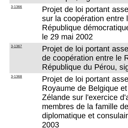
3-1366
Projet de loi portant as
sur la coopération entre
République démocratique
le 29 mai 2002
3-1367
Projet de loi portant as
de coopération entre le
République du Pérou, si
3-1368
Projet de loi portant ass
Royaume de Belgique et
Zélande sur l'exercice d'a
membres de la famille d
diplomatique et consulair
2003