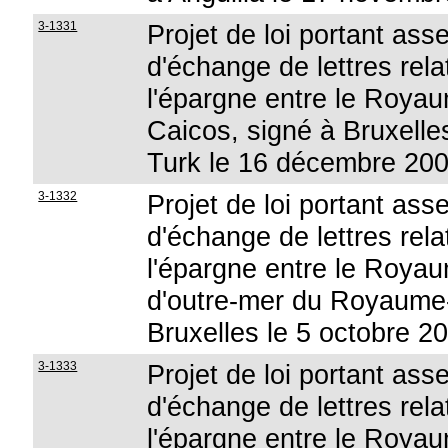
3-1331
Projet de loi portant as
d'échange de lettres relat
l'épargne entre le Royau
Caicos, signé à Bruxelle
Turk le 16 décembre 20
3-1332
Projet de loi portant as
d'échange de lettres relat
l'épargne entre le Royaum
d'outre-mer du Royaume-
Bruxelles le 5 octobre 20
3-1333
Projet de loi portant as
d'échange de lettres relat
l'épargne entre le Royau