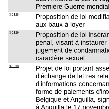
Première Guerre mondia
3-1328
Proposition de loi modifi
aux baux à loyer
3-1329
Proposition de loi inséra
pénal, visant à instaure
jugement de condamnation
caractère sexuel
3-1330
Projet de loi portant as
d'échange de lettres rela
d'informations concernan
forme de paiements d'in
Belgique et Anguilla, sig
à Anguilla le 17 novemb