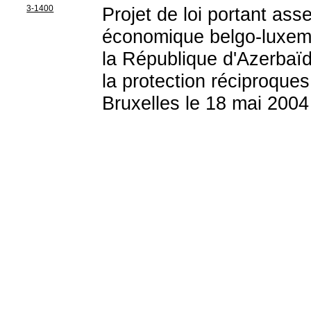
3-1400
Projet de loi portant ass
économique belgo-luxem
la République d'Azerbaï
la protection réciproque
Bruxelles le 18 mai 2004