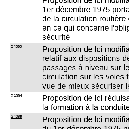
Proposition de loi modifia
1er décembre 1975 portan
de la circulation routière
en ce qui concerne l'obli
sécurité
3-1383
Proposition de loi modifi
relatif aux dispositions d
passages à niveau sur les
circulation sur les voies
vue de mieux sécuriser 
3-1384
Proposition de loi réduis
la formation à la conduit
3-1385
Proposition de loi modifian
du 1er décembre 1975 po