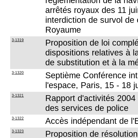
réglementation de la nav
arrêtés royaux des 11 jui
interdiction de survol de 
Royaume
3-1319
Proposition de loi compl
dispositions relatives à 
de substitution et à la mé
3-1320
Septième Conférence int
l'espace, Paris, 15 - 18 
3-1321
Rapport d'activités 200
des services de police
3-1322
Accès indépendant de l'
3-1323
Proposition de résolution