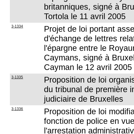
britanniques, signé à Bru
Tortola le 11 avril 2005
3-1334
Projet de loi portant as
d'échange de lettres relat
l'épargne entre le Royau
Caymans, signé à Bruxel
Cayman le 12 avril 2005
3-1335
Proposition de loi organi
du tribunal de première 
judiciaire de Bruxelles
3-1336
Proposition de loi modifia
fonction de police en vue
l'arrestation administra