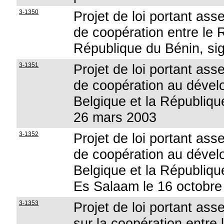
3-1350
Projet de loi portant as
de coopération entre le
République du Bénin, sig
3-1351
Projet de loi portant as
de coopération au déve
Belgique et la Républiqu
26 mars 2003
3-1352
Projet de loi portant as
de coopération au déve
Belgique et la Républiqu
Es Salaam le 16 octobre
3-1353
Projet de loi portant as
sur la coopération entre