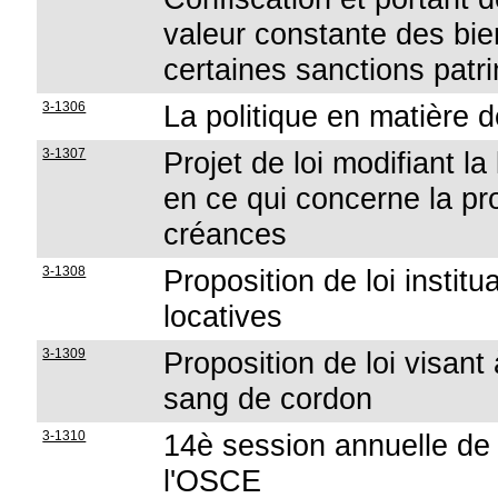
valeur constante des bien
certaines sanctions patr
3-1306
La politique en matière d
3-1307
Projet de loi modifiant la 
en ce qui concerne la pr
créances
3-1308
Proposition de loi instit
locatives
3-1309
Proposition de loi visan
sang de cordon
3-1310
14è session annuelle de
l'OSCE