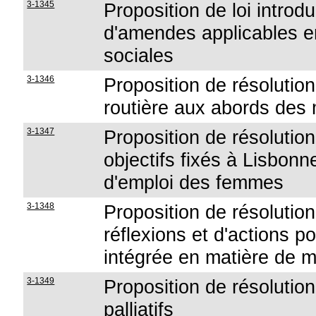
3-1345
Proposition de loi introd
d'amendes applicables en 
sociales
3-1346
Proposition de résolution
routière aux abords de
3-1347
Proposition de résolution
objectifs fixés à Lisbonn
d'emploi des femmes
3-1348
Proposition de résolution 
réflexions et d'actions p
intégrée en matière de 
3-1349
Proposition de résolutio
palliatifs