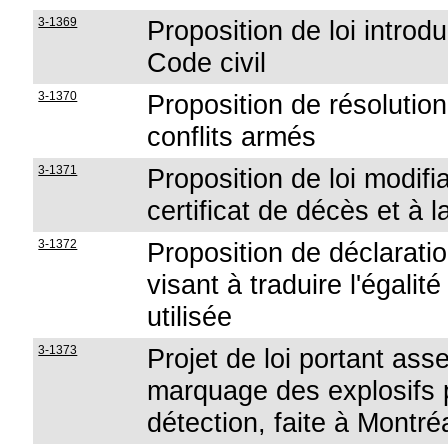
3-1369
Proposition de loi introdu
Code civil
3-1370
Proposition de résolutio
conflits armés
3-1371
Proposition de loi modifi
certificat de décès et à 
3-1372
Proposition de déclaratio
visant à traduire l'égali
utilisée
3-1373
Projet de loi portant ass
marquage des explosifs p
détection, faite à Montré