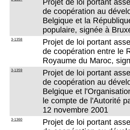
Projet de loi portant as
de coopération au déve
Belgique et la Républiqu
populaire, signée à Brux
3-1358
Projet de loi portant as
de coopération entre le
Royaume du Maroc, signé
3-1359
Projet de loi portant as
de coopération au déve
Belgique et l'Organisatio
le compte de l'Autorité p
12 novembre 2001
3-1360
Projet de loi portant as