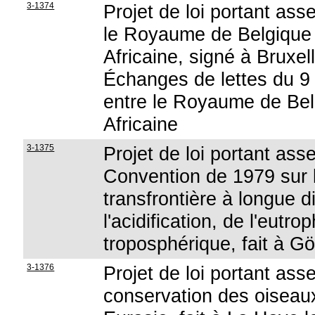
3-1374
Projet de loi portant ass
le Royaume de Belgique e
Africaine, signé à Bruxel
Échanges de lettes du 9 
entre le Royaume de Belg
Africaine
3-1375
Projet de loi portant ass
Convention de 1979 sur 
transfrontière à longue di
l'acidification, de l'eutro
troposphérique, fait à 
3-1376
Projet de loi portant ass
conservation des oiseaux