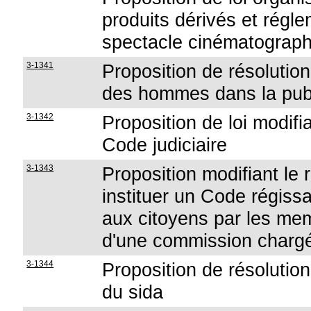
produits dérivés et régle
spectacle cinématograph
3-1341
Proposition de résolutio
des hommes dans la publ
3-1342
Proposition de loi modifi
Code judiciaire
3-1343
Proposition modifiant le
instituer un Code régissa
aux citoyens par les mem
d'une commission charg
3-1344
Proposition de résolution
du sida