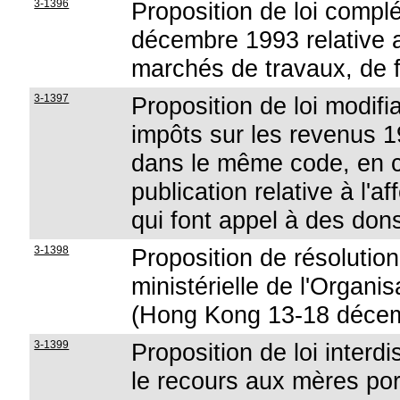
3-1396
Proposition de loi complét
décembre 1993 relative a
marchés de travaux, de f
3-1397
Proposition de loi modifi
impôts sur les revenus 19
dans le même code, en ce
publication relative à l'a
qui font appel à des don
3-1398
Proposition de résolution
ministérielle de l'Organ
(Hong Kong 13-18 déce
3-1399
Proposition de loi interdi
le recours aux mères po