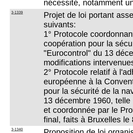
nécessité, notamment un
3-1339
Projet de loi portant as
suivants:
1° Protocole coordonnant
coopération pour la sécur
"Eurocontrol" du 13 déce
modifications intervenues
2° Protocole relatif à l
européenne à la Conventi
pour la sécurité de la na
13 décembre 1960, telle 
et coordonnée par le Prot
final, faits à Bruxelles l
3-1340
Proposition de loi organi