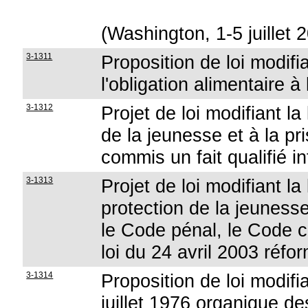
(Washington, 1-5 juillet 
3-1311
Proposition de loi modifi
l'obligation alimentaire 
3-1312
Projet de loi modifiant la 
de la jeunesse et à la p
commis un fait qualifié in
3-1313
Projet de loi modifiant la 
protection de la jeunesse
le Code pénal, le Code ci
loi du 24 avril 2003 réfo
3-1314
Proposition de loi modifia
juillet 1976 organique de