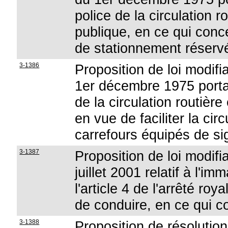
police de la circulation r
publique, en ce qui conc
de stationnement réser
3-1386
Proposition de loi modifian
1er décembre 1975 portan
de la circulation routière
en vue de faciliter la cir
carrefours équipés de s
3-1387
Proposition de loi modifia
juillet 2001 relatif à l'im
l'article 4 de l'arrêté ro
de conduire, en ce qui c
3-1388
Proposition de résolution