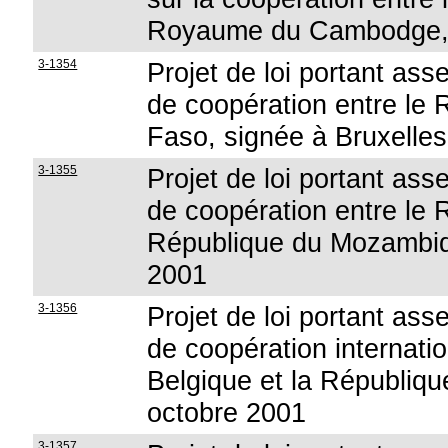
Royaume du Cambodge, s
3-1354
Projet de loi portant as
de coopération entre le 
Faso, signée à Bruxelles
3-1355
Projet de loi portant as
de coopération entre le
République du Mozambiqu
2001
3-1356
Projet de loi portant as
de coopération internati
Belgique et la Républiqu
octobre 2001
3-1357