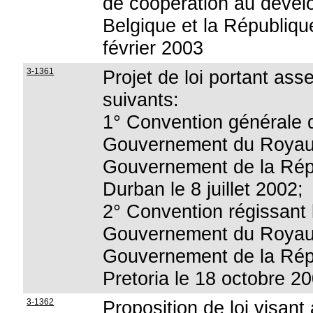
de coopération au déve
Belgique et la Républiqu
février 2003
3-1361
Projet de loi portant as
suivants:
1° Convention générale d
Gouvernement du Royaum
Gouvernement de la Répu
Durban le 8 juillet 2002;
2° Convention régissant 
Gouvernement du Royaum
Gouvernement de la Répu
Pretoria le 18 octobre 2
3-1362
Proposition de loi visant