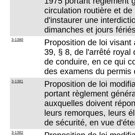
1975 portant règlement gé
circulation routière et d
d'instaurer une interdict
dimanches et jours férié
3-1380
Proposition de loi visant 
39, § 8, de l'arrêté roya
de conduire, en ce qui c
des examens du permis 
3-1381
Proposition de loi modifi
portant règlement généra
auxquelles doivent répon
leurs remorques, leurs é
de sécurité, en vue d'éte
3-1382