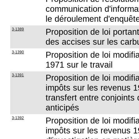
communication d'informat
le déroulement d'enquête
3-1389
Proposition de loi porta
des accises sur les carb
3-1390
Proposition de loi modifia
1971 sur le travail
3-1391
Proposition de loi modifi
impôts sur les revenus 1
transfert entre conjoint
anticipés
3-1392
Proposition de loi modifi
impôts sur les revenus 1