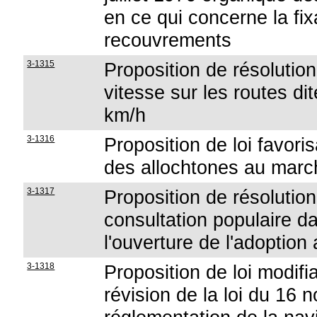
en ce qui concerne la fix
recouvrements
3-1315
Proposition de résolution
vitesse sur les routes d
km/h
3-1316
Proposition de loi favoris
des allochtones au march
3-1317
Proposition de résolution
consultation populaire d
l'ouverture de l'adopti
3-1318
Proposition de loi modifia
révision de la loi du 16 