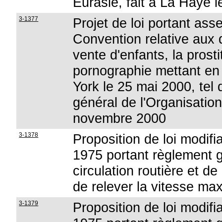
Eurasie, fait à La Haye 
3-1377
Projet de loi portant asse
Convention relative aux d
vente d'enfants, la prosti
pornographie mettant en
York le 25 mai 2000, tel q
général de l'Organisatio
novembre 2000
3-1378
Proposition de loi modifi
1975 portant règlement gé
circulation routière et d
de relever la vitesse ma
3-1379
Proposition de loi modifi