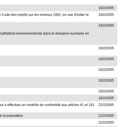
18/2/2005
 le Code des impôts sur les revenus 1992, en vue d'éviter le
18/2/2005
18/2/2005
 multilatéral environnemental dans le domaine nucléaire en
18/2/2005
18/2/2005
18/2/2005
18/2/2005
18/2/2005
18/2/2005
Cour à effectuer un contrôle de conformité aux articles 41 et 162
22/2/2005
de la population
22/2/2005
22/2/2005