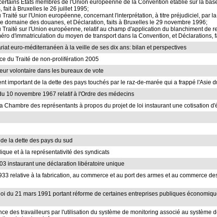
re certains États membres de l'Union européenne de la Convention établie sur la base
ait à Bruxelles le 26 juillet 1995;
 du Traité sur l'Union européenne, concernant l'interprétation, à titre préjudiciel, 
 le domaine des douanes, et Déclaration, faits à Bruxelles le 29 novembre 1996;
 du Traité sur l'Union européenne, relatif au champ d'application du blanchiment de
éro d'immatriculation du moyen de transport dans la Convention, et Déclarations, f
riat euro-méditerranéen à la veille de ses dix ans: bilan et perspectives
nce du Traité de non-prolifération 2005
sseur volontaire dans les bureaux de vote
ent important de la dette des pays touchés par le raz-de-marée qui a frappé l'Asie 
9 du 10 novembre 1967 relatif à l'Ordre des médecins
t la Chambre des représentants à propos du projet de loi instaurant une cotisation d
n de la dette des pays du sud
idique et à la représentativité des syndicats
003 instaurant une déclaration libératoire unique
 1933 relative à la fabrication, au commerce et au port des armes et au commerce des
 la loi du 21 mars 1991 portant réforme de certaines entreprises publiques économi
ance des travailleurs par l'utilisation du système de monitoring associé au système