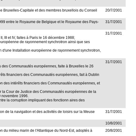
on de Bruxelles-Capitale et des membres bruxellois du Conseil
20/7/2001
r 1999 entre le Royaume de Belgique et le Royaume des Pays-
31/7/2001
31/7/2001
, III et IV, faites à Paris le 16 décembre 1988;
n européenne de rayonnement synchrotron ainsi que ses
on d'une Installation européenne de rayonnement synchrotron,
31/7/2001
ciers des Communautés européennes, faite à Bruxelles le 26
intérêts financiers des Communautés européennes, fait à Dublin
ection des intérêts financiers des Communautés européennes, et
el, par la Cour de Justice des Communautés européennes de la
 29 novembre 1996.
ontre la corruption impliquant des fonctionn aires des
 de la navigation et des activités de loisirs sur la Meuse
31/7/2001
10/8/2001
on du milieu marin de l'Atlantique du Nord-Est, adoptés à
20/8/2001