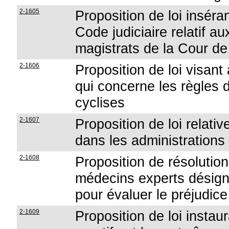
2-1605
Proposition de loi inséra
Code judiciaire relatif a
magistrats de la Cour de
2-1606
Proposition de loi visant
qui concerne les règles d
cyclises
2-1607
Proposition de loi relative
dans les administrations
2-1608
Proposition de résolution
médecins experts désignés
pour évaluer le préjudic
2-1609
Proposition de loi instau