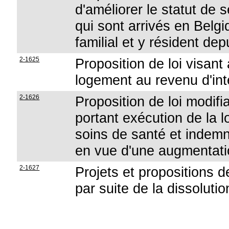
d'améliorer le statut de 
qui sont arrivés en Belg
familial et y résident de
2-1625
Proposition de loi visan
logement au revenu d'int
2-1626
Proposition de loi modifia
portant exécution de la lo
soins de santé et indemni
en vue d'une augmentati
2-1627
Projets et propositions
par suite de la dissolut