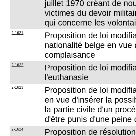
juillet 1970 créant de n
victimes du devoir milita
qui concerne les volonta
2-1621
Proposition de loi modifi
nationalité belge en vue
complaisance
2-1622
Proposition de loi modifia
l'euthanasie
2-1623
Proposition de loi modifia
en vue d'insérer la possi
la partie civile d'un proc
d'être punis d'une peine 
2-1624
Proposition de résolutio