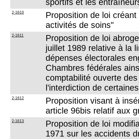
sportifs et les entraîne
2-1610
Proposition de loi créan
activités de soins"
2-1611
Proposition de loi abrogean
juillet 1989 relative à la 
dépenses électorales en
Chambres fédérales ainsi
comptabilité ouverte des 
l'interdiction de certai
2-1612
Proposition visant à ins
article 96bis relatif aux 
2-1613
Proposition de loi modifian
1971 sur les accidents du