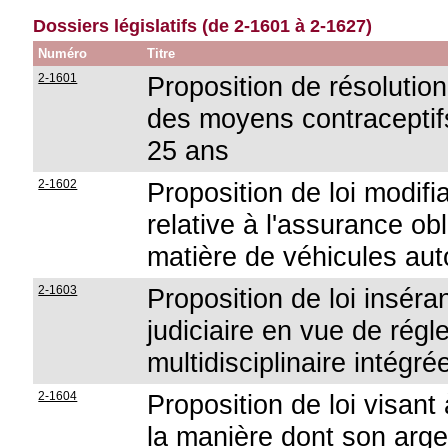
Dossiers législatifs (de 2-1601 à 2-1627)
Numéro
Titre
2-1601
Proposition de résolutio
des moyens contracepti
25 ans
2-1602
Proposition de loi modif
relative à l'assurance obl
matière de véhicules au
2-1603
Proposition de loi inséra
judiciaire en vue de régl
multidisciplinaire intégr
2-1604
Proposition de loi visan
la manière dont son argen