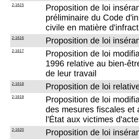
2-1615
Proposition de loi inséran
préliminaire du Code d'inst
civile en matière d'infrac
2-1616
Proposition de loi inséra
2-1617
Proposition de loi modifian
1996 relative au bien-être
de leur travail
2-1618
Proposition de loi relativ
2-1619
Proposition de loi modifi
des mesures fiscales et 
l'État aux victimes d'act
2-1620
Proposition de loi inséran