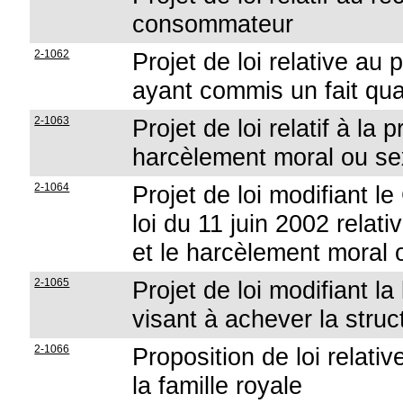
consommateur
2-1062
Projet de loi relative au
ayant commis un fait qual
2-1063
Projet de loi relatif à la 
harcèlement moral ou sex
2-1064
Projet de loi modifiant le
loi du 11 juin 2002 relati
et le harcèlement moral o
2-1065
Projet de loi modifiant la 
visant à achever la struc
2-1066
Proposition de loi relat
la famille royale