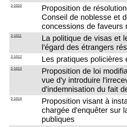
2-1010
Proposition de résolution
Conseil de noblesse et d
concessions de faveurs n
2-1011
La politique de visas et 
l'égard des étrangers rési
2-1012
Les pratiques policières 
2-1013
Proposition de loi modifia
vue d'y introduire l'irrec
d'indemnisation du fait 
2-1014
Proposition visant à ins
chargée d'enquêter sur la
publiques