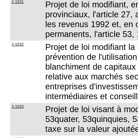
2-1031
Projet de loi modifiant, 
provinciaux, l'article 27
les revenus 1992 et, en 
permanents, l'article 5
2-1032
Projet de loi modifiant la
prévention de l'utilisati
blanchiment de capitaux e
relative aux marchés sec
entreprises d'investissem
intermédiaires et consei
2-1033
Projet de loi visant à mod
53quater, 53quinquies, 5
taxe sur la valeur ajouté