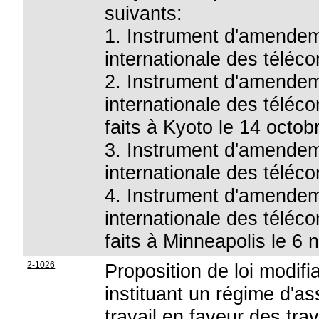
suivants:
1. Instrument d'amendeme
internationale des téléc
2. Instrument d'amendem
internationale des téléc
faits à Kyoto le 14 octob
3. Instrument d'amendeme
internationale des téléc
4. Instrument d'amendem
internationale des téléc
faits à Minneapolis le 6
2-1026
Proposition de loi modifia
instituant un régime d'as
travail en faveur des tra