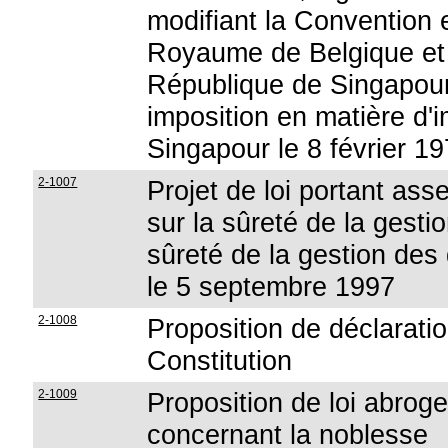
modifiant la Convention
Royaume de Belgique et
République de Singapour 
imposition en matière d'
Singapour le 8 février 1
2-1007
Projet de loi portant a
sur la sûreté de la gesti
sûreté de la gestion des 
le 5 septembre 1997
2-1008
Proposition de déclaration
Constitution
2-1009
Proposition de loi abroge
concernant la noblesse