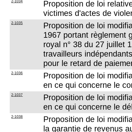
2-1034
Proposition de loi relati
victimes d'actes de viol
2-1035
Proposition de loi modifi
1967 portant règlement g
royal n° 38 du 27 juillet 
travailleurs indépendant
pour le retard de paieme
2-1036
Proposition de loi modifia
en ce qui concerne le co
2-1037
Proposition de loi modifia
en ce qui concerne le dé
2-1038
Proposition de loi modifi
la garantie de revenus 