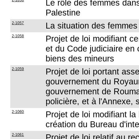
2-1056
Le rôle des femmes dans 
Palestine
2-1057
La situation des femmes
2-1058
Projet de loi modifiant c
et du Code judiciaire en 
biens des mineurs
2-1059
Projet de loi portant ass
gouvernement du Royaum
gouvernement de Roumani
policière, et à l'Annexe,
2-1060
Projet de loi modifiant l
création du Bureau d'inte
2-1061
Projet de loi relatif au 