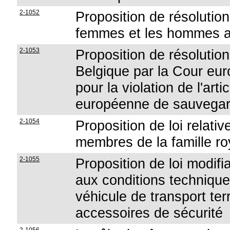
2-1052
Proposition de résolution 
femmes et les hommes au
2-1053
Proposition de résolution
Belgique par la Cour eu
pour la violation de l'art
européenne de sauvegar
2-1054
Proposition de loi relati
membres de la famille ro
2-1055
Proposition de loi modifia
aux conditions technique
véhicule de transport ter
accessoires de sécurité