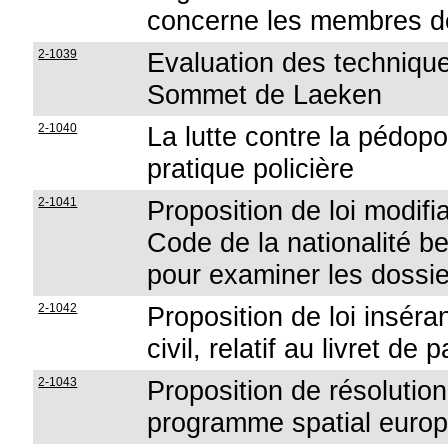
concerne les membres d
2-1039
Evaluation des technique
Sommet de Laeken
2-1040
La lutte contre la pédop
pratique policière
2-1041
Proposition de loi modifia
Code de la nationalité be
pour examiner les dossi
2-1042
Proposition de loi inséra
civil, relatif au livret de 
2-1043
Proposition de résolution
programme spatial europ