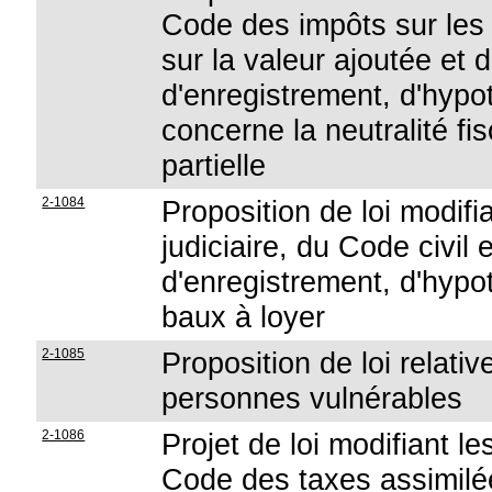
Code des impôts sur les
sur la valeur ajoutée et 
d'enregistrement, d'hypo
concerne la neutralité fi
partielle
2-1084
Proposition de loi modif
judiciaire, du Code civil
d'enregistrement, d'hypo
baux à loyer
2-1085
Proposition de loi relati
personnes vulnérables
2-1086
Projet de loi modifiant le
Code des taxes assimilé