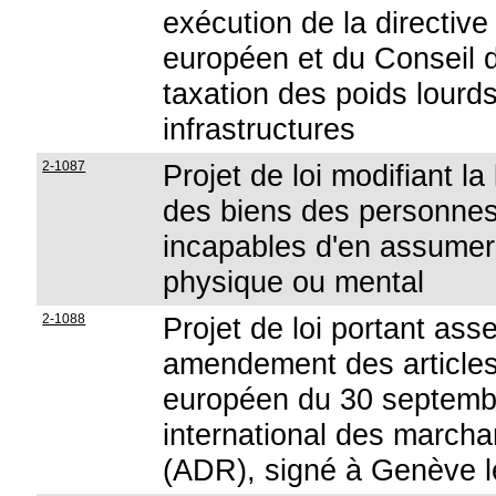
exécution de la directi
européen et du Conseil du
taxation des poids lourds 
infrastructures
2-1087
Projet de loi modifiant la 
des biens des personnes
incapables d'en assumer 
physique ou mental
2-1088
Projet de loi portant ass
amendement des articles 
européen du 30 septembre
international des march
(ADR), signé à Genève l