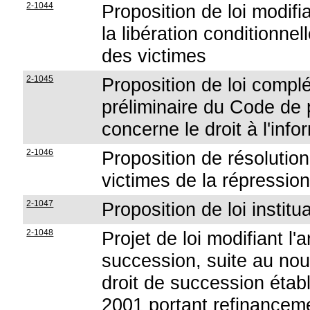
2-1044
Proposition de loi modifi
la libération conditionnel
des victimes
2-1045
Proposition de loi complét
préliminaire du Code de 
concerne le droit à l'inf
2-1046
Proposition de résolution
victimes de la répressio
2-1047
Proposition de loi institu
2-1048
Projet de loi modifiant l'
succession, suite au nou
droit de succession établi
2001 portant refinance