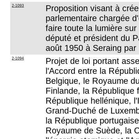
2-1093
Proposition visant à cr
parlementaire chargée d'é
faire toute la lumière sur
député et président du P
août 1950 à Seraing par
2-1094
Projet de loi portant ass
l'Accord entre la Républ
Belgique, le Royaume d
Finlande, la République 
République hellénique, l'
Grand-Duché de Luxemb
la République portugais
Royaume de Suède, la 