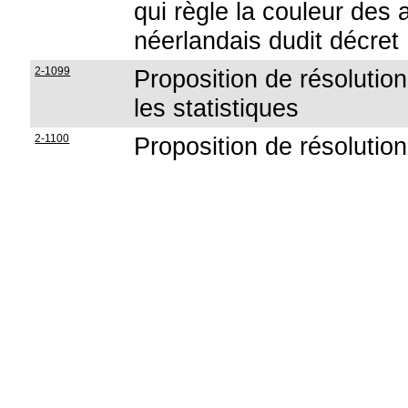
qui règle la couleur des a
néerlandais dudit décret
2-1099
Proposition de résolutio
les statistiques
2-1100
Proposition de résolution