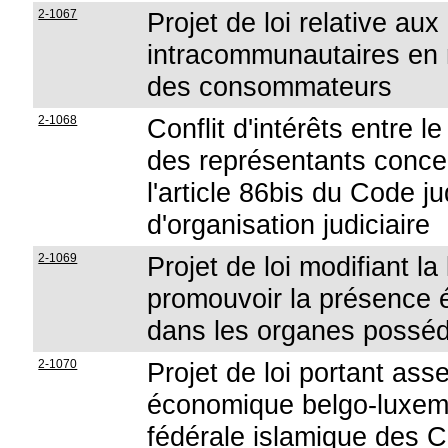
2-1067
Projet de loi relative au
intracommunautaires en m
des consommateurs
2-1068
Conflit d'intérêts entre 
des représentants concern
l'article 86bis du Code jud
d'organisation judiciaire
2-1069
Projet de loi modifiant la 
promouvoir la présence 
dans les organes possé
2-1070
Projet de loi portant ass
économique belgo-luxem
fédérale islamique des 