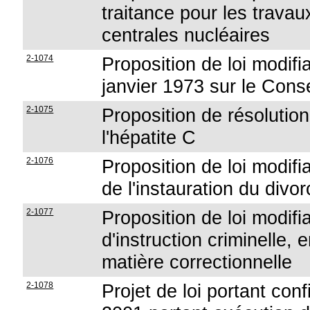
traitance pour les trava
centrales nucléaires
2-1074
Proposition de loi modifi
janvier 1973 sur le Conse
2-1075
Proposition de résolution
l'hépatite C
2-1076
Proposition de loi modifi
de l'instauration du divo
2-1077
Proposition de loi modifi
d'instruction criminelle,
matière correctionnelle
2-1078
Projet de loi portant conf