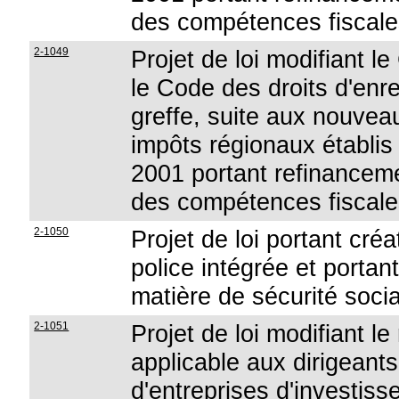
des compétences fiscale
2-1049
Projet de loi modifiant l
le Code des droits d'enr
greffe, suite aux nouveau
impôts régionaux établis p
2001 portant refinance
des compétences fiscale
2-1050
Projet de loi portant cr
police intégrée et portan
matière de sécurité soci
2-1051
Projet de loi modifiant l
applicable aux dirigeants
d'entreprises d'investis