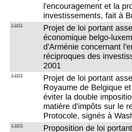
l'encouragement et la pr
investissements, fait à B
2-1071
Projet de loi portant ass
économique belgo-luxem
d'Arménie concernant l'e
réciproques des investiss
2001
2-1072
Projet de loi portant ass
Royaume de Belgique et 
éviter la double impositio
matière d'impôts sur le r
Protocole, signés à Was
2-1073
Proposition de loi portant