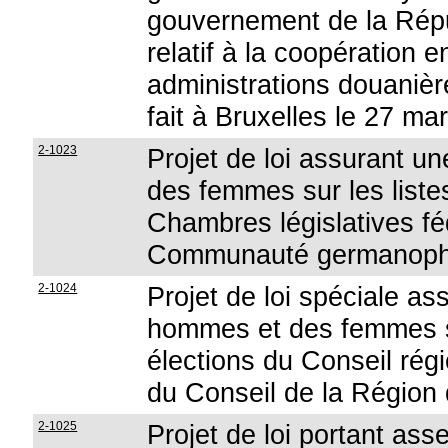
gouvernement de la Rép
relatif à la coopération e
administrations douanière
fait à Bruxelles le 27 ma
2-1023
Projet de loi assurant 
des femmes sur les liste
Chambres législatives fé
Communauté germanop
2-1024
Projet de loi spéciale a
hommes et des femmes su
élections du Conseil rég
du Conseil de la Région 
2-1025
Projet de loi portant as