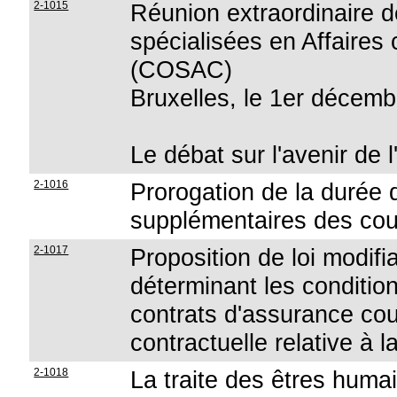
2-1015
Réunion extraordinaire 
spécialisées en Affaire
(COSAC)
Bruxelles, le 1er décem
Le débat sur l'avenir de
2-1016
Prorogation de la durée
supplémentaires des cou
2-1017
Proposition de loi modifia
déterminant les conditio
contrats d'assurance couv
contractuelle relative à l
2-1018
La traite des êtres humai