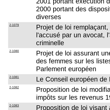
2001 portant exécution de
2000 portant des disposi
diverses
2-1079
Projet de loi remplaçant,
l'accusé par un avocat, l
criminelle
2-1080
Projet de loi assurant 
des femmes sur les liste
Parlement européen
2-1081
Le Conseil européen de 
2-1082
Proposition de loi modifi
impôts sur les revenus 
2-1083
Proposition de loi visant