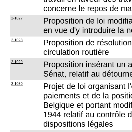
concerne le repos de ma
2-1027
Proposition de loi modifia
en vue d'y introduire la
2-1028
Proposition de résolution 
circulation routière
2-1029
Proposition insérant un 
Sénat, relatif au détour
2-1030
Projet de loi organisant 
paiements et de la positi
Belgique et portant modif
1944 relatif au contrôle
dispositions légales