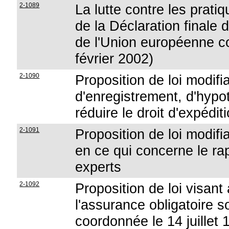
2-1089
La lutte contre les prati
de la Déclaration finale
de l'Union européenne co
février 2002)
2-1090
Proposition de loi modifi
d'enregistrement, d'hypo
réduire le droit d'expéd
2-1091
Proposition de loi modifia
en ce qui concerne le ra
experts
2-1092
Proposition de loi visant 
l'assurance obligatoire s
coordonnée le 14 juille