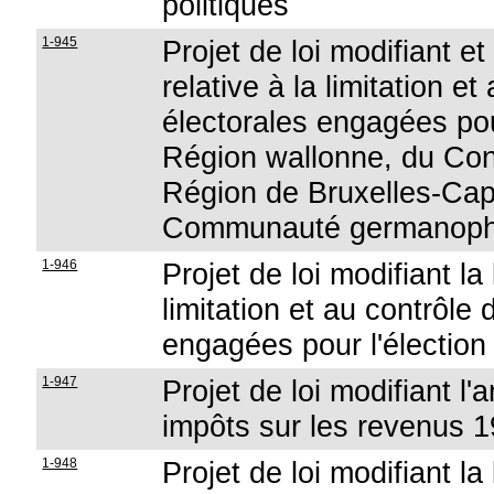
politiques
1-945
Projet de loi modifiant e
relative à la limitation 
électorales engagées pou
Région wallonne, du Cons
Région de Bruxelles-Capi
Communauté germanop
1-946
Projet de loi modifiant la
limitation et au contrôle
engagées pour l'électio
1-947
Projet de loi modifiant l'
impôts sur les revenus 
1-948
Projet de loi modifiant la