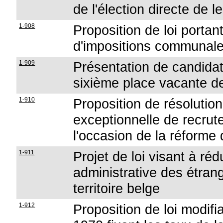
de l'élection directe de l
1-908
Proposition de loi portan
d'impositions communal
1-909
Présentation de candidat
sixième place vacante de
1-910
Proposition de résolutio
exceptionnelle de recrut
l'occasion de la réforme 
1-911
Projet de loi visant à réd
administrative des étrang
territoire belge
1-912
Proposition de loi modifia