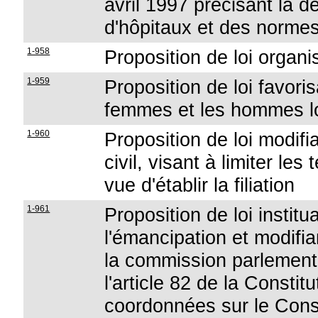
avril 1997 précisant la d
d'hôpitaux et des normes 
1-958
Proposition de loi organis
1-959
Proposition de loi favori
femmes et les hommes lo
1-960
Proposition de loi modifi
civil, visant à limiter le
vue d'établir la filiation
1-961
Proposition de loi instit
l'émancipation et modifia
la commission parlement
l'article 82 de la Constitu
coordonnées sur le Conse