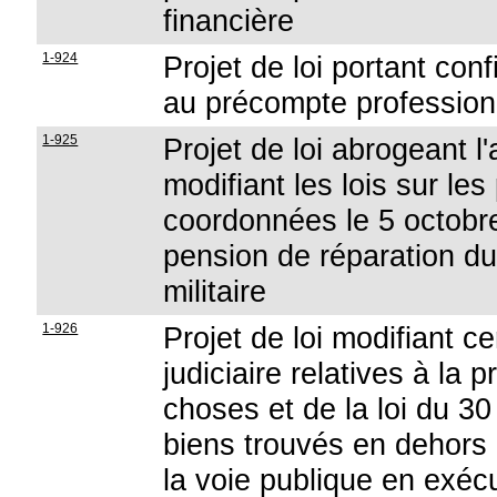
financière
1-924
Projet de loi portant con
au précompte profession
1-925
Projet de loi abrogeant l'a
modifiant les lois sur le
coordonnées le 5 octobr
pension de réparation du 
militaire
1-926
Projet de loi modifiant c
judiciaire relatives à la
choses et de la loi du 
biens trouvés en dehors 
la voie publique en exéc