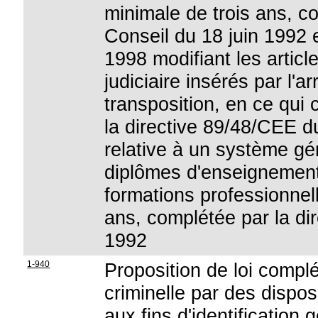
minimale de trois ans, c
Conseil du 18 juin 1992 e
1998 modifiant les artic
judiciaire insérés par l'a
transposition, en ce qui 
la directive 89/48/CEE 
relative à un système g
diplômes d'enseignement
formations professionnel
ans, complétée par la di
1992
1-940
Proposition de loi complé
criminelle par des dispos
aux fins d'identification