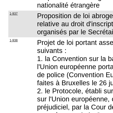
nationalité étrangère
1-937
Proposition de loi abrog
relative au droit d'inscr
organisés par le Secrét
1-938
Projet de loi portant as
suivants :
1. la Convention sur la ba
l'Union européenne porta
de police (Convention Eu
faites à Bruxelles le 26 ju
2. le Protocole, établi su
sur l'Union européenne, c
préjudiciel, par la Cou