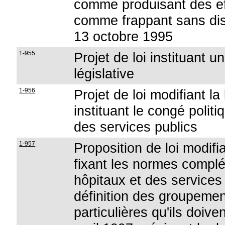
comme produisant des ef
comme frappant sans dis
13 octobre 1995
1-955
Projet de loi instituant 
législative
1-956
Projet de loi modifiant l
instituant le congé poli
des services publics
1-957
Proposition de loi modifia
fixant les normes compl
hôpitaux et des services 
définition des groupemen
particulières qu'ils doive