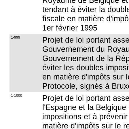
Royaume de Belgique et 
tendant à éviter la doubl
fiscale en matière d'impôt
1er février 1995
1-999
Projet de loi portant ass
Gouvernement du Royaum
Gouvernement de la Répu
éviter les doubles imposit
en matière d'impôts sur l
Protocole, signés à Brux
1-1000
Projet de loi portant ass
l'Espagne et la Belgique 
impositions et à prévenir 
matière d'impôts sur le r