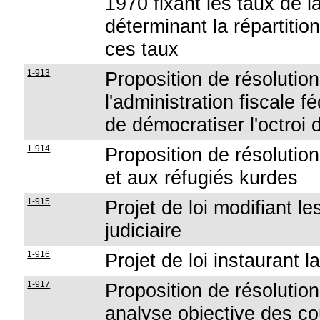
1970 fixant les taux de l
déterminant la répartitio
ces taux
1-913
Proposition de résolution
l'administration fiscale
de démocratiser l'octroi 
1-914
Proposition de résolution
et aux réfugiés kurdes
1-915
Projet de loi modifiant l
judiciaire
1-916
Projet de loi instaurant l
1-917
Proposition de résolution
analyse objective des co