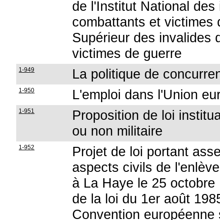
de l'Institut National de
combattants et victimes 
Supérieur des invalides 
victimes de guerre
1-949
La politique de concurr
1-950
L'emploi dans l'Union e
1-951
Proposition de loi institu
ou non militaire
1-952
Projet de loi portant ass
aspects civils de l'enlève
à La Haye le 25 octobre 
de la loi du 1er août 198
Convention européenne s