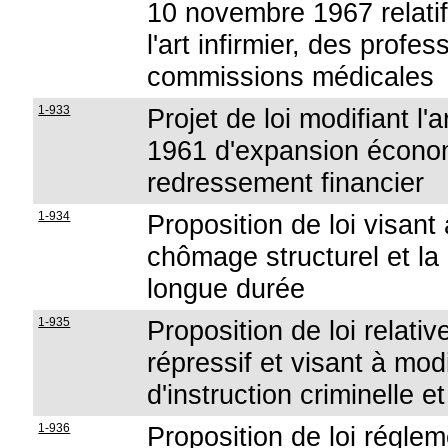
10 novembre 1967 relatif à
l'art infirmier, des prof
commissions médicales
1-933
Projet de loi modifiant l'a
1961 d'expansion économ
redressement financier
1-934
Proposition de loi visant
chômage structurel et la
longue durée
1-935
Proposition de loi relativ
répressif et visant à modi
d'instruction criminelle e
1-936
Proposition de loi régle