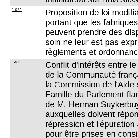
1-922
Proposition de loi modifi
portant que les fabriques
peuvent prendre des disp
soin ne leur est pas exp
règlements et ordonnanc
1-923
Conflit d'intérêts entre 
de la Communauté françai
la Commission de l'Aide s
Famille du Parlement fla
de M. Herman Suykerbuyk 
auxquelles doivent répon
répression et l'épuration
pour être prises en cons