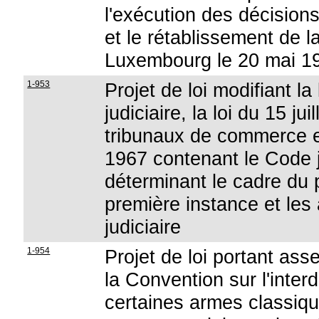
l'exécution des décision
et le rétablissement de l
Luxembourg le 20 mai 198
1-953
Projet de loi modifiant la
judiciaire, la loi du 15 j
tribunaux de commerce et
1967 contenant le Code jud
déterminant le cadre du 
première instance et les
judiciaire
1-954
Projet de loi portant ass
la Convention sur l'interd
certaines armes classiqu