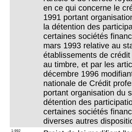
en ce qui concerne le créd
1991 portant organisation
la détention des particip
certaines sociétés financi
mars 1993 relative au sta
établissements de crédit
au timbre, et par les arti
décembre 1996 modifiant
nationale de Crédit profe
portant organisation du s
détention des participat
certaines sociétés financ
diverses autres disposit
1-992