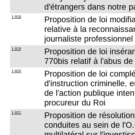
d'étrangers dans notre p
1-918
Proposition de loi modif
relative à la reconnaissan
journaliste professionnel
1-919
Proposition de loi inséra
770bis relatif à l'abus d
1-920
Proposition de loi complé
d'instruction criminelle, 
de l'action publique inten
procureur du Roi
1-921
Proposition de résolutio
conduites au sein de l'O
multilatéral sur l'investi