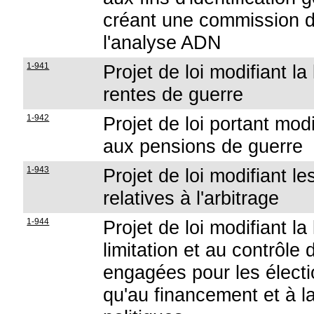
créant une commission d'é
l'analyse ADN
1-941
Projet de loi modifiant la
rentes de guerre
1-942
Projet de loi portant mod
aux pensions de guerre
1-943
Projet de loi modifiant le
relatives à l'arbitrage
1-944
Projet de loi modifiant la 
limitation et au contrôle
engagées pour les élect
qu'au financement et à la