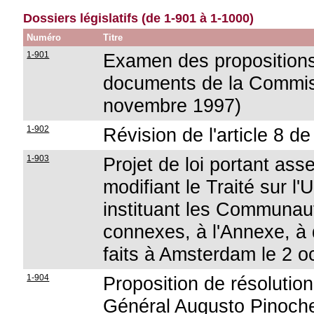
Dossiers législatifs (de 1-901 à 1-1000)
Numéro
Titre
1-901
Examen des propositions 
documents de la Commis
novembre 1997)
1-902
Révision de l'article 8 de
1-903
Projet de loi portant as
modifiant le Traité sur l
instituant les Communau
connexes, à l'Annexe, à d
faits à Amsterdam le 2 o
1-904
Proposition de résolution
Général Augusto Pinoch