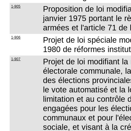
1-905
Proposition de loi modifia
janvier 1975 portant le 
armées et l'article 71 de
1-906
Projet de loi spéciale mod
1980 de réformes institut
1-907
Projet de loi modifiant la
électorale communale, la
des élections provinciale
le vote automatisé et la lo
limitation et au contrôle
engagées pour les électi
communaux et pour l'élec
sociale, et visant à la cré