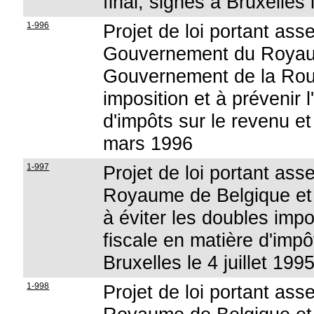
final, signés à Bruxelles 
1-996
Projet de loi portant ass
Gouvernement du Royaum
Gouvernement de la Roum
imposition et à prévenir 
d'impôts sur le revenu et 
mars 1996
1-997
Projet de loi portant ass
Royaume de Belgique et 
à éviter les doubles impo
fiscale en matière d'impô
Bruxelles le 4 juillet 199
1-998
Projet de loi portant ass