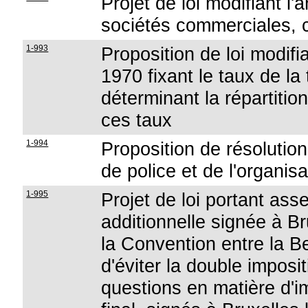
Projet de loi modifiant l'
sociétés commerciales,
1-993
Proposition de loi modifia
1970 fixant le taux de la 
déterminant la répartitio
ces taux
1-994
Proposition de résolution
de police et de l'organisa
1-995
Projet de loi portant as
additionnelle signée à Br
la Convention entre la B
d'éviter la double imposi
questions en matière d'im