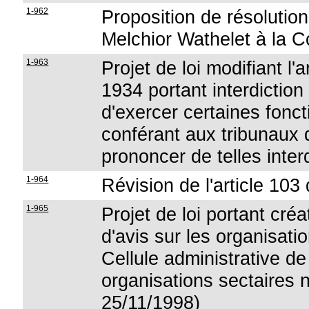
1-962
Proposition de résolution
Melchior Wathelet à la C
1-963
Projet de loi modifiant l'
1934 portant interdiction
d'exercer certaines fonct
conférant aux tribunaux
prononcer de telles inter
1-964
Révision de l'article 103 
1-965
Projet de loi portant cré
d'avis sur les organisati
Cellule administrative de
organisations sectaires n
25/11/1998)