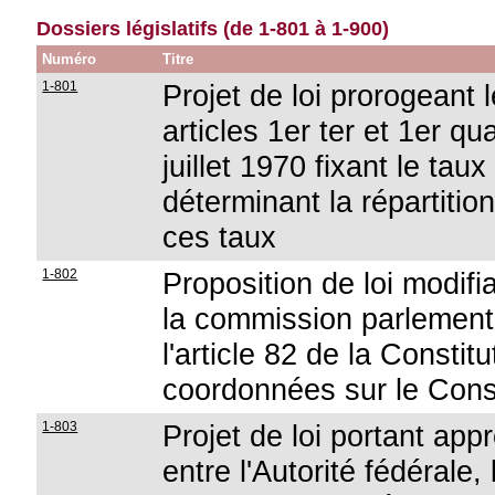
Dossiers législatifs (de 1-801 à 1-900)
Numéro
Titre
1-801
Projet de loi prorogeant 
articles 1er ter et 1er qu
juillet 1970 fixant le tau
déterminant la répartitio
ces taux
1-802
Proposition de loi modifia
la commission parlement
l'article 82 de la Constitu
coordonnées sur le Conse
1-803
Projet de loi portant app
entre l'Autorité fédérale