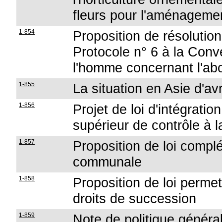
fleurs pour l'aménagemen
1-854
Proposition de résolution
Protocole n° 6 à la Conv
l'homme concernant l'abo
1-855
La situation en Asie d'a
1-856
Projet de loi d'intégrati
supérieur de contrôle à l
1-857
Proposition de loi complét
communale
1-858
Proposition de loi perm
droits de succession
1-859
Note de politique génér