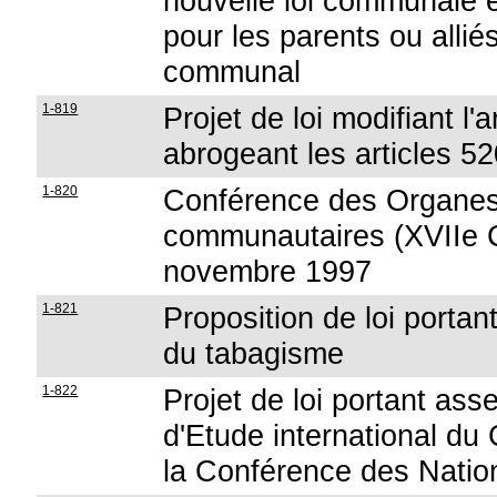
nouvelle loi communale e
pour les parents ou alli
communal
1-819
Projet de loi modifiant l'
abrogeant les articles 
1-820
Conférence des Organes 
communautaires (XVIIe
novembre 1997
1-821
Proposition de loi porta
du tabagisme
1-822
Projet de loi portant as
d'Etude international du 
la Conférence des Nation