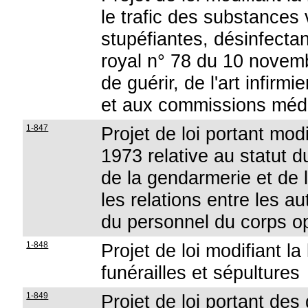
le trafic des substances
stupéfiantes, désinfectan
royal n° 78 du 10 novembr
de guérir, de l'art infir
et aux commissions méd
1-847
Projet de loi portant mod
1973 relative au statut 
de la gendarmerie et de l
les relations entre les au
du personnel du corps o
1-848
Projet de loi modifiant la 
funérailles et sépultures
1-849
Projet de loi portant des