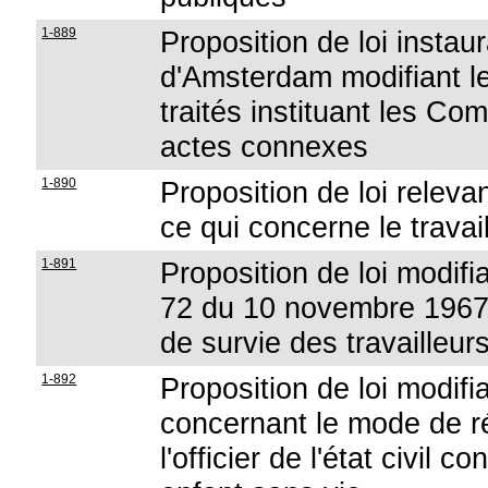
1-889
Proposition de loi instau
d'Amsterdam modifiant le
traités instituant les C
actes connexes
1-890
Proposition de loi relev
ce qui concerne le travai
1-891
Proposition de loi modifian
72 du 10 novembre 1967 re
de survie des travailleu
1-892
Proposition de loi modifia
concernant le mode de ré
l'officier de l'état civil c