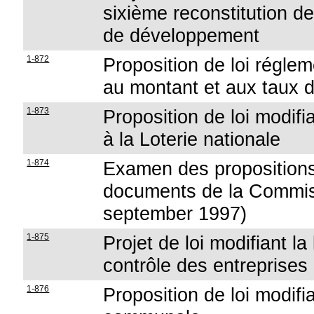
sixième reconstitution d
de développement
1-872
Proposition de loi régle
au montant et aux taux d
1-873
Proposition de loi modifian
à la Loterie nationale
1-874
Examen des propositions 
documents de la Commis
september 1997)
1-875
Projet de loi modifiant la 
contrôle des entreprises
1-876
Proposition de loi modifian