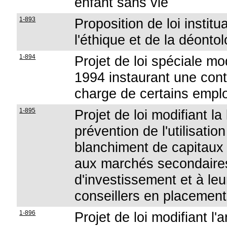
enfant sans vie
1-893
Proposition de loi instit
l'éthique et de la déonto
1-894
Projet de loi spéciale mod
1994 instaurant une cont
charge de certains emplo
1-895
Projet de loi modifiant la
prévention de l'utilisati
blanchiment de capitaux e
aux marchés secondaires
d'investissement et à leu
conseillers en placemen
1-896
Projet de loi modifiant l'