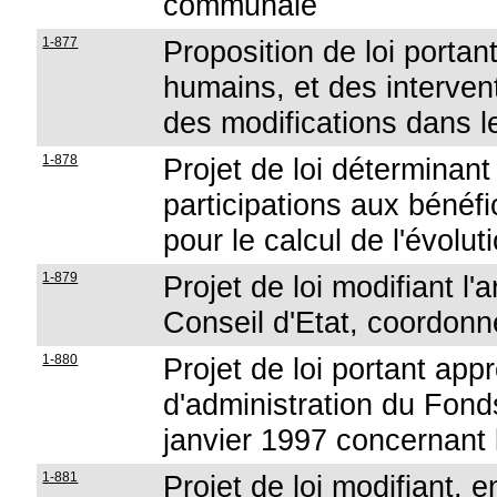
communale
1-877
Proposition de loi portan
humains, et des intervent
des modifications dans 
1-878
Projet de loi déterminant
participations aux bénéf
pour le calcul de l'évolut
1-879
Projet de loi modifiant l'a
Conseil d'Etat, coordonn
1-880
Projet de loi portant app
d'administration du Fond
janvier 1997 concernant
1-881
Projet de loi modifiant, 