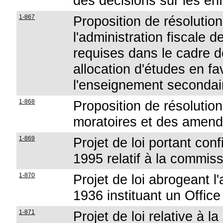
des décisions sur les en
1-867
Proposition de résolution 
l'administration fiscale d
requises dans le cadre d
allocation d'études en f
l'enseignement secondai
1-868
Proposition de résolution
moratoires et des amend
1-869
Projet de loi portant conf
1995 relatif à la commis
1-870
Projet de loi abrogeant l'
1936 instituant un Office
1-871
Projet de loi relative à la