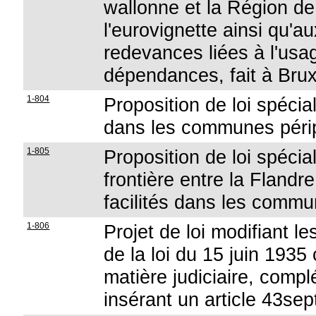
wallonne et la Région de 
l'eurovignette ainsi qu'a
redevances liées à l'usa
dépendances, fait à Bruxe
1-804
Proposition de loi spécial
dans les communes péri
1-805
Proposition de loi spécial
frontière entre la Flandr
facilités dans les commun
1-806
Projet de loi modifiant le
de la loi du 15 juin 193
matière judiciaire, complé
insérant un article 43sep