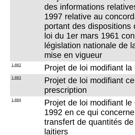
des informations relatives
1997 relative au concordat
portant des dispositions 
loi du 1er mars 1961 conc
législation nationale de 
mise en vigueur
1-882
Projet de loi modifiant la
1-883
Projet de loi modifiant c
prescription
1-884
Projet de loi modifiant 
1992 en ce qui concerne
transfert de quantités d
laitiers