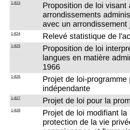
1-823
Proposition de loi visant 
arrondissements adminis
avec un arrondissement j
1-824
Relevé statistique de l'a
1-825
Proposition de loi interpr
langues en matière admini
1966
1-826
Projet de loi-programme 
indépendante
1-827
Projet de loi pour la pro
1-828
Projet de loi modifiant la 
protection de la vie priv