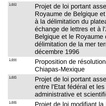
1-843
Projet de loi portant ass
Royaume de Belgique et 
à la délimitation du plat
échange de lettres et à 
Belgique et le Royaume d
délimitation de la mer ter
décembre 1996
1-844
Proposition de résolution
Chiapas-Mexique
1-845
Projet de loi portant ass
entre l'Etat fédéral et le
administrative et scienti
1-846
Projet de loi modifiant l