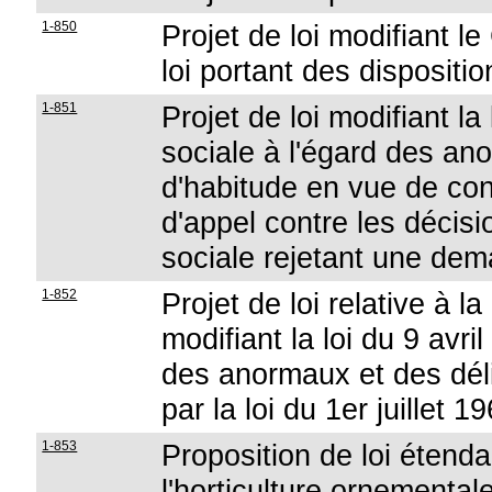
1-850
Projet de loi modifiant le
loi portant des dispositi
1-851
Projet de loi modifiant la
sociale à l'égard des an
d'habitude en vue de conf
d'appel contre les décis
sociale rejetant une dem
1-852
Projet de loi relative à la
modifiant la loi du 9 avr
des anormaux et des dél
par la loi du 1er juillet 1
1-853
Proposition de loi étenda
l'horticulture ornementale