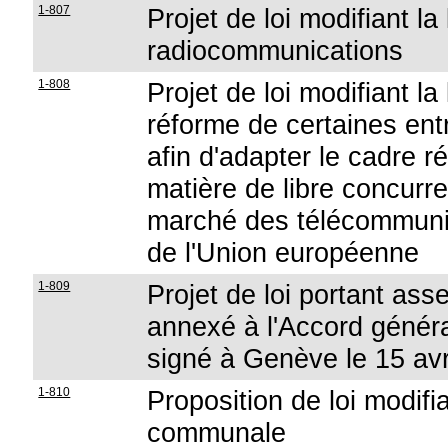
1-807
Projet de loi modifiant la 
radiocommunications
1-808
Projet de loi modifiant l
réforme de certaines en
afin d'adapter le cadre r
matière de libre concurre
marché des télécommunic
de l'Union européenne
1-809
Projet de loi portant as
annexé à l'Accord génér
signé à Genève le 15 avr
1-810
Proposition de loi modifia
communale