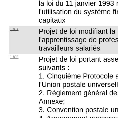
la loi du 11 janvier 1993 
l'utilisation du système 
capitaux
1-897
Projet de loi modifiant la 
l'apprentissage de profe
travailleurs salariés
1-898
Projet de loi portant as
suivants :
1. Cinquième Protocole ad
l'Union postale universel
2. Règlement général de l
Annexe;
3. Convention postale uni