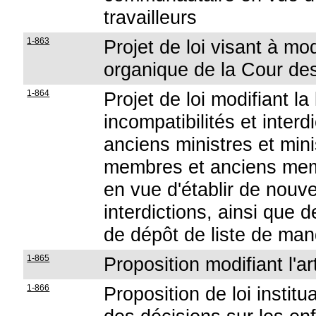
travailleurs
1-863
Projet de loi visant à mod
organique de la Cour de
1-864
Projet de loi modifiant l
incompatibilités et interd
anciens ministres et mini
membres et anciens mem
en vue d'établir de nouve
interdictions, ainsi que 
de dépôt de liste de man
1-865
Proposition modifiant l'
1-866
Proposition de loi instit