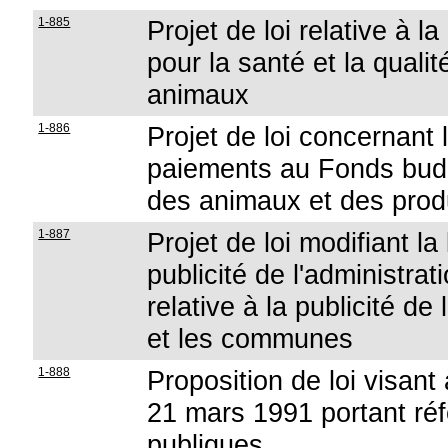
1-885
Projet de loi relative à 
pour la santé et la quali
animaux
1-886
Projet de loi concernant 
paiements au Fonds budgé
des animaux et des prod
1-887
Projet de loi modifiant la 
publicité de l'administra
relative à la publicité de
et les communes
1-888
Proposition de loi visant à
21 mars 1991 portant réf
publiques