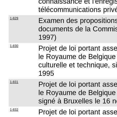
connaissance et l'enreg
télécommunications priv
1-829
Examen des propositions 
documents de la Commissi
1997)
1-830
Projet de loi portant ass
le Royaume de Belgique 
culturelle et technique, 
1995
1-831
Projet de loi portant ass
le Royaume de Belgique 
signé à Bruxelles le 16
1-832
Projet de loi portant ass