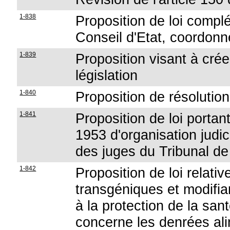
1-838
Proposition de loi complét
Conseil d'Etat, coordonn
1-839
Proposition visant à crée
législation
1-840
Proposition de résolution 
1-841
Proposition de loi portant
1953 d'organisation judic
des juges du Tribunal d
1-842
Proposition de loi relativ
transgéniques et modifian
à la protection de la sa
concerne les denrées ali