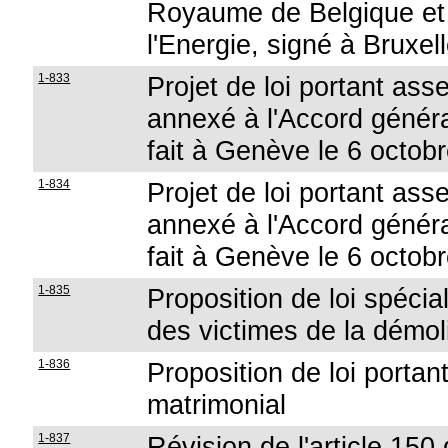
Royaume de Belgique et 
l'Energie, signé à Bruxel
1-833
Projet de loi portant as
annexé à l'Accord génér
fait à Genève le 6 octob
1-834
Projet de loi portant as
annexé à l'Accord génér
fait à Genève le 6 octob
1-835
Proposition de loi spécia
des victimes de la démol
1-836
Proposition de loi portan
matrimonial
1-837
Révision de l'article 150 