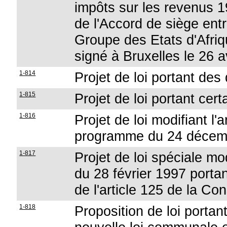
impôts sur les revenus 1
de l'Accord de siège ent
Groupe des Etats d'Afriq
signé à Bruxelles le 26 a
1-814
Projet de loi portant des
1-815
Projet de loi portant cer
1-816
Projet de loi modifiant l'ar
programme du 24 décem
1-817
Projet de loi spéciale modi
du 28 février 1997 portan
de l'article 125 de la Con
1-818
Proposition de loi portant