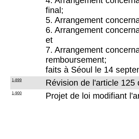
4. Arrangement concernan
final;
5. Arrangement concerna
6. Arrangement concerna
et
7. Arrangement concerna
remboursement;
faits à Séoul le 14 sept
1-899
Révision de l'article 125 
1-900
Projet de loi modifiant l'