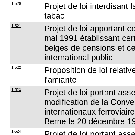
1-520
Projet de loi interdisant 
tabac
1-521
Projet de loi apportant ce
mai 1991 établissant cer
belges de pensions et ceu
international public
1-522
Proposition de loi relati
l'amiante
1-523
Projet de loi portant as
modification de la Conven
internationaux ferroviair
Berne le 20 décembre 1
1-524
Projet de loi portant ass