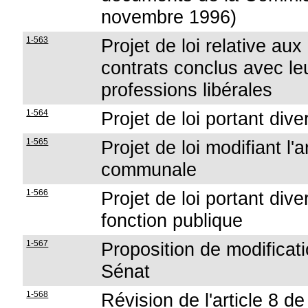
novembre 1996)
1-563
Projet de loi relative au
contrats conclus avec leur
professions libérales
1-564
Projet de loi portant dive
1-565
Projet de loi modifiant l'a
communale
1-566
Projet de loi portant di
fonction publique
1-567
Proposition de modificat
Sénat
1-568
Révision de l'article 8 de