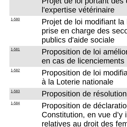
Projet de loi portant des
l'expertise vétérinaire
1-580
Projet de loi modifiant la 
prise en charge des seco
publics d'aide sociale
1-581
Proposition de loi amélior
en cas de licenciements c
1-582
Proposition de loi modifian
à la Loterie nationale
1-583
Proposition de résolution
1-584
Proposition de déclaration
Constitution, en vue d’y 
relatives au droit des f