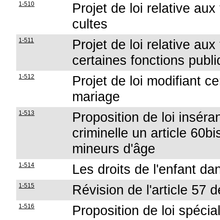
1-510
Projet de loi relative au
cultes
1-511
Projet de loi relative aux
certaines fonctions publ
1-512
Projet de loi modifiant ce
mariage
1-513
Proposition de loi inséra
criminelle un article 60bi
mineurs d'âge
1-514
Les droits de l'enfant d
1-515
Révision de l'article 57 d
1-516
Proposition de loi spécia