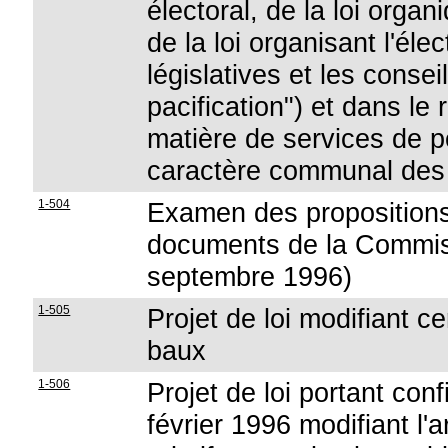
électoral, de la loi organ
de la loi organisant l'él
législatives et les consei
pacification") et dans le 
matière de services de po
caractère communal des s
1-504
Examen des propositions 
documents de la Commiss
septembre 1996)
1-505
Projet de loi modifiant c
baux
1-506
Projet de loi portant conf
février 1996 modifiant l