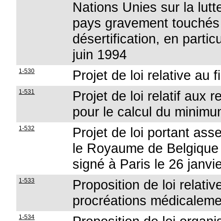
Nations Unies sur la lutt
pays gravement touchés 
désertification, en particu
juin 1994
1-530
Projet de loi relative au
1-531
Projet de loi relatif aux
pour le calcul du minim
1-532
Projet de loi portant ass
le Royaume de Belgique 
signé à Paris le 26 janvi
1-533
Proposition de loi relati
procréations médicaleme
1-534