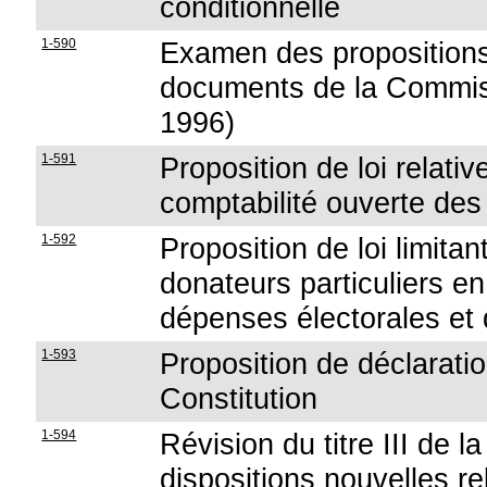
conditionnelle
1-590
Examen des propositions 
documents de la Commi
1996)
1-591
Proposition de loi relati
comptabilité ouverte des
1-592
Proposition de loi limitant
donateurs particuliers e
dépenses électorales et d
1-593
Proposition de déclaration
Constitution
1-594
Révision du titre III de l
dispositions nouvelles r