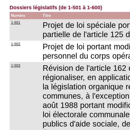
Dossiers législatifs (de 1-501 à 1-600)
Numéro
Titre
1-501
Projet de loi spéciale po
partielle de l'article 125 
1-502
Projet de loi portant mod
personnel du corps opér
1-503
Révision de l'article 162
régionaliser, en applicati
la législation organique 
communes, à l'exception d
août 1988 portant modifi
loi électorale communale
publics d'aide sociale, de