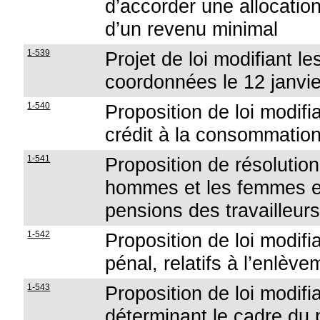
d’accorder une allocatio
d’un revenu minimal
1-539
Projet de loi modifiant le
coordonnées le 12 janvi
1-540
Proposition de loi modifia
crédit à la consommatio
1-541
Proposition de résolution 
hommes et les femmes e
pensions des travailleurs
1-542
Proposition de loi modifi
pénal, relatifs à l’enlèv
1-543
Proposition de loi modifian
déterminant le cadre du 