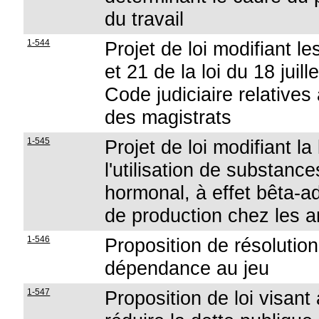
du travail
1-544
Projet de loi modifiant le
et 21 de la loi du 18 juil
Code judiciaire relatives
des magistrats
1-545
Projet de loi modifiant la 
l'utilisation de substance
hormonal, à effet bêta-a
de production chez les 
1-546
Proposition de résolution
dépendance au jeu
1-547
Proposition de loi visant