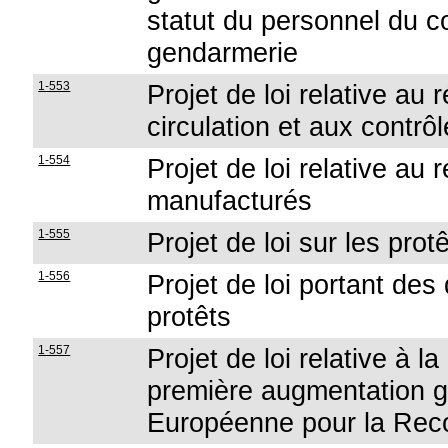
statut du personnel du c
gendarmerie
1-553
Projet de loi relative au 
circulation et aux contrô
1-554
Projet de loi relative au
manufacturés
1-555
Projet de loi sur les prot
1-556
Projet de loi portant des
protêts
1-557
Projet de loi relative à la
première augmentation g
Européenne pour la Reco