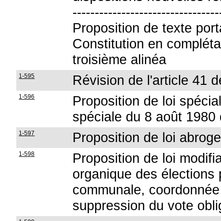
---------------------------------
Proposition de texte porta
Constitution en complétan
troisième alinéa
1-595
Révision de l'article 41 d
1-596
Proposition de loi spéciale
spéciale du 8 août 1980 
1-597
Proposition de loi abroge
1-598
Proposition de loi modifi
organique des élections p
communale, coordonnée l
suppression du vote obli