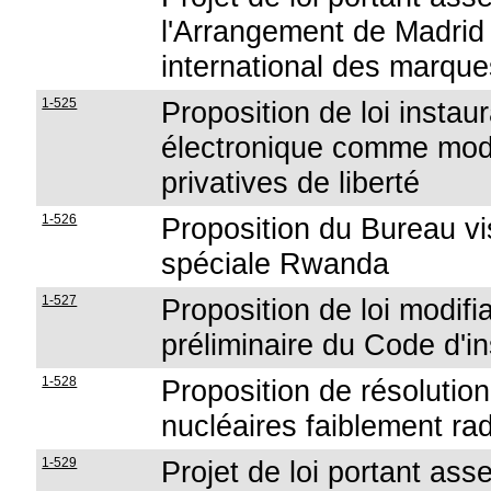
l'Arrangement de Madrid 
international des marque
1-525
Proposition de loi instau
électronique comme moda
privatives de liberté
1-526
Proposition du Bureau vi
spéciale Rwanda
1-527
Proposition de loi modifian
préliminaire du Code d'in
1-528
Proposition de résolutio
nucléaires faiblement rad
1-529
Projet de loi portant as