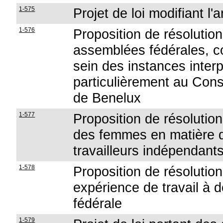
1-575
Projet de loi modifiant l'
1-576
Proposition de résolution
assemblées fédérales, c
sein des instances interp
particulièrement au Conse
de Benelux
1-577
Proposition de résolution
des femmes en matière 
travailleurs indépendant
1-578
Proposition de résolutio
expérience de travail à d
fédérale
1-579