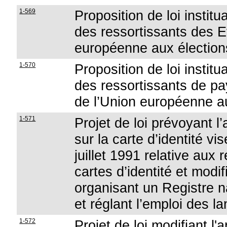
1-569
Proposition de loi institua
des ressortissants des 
européenne aux électio
1-570
Proposition de loi institua
des ressortissants de p
de l’Union européenne 
1-571
Projet de loi prévoyant l
sur la carte d’identité vis
juillet 1991 relative aux 
cartes d’identité et modif
organisant un Registre 
et réglant l’emploi des 
1-572
Projet de loi modifiant l'