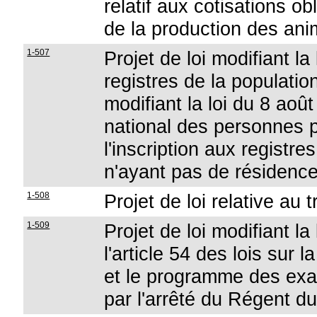
relatif aux cotisations o
de la production des an
1-507
Projet de loi modifiant la 
registres de la population
modifiant la loi du 8 aoû
national des personnes 
l'inscription aux registr
n'ayant pas de résidenc
1-508
Projet de loi relative au t
1-509
Projet de loi modifiant l
l'article 54 des lois sur
et le programme des exa
par l'arrêté du Régent 