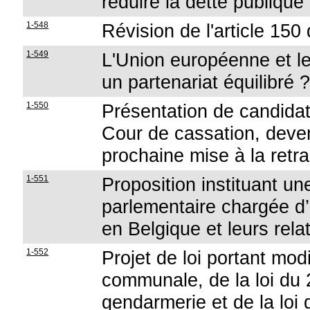
réduire la dette publique
1-548
Révision de l'article 150 
1-549
L'Union européenne et le
un partenariat équilibré 
1-550
Présentation de candidat
Cour de cassation, deven
prochaine mise à la retra
1-551
Proposition instituant u
parlementaire chargée d
en Belgique et leurs rela
1-552
Projet de loi portant modi
communale, de la loi du
gendarmerie et de la loi