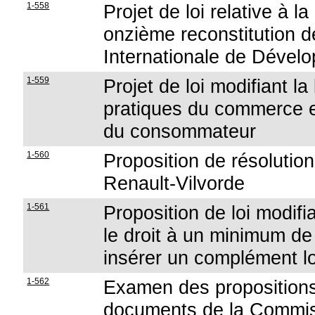
1-558
Projet de loi relative à la
onzième reconstitution d
Internationale de Dével
1-559
Projet de loi modifiant la 
pratiques du commerce et 
du consommateur
1-560
Proposition de résolutio
Renault-Vilvorde
1-561
Proposition de loi modifia
le droit à un minimum d
insérer un complément 
1-562
Examen des propositions 
documents de la Commis