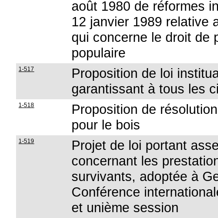
août 1980 de réformes ins
12 janvier 1989 relative 
qui concerne le droit de pé
populaire
1-517
Proposition de loi instit
garantissant à tous les 
1-518
Proposition de résolution
pour le bois
1-519
Projet de loi portant as
concernant les prestations
survivants, adoptée à Ge
Conférence international
et unième session