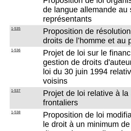
Proposition de loi organi
de langue allemande au 
représentants
1-535
Proposition de résolution
droits de l’homme et au
1-536
Projet de loi sur le fina
gestion de droits d'auteu
loi du 30 juin 1994 relati
voisins
1-537
Projet de loi relative à l
frontaliers
1-538
Proposition de loi modifia
le droit à un minimum d