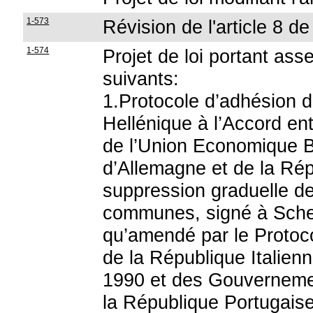
1-573
Révision de l'article 8 de
1-574
Projet de loi portant as
suivants:
1.Protocole d’adhésion 
Hellénique à l’Accord e
de l’Union Economique B
d’Allemagne et de la Répu
suppression graduelle de
communes, signé à Schen
qu’amendé par le Proto
de la République Italien
1990 et des Gouvernem
la République Portugaise