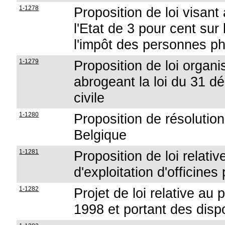
1-1278
Proposition de loi visant
l'Etat de 3 pour cent sur 
l'impôt des personnes p
1-1279
Proposition de loi organi
abrogeant la loi du 31 d
civile
1-1280
Proposition de résolution
Belgique
1-1281
Proposition de loi relativ
d'exploitation d'officine
1-1282
Projet de loi relative au 
1998 et portant des disp