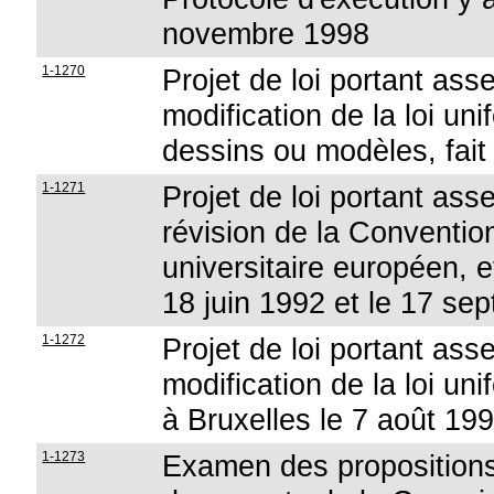
novembre 1998
1-1270
Projet de loi portant ass
modification de la loi u
dessins ou modèles, fait
1-1271
Projet de loi portant ass
révision de la Convention
universitaire européen, et
18 juin 1992 et le 17 se
1-1272
Projet de loi portant ass
modification de la loi un
à Bruxelles le 7 août 19
1-1273
Examen des propositions 