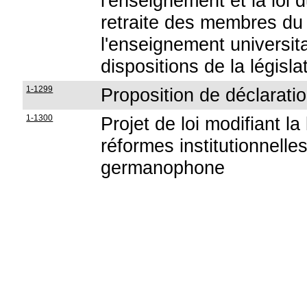
l'enseignement et la loi 
retraite des membres du
l'enseignement universita
dispositions de la législ
1-1299
Proposition de déclaratio
1-1300
Projet de loi modifiant l
réformes institutionnell
germanophone