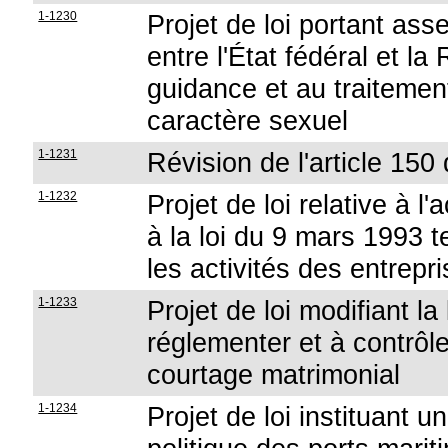
1-1230
Projet de loi portant ass
entre l'État fédéral et la
guidance et au traitement
caractère sexuel
1-1231
Révision de l'article 150 
1-1232
Projet de loi relative à l
à la loi du 9 mars 1993 t
les activités des entrepr
1-1233
Projet de loi modifiant l
réglementer et à contrôle
courtage matrimonial
1-1234
Projet de loi instituant 