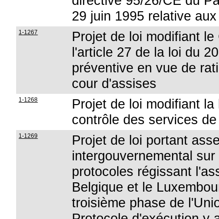
directive 95/26/CE du P
29 juin 1995 relative aux 
1-1267
Projet de loi modifiant le
l'article 27 de la loi du 2
préventive en vue de rati
cour d'assises
1-1268
Projet de loi modifiant la
contrôle des services de
1-1269
Projet de loi portant ass
intergouvernemental sur
protocoles régissant l'as
Belgique et le Luxembour
troisième phase de l'Uni
Protocole d'exécution y a