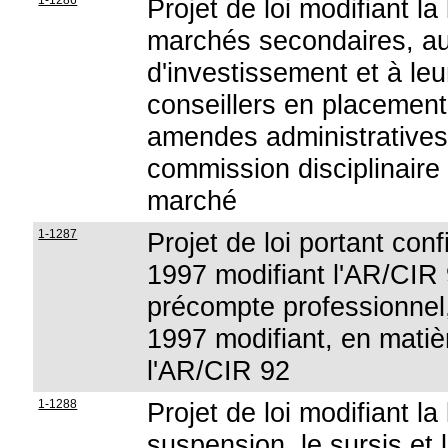
1-1286
Projet de loi modifiant la
marchés secondaires, au 
d'investissement et à leu
conseillers en placement
amendes administratives 
commission disciplinaire
marché
1-1287
Projet de loi portant conf
1997 modifiant l'AR/CIR 92
précompte professionnel,
1997 modifiant, en matiè
l'AR/CIR 92
1-1288
Projet de loi modifiant la
suspension, le sursis et 