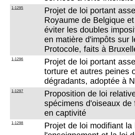
1-1295
Projet de loi portant ass
Royaume de Belgique et 
éviter les doubles imposit
en matière d'impôts sur l
Protocole, faits à Bruxel
1-1296
Projet de loi portant ass
torture et autres peines 
dégradants, adoptée à 
1-1297
Proposition de loi relati
spécimens d'oiseaux de 
en captivité
1-1298
Projet de loi modifiant l