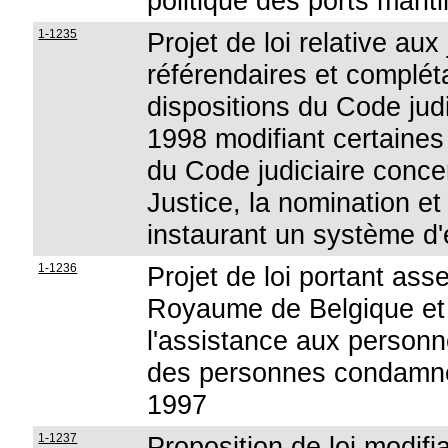
politique des ports marit
1-1235
Projet de loi relative aux
référendaires et compléta
dispositions du Code judi
1998 modifiant certaines
du Code judiciaire conce
Justice, la nomination et
instaurant un système d'
1-1236
Projet de loi portant ass
Royaume de Belgique et
l'assistance aux personn
des personnes condamnées
1997
1-1237
Proposition de loi modifia