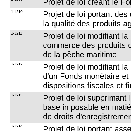
Projet de loi créant le F
1-1210
Projet de loi portant des 
la qualité des produits a
1-1211
Projet de loi modifiant l
commerce des produits de 
de la pêche maritime
1-1212
Projet de loi modifiant la
d'un Fonds monétaire et l
dispositions fiscales et f
1-1213
Projet de loi supprimant 
base imposable en matiè
de droits d'enregistreme
1-1214
Projet de loi portant ass