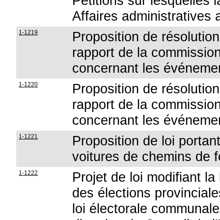
Pétitions sur lesquelles 
Affaires administratives 
1-1219
Proposition de résolutio
rapport de la commissio
concernant les événem
1-1220
Proposition de résolutio
rapport de la commissio
concernant les événem
1-1221
Proposition de loi portan
voitures de chemins de f
1-1222
Projet de loi modifiant l
des élections provinciale
loi électorale communale,