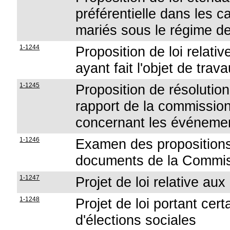
préférentielle dans les 
mariés sous le régime de
1-1244
Proposition de loi relativ
ayant fait l'objet de trava
1-1245
Proposition de résolutio
rapport de la commissio
concernant les événem
1-1246
Examen des propositions 
documents de la Commis
1-1247
Projet de loi relative aux
1-1248
Projet de loi portant ce
d'élections sociales