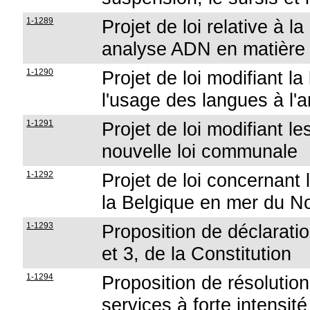
1-1289
Projet de loi relative à l
analyse ADN en matière
1-1290
Projet de loi modifiant la
l'usage des langues à l'
1-1291
Projet de loi modifiant les
nouvelle loi communale
1-1292
Projet de loi concernant
la Belgique en mer du N
1-1293
Proposition de déclaratio
et 3, de la Constitution
1-1294
Proposition de résolution
services à forte intensit