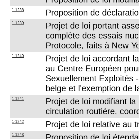
1-1238
Proposition de déclaratio
1-1239
Projet de loi portant asse
complète des essais nucl
Protocole, faits à New Y
1-1240
Projet de loi accordant la
au Centre Européen pour
Sexuellement Exploités -
belge et l'exemption de l
1-1241
Projet de loi modifiant la 
circulation routière, co
1-1242
Projet de loi relative au
1-1243
Proposition de loi étendan