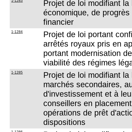
1-1283
Projet de loi modifiant l
économique, de progrès 
financier
1-1284
Projet de loi portant con
arrêtés royaux pris en app
portant modernisation de 
viabilité des régimes lé
1-1285
Projet de loi modifiant la
marchés secondaires, au 
d'investissement et à leu
conseillers en placements
opérations de prêt d'acti
dispositions