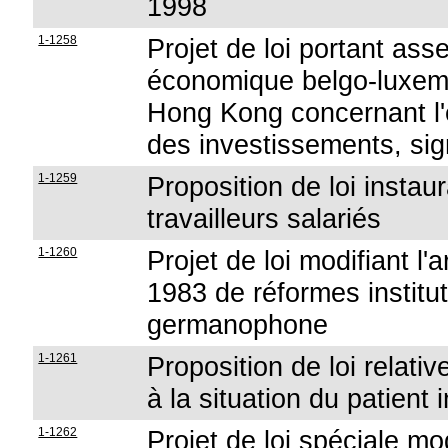
1998
1-1258
Projet de loi portant ass
économique belgo-luxem
Hong Kong concernant l'
des investissements, sig
1-1259
Proposition de loi instau
travailleurs salariés
1-1260
Projet de loi modifiant l'
1983 de réformes instit
germanophone
1-1261
Proposition de loi relati
à la situation du patient 
1-1262
Projet de loi spéciale mod