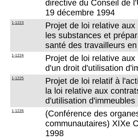
directive du Conseil de 
19 décembre 1994
1-1223
Projet de loi relative au
les substances et prépar
santé des travailleurs en
1-1224
Projet de loi relative aux
d'un droit d'utilisation 
1-1225
Projet de loi relatif à l'
la loi relative aux contrat
d'utilisation d'immeuble
1-1226
(Conférence des organes 
communautaires) XIXe 
1998