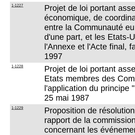
1-1227
Projet de loi portant ass
économique, de coordinat
entre la Communauté eu
d'une part, et les Etats-
l'Annexe et l'Acte final, 
1997
1-1228
Projet de loi portant ass
Etats membres des Comm
l'application du principe 
25 mai 1987
1-1229
Proposition de résolutio
rapport de la commissio
concernant les événem