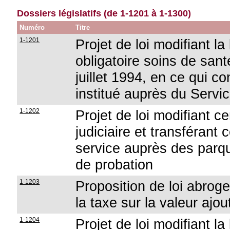
Dossiers législatifs (de 1-1201 à 1-1300)
Numéro
Titre
1-1201
Projet de loi modifiant la 
obligatoire soins de san
juillet 1994, en ce qui c
institué auprès du Servi
1-1202
Projet de loi modifiant c
judiciaire et transféran
service auprès des parq
de probation
1-1203
Proposition de loi abroge
la taxe sur la valeur ajou
1-1204
Projet de loi modifiant la