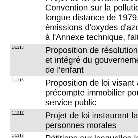
Convention sur la pollut
longue distance de 1979, r
émissions d'oxydes d'azot
à l'Annexe technique, fai
1-1215
Proposition de résolution 
et intégré du gouverneme
de l'enfant
1-1216
Proposition de loi visant
précompte immobilier pou
service public
1-1217
Projet de loi instaurant 
personnes morales
1-1218