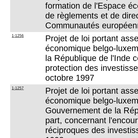
formation de l'Espace é
de règlements et de direc
Communautés européen
1-1256
Projet de loi portant ass
économique belgo-luxem
la République de l'Inde 
protection des investiss
octobre 1997
1-1257
Projet de loi portant ass
économique belgo-luxemb
Gouvernement de la Répu
part, concernant l'encou
réciproques des investis