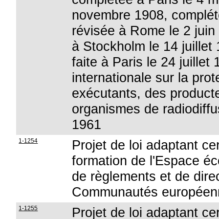
novembre 1908, complété
révisée à Rome le 2 juin 
à Stockholm le 14 juillet 
faite à Paris le 24 juille
internationale sur la prot
exécutants, des produc
organismes de radiodiffu
1961
1-1254
Projet de loi adaptant cer
formation de l'Espace é
de règlements et de direc
Communautés européen
1-1255
Projet de loi adaptant cer