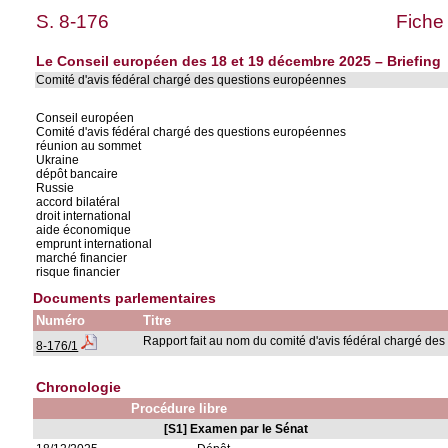
S. 8-176
Fiche
Le Conseil européen des 18 et 19 décembre 2025 – Briefing
Comité d'avis fédéral chargé des questions européennes
Conseil européen
Comité d'avis fédéral chargé des questions européennes
réunion au sommet
Ukraine
dépôt bancaire
Russie
accord bilatéral
droit international
aide économique
emprunt international
marché financier
risque financier
Documents parlementaires
Numéro
Titre
Rapport fait au nom du comité d'avis fédéral chargé de
8-176/1
Chronologie
Procédure libre
[S1] Examen par le Sénat