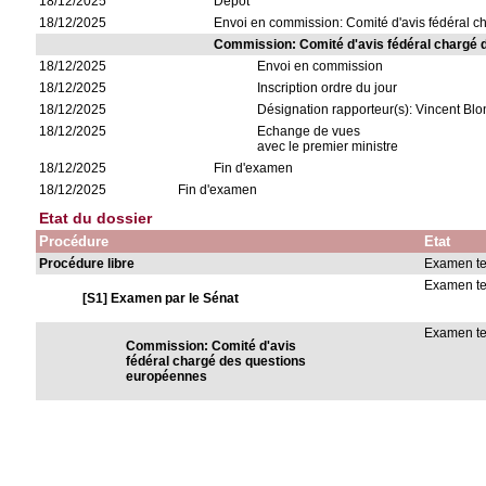
18/12/2025
Dépôt
18/12/2025
Envoi en commission: Comité d'avis fédéral 
Commission: Comité d'avis fédéral chargé
18/12/2025
Envoi en commission
18/12/2025
Inscription ordre du jour
18/12/2025
Désignation rapporteur(s): Vincent Bl
18/12/2025
Echange de vues
avec le premier ministre
18/12/2025
Fin d'examen
18/12/2025
Fin d'examen
Etat du dossier
Procédure
Etat
Procédure libre
Examen t
Examen t
[S1] Examen par le Sénat
Examen t
Commission: Comité d'avis
fédéral chargé des questions
européennes