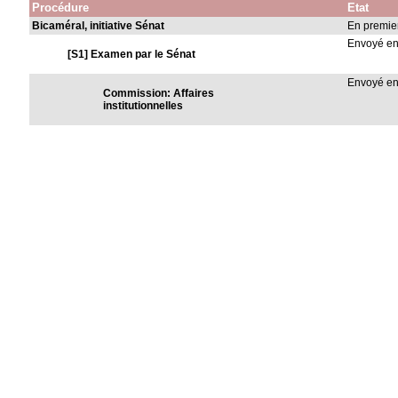
Procédure
Etat
Bicaméral, initiative Sénat
En premie
Envoyé e
[S1] Examen par le Sénat
Envoyé e
Commission: Affaires
institutionnelles