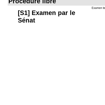
Procédure libre
Examen t
[S1] Examen par le
Sénat