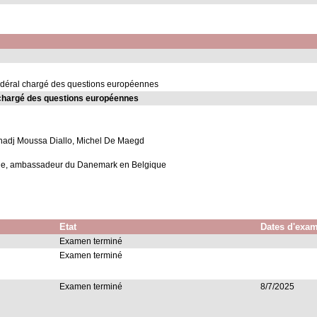
édéral chargé des questions européennes
 chargé des questions européennes
lhadj Moussa Diallo, Michel De Maegd
ne, ambassadeur du Danemark en Belgique
Etat
Dates d'exa
Examen terminé
Examen terminé
Examen terminé
8/7/2025