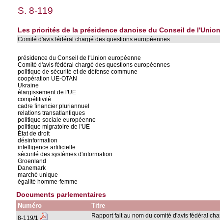
S. 8-119
Les priorités de la présidence danoise du Conseil de l'Uni
Comité d'avis fédéral chargé des questions européennes
présidence du Conseil de l'Union européenne
Comité d'avis fédéral chargé des questions européennes
politique de sécurité et de défense commune
coopération UE-OTAN
Ukraine
élargissement de l'UE
compétitivité
cadre financier pluriannuel
relations transatlantiques
politique sociale européenne
politique migratoire de l'UE
État de droit
désinformation
intelligence artificielle
sécurité des systèmes d'information
Groenland
Danemark
marché unique
égalité homme-femme
Documents parlementaires
Numéro
Titre
Rapport fait au nom du comité d'avis fédéral c
8-119/1