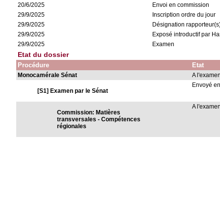
20/6/2025
Envoi en commission
29/9/2025
Inscription ordre du jour
29/9/2025
Désignation rapporteur(s)
29/9/2025
Exposé introductif par 
29/9/2025
Examen
Etat du dossier
Procédure
Etat
Monocamérale Sénat
A l'exame
Envoyé e
[S1] Examen par le Sénat
A l'exame
Commission: Matières
transversales - Compétences
régionales