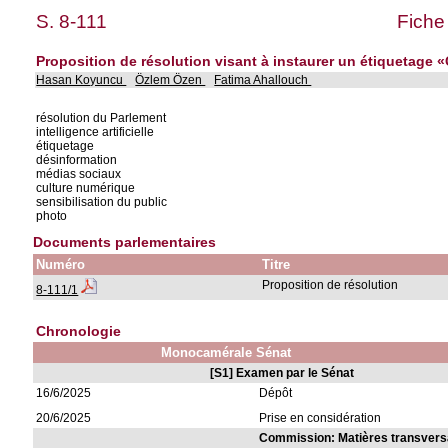
S. 8-111
Fiche
Proposition de résolution visant à instaurer un étiquetage «
Hasan Koyuncu
Özlem Özen
Fatima Ahallouch
résolution du Parlement
intelligence artificielle
étiquetage
désinformation
médias sociaux
culture numérique
sensibilisation du public
photo
Documents parlementaires
Numéro
Titre
Proposition de résolution
8-111/1
Chronologie
Monocamérale Sénat
[S1] Examen par le Sénat
16/6/2025
Dépôt
20/6/2025
Prise en considération
Commission: Matières transvers