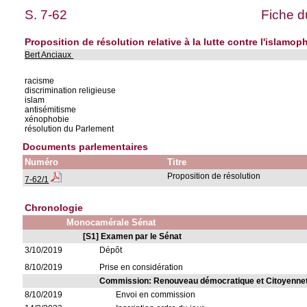
S. 7-62
Fiche d
Proposition de résolution relative à la lutte contre l'islamop
Bert Anciaux
racisme
discrimination religieuse
islam
antisémitisme
xénophobie
résolution du Parlement
Documents parlementaires
Numéro
Titre
Proposition de résolution
7-62/1
Chronologie
Monocamérale Sénat
[S1] Examen par le Sénat
3/10/2019
Dépôt
8/10/2019
Prise en considération
Commission: Renouveau démocratique et Citoyenne
8/10/2019
Envoi en commission