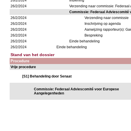
26/2/2024
Indiening
26/2/2024
Verzending naar commissie: Federaal
Commissie: Federaal Adviescomité
26/2/2024
Verzending naar commissie
26/2/2024
Inschrijving op agenda
26/2/2024
Aanwijzing rapporteur(s): Ga
26/2/2024
Bespreking
26/2/2024
Einde behandeling
26/2/2024
Einde behandeling
Stand van het dossier
Procedure
Vrije procedure
[S1] Behandeling door Senaat
Commissie: Federaal Adviescomité voor Europese
Aangelegenheden