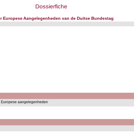
Dossierfiche
or Europese Aangelegenheden van de Duitse Bundestag
or Europese aangelegenheden