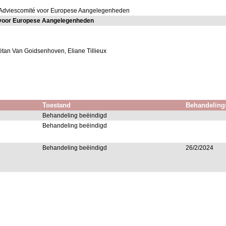
 Adviescomité voor Europese Aangelegenheden
 voor Europese Aangelegenheden
ëtan Van Goidsenhoven, Eliane Tillieux
Toestand
Behandeling
Behandeling beëindigd
Behandeling beëindigd
Behandeling beëindigd
26/2/2024