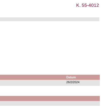
K. 55-4012
Datum
26/2/2024